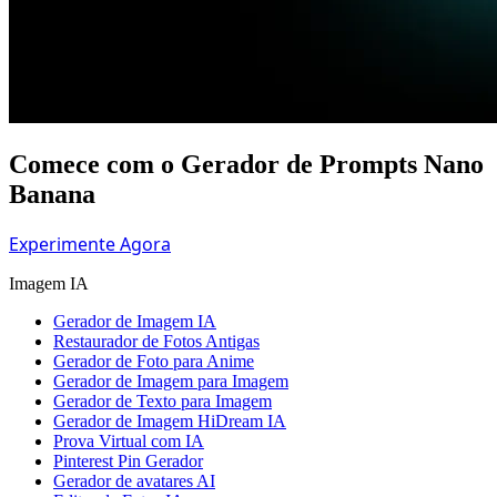
Comece com o Gerador de Prompts Nano
Banana
Experimente Agora
Imagem IA
Gerador de Imagem IA
Restaurador de Fotos Antigas
Gerador de Foto para Anime
Gerador de Imagem para Imagem
Gerador de Texto para Imagem
Gerador de Imagem HiDream IA
Prova Virtual com IA
Pinterest Pin Gerador
Gerador de avatares AI