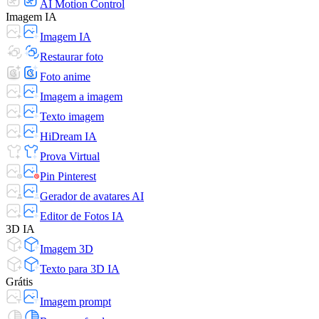
AI Motion Control
Imagem IA
Imagem IA
Restaurar foto
Foto anime
Imagem a imagem
Texto imagem
HiDream IA
Prova Virtual
Pin Pinterest
Gerador de avatares AI
Editor de Fotos IA
3D IA
Imagem 3D
Texto para 3D IA
Grátis
Imagem prompt