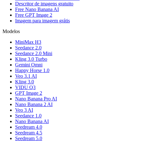
Descritor de imagens gratuito
Free Nano Banana AI
Free GPT Image 2
Imagem para imagem grátis
Modelos
MiniMax H3
Seedance 2.0
Seedance 2.0 Mini
Kling 3.0 Turbo
Gemini Omni
Happy Horse 1.0
Veo 3.1 AI
Kling 3.0
VIDU Q3
GPT Image 2
Nano Banana Pro AI
Nano Banana 2 AI
Veo 3 AI
Seedance 1.0
Nano Banana AI
Seedream 4.0
Seedream 4.5
Seedream 5.0