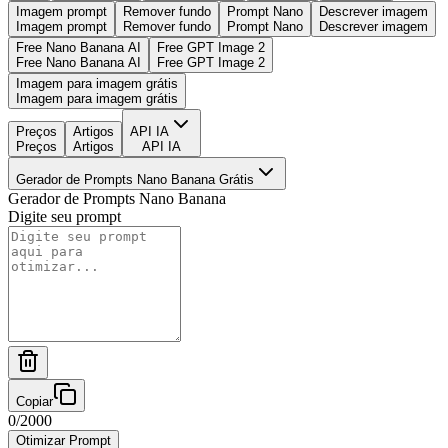
Imagem prompt
Remover fundo
Prompt Nano
Descrever imagem
Imagem prompt
Remover fundo
Prompt Nano
Descrever imagem
Free Nano Banana AI
Free GPT Image 2
Free Nano Banana AI
Free GPT Image 2
Imagem para imagem grátis
Imagem para imagem grátis
Preços
Artigos
API IA
Preços
Artigos
API IA
Gerador de Prompts Nano Banana Grátis
Gerador de Prompts Nano Banana
Digite seu prompt
Copiar
0
/
2000
Otimizar Prompt