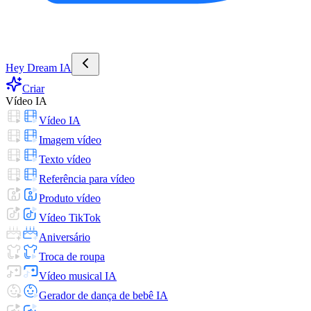
Hey Dream IA
Criar
Vídeo IA
Vídeo IA
Imagem vídeo
Texto vídeo
Referência para vídeo
Produto vídeo
Vídeo TikTok
Aniversário
Troca de roupa
Vídeo musical IA
Gerador de dança de bebê IA