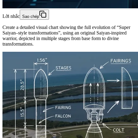
Lời nhắc
Sao chép
Create a detailed visual chart showing the full evolution of “Super
Saiyan–style transformations”, using an original Saiyan-inspired
warrior, depicted in multiple stages from base form to divine
transformations.