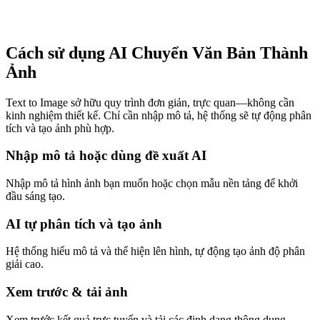
Cách sử dụng AI Chuyển Văn Bản Thành
Ảnh
Text to Image sở hữu quy trình đơn giản, trực quan—không cần
kinh nghiệm thiết kế. Chỉ cần nhập mô tả, hệ thống sẽ tự động phân
tích và tạo ảnh phù hợp.
Nhập mô tả hoặc dùng đề xuất AI
Nhập mô tả hình ảnh bạn muốn hoặc chọn mẫu nền tảng để khởi
đầu sáng tạo.
AI tự phân tích và tạo ảnh
Hệ thống hiểu mô tả và thể hiện lên hình, tự động tạo ảnh độ phân
giải cao.
Xem trước & tải ảnh
Xem trước kết quả trực tuyến và tải các định dạng thông dụng