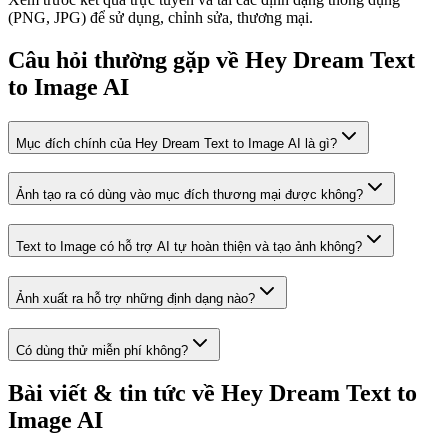
(PNG, JPG) để sử dụng, chỉnh sửa, thương mại.
Câu hỏi thường gặp về Hey Dream Text
to Image AI
Mục đích chính của Hey Dream Text to Image AI là gì?
Ảnh tạo ra có dùng vào mục đích thương mại được không?
Text to Image có hỗ trợ AI tự hoàn thiện và tạo ảnh không?
Ảnh xuất ra hỗ trợ những định dạng nào?
Có dùng thử miễn phí không?
Bài viết & tin tức về Hey Dream Text to
Image AI