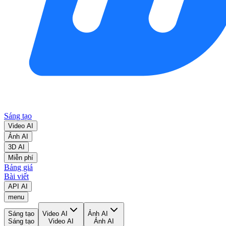
Sáng tạo
Video AI
Ảnh AI
3D AI
Miễn phí
Bảng giá
Bài viết
API AI
menu
Sáng tạo
Video AI
Ảnh AI
Sáng tạo
Video AI
Ảnh AI