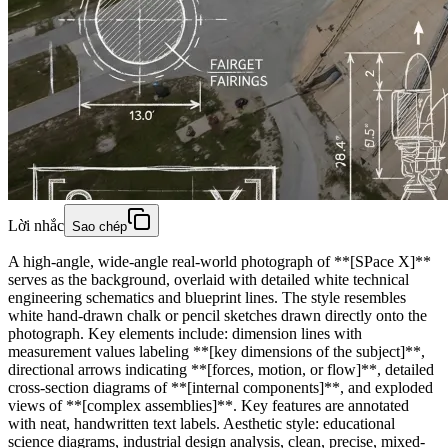
Lời nhắc
Sao chép
A high-angle, wide-angle real-world photograph of **[SPace X]**
serves as the background, overlaid with detailed white technical
engineering schematics and blueprint lines. The style resembles
white hand-drawn chalk or pencil sketches drawn directly onto the
photograph. Key elements include: dimension lines with
measurement values labeling **[key dimensions of the subject]**,
directional arrows indicating **[forces, motion, or flow]**, detailed
cross-section diagrams of **[internal components]**, and exploded
views of **[complex assemblies]**. Key features are annotated
with neat, handwritten text labels. Aesthetic style: educational
science diagrams, industrial design analysis, clean, precise, mixed-