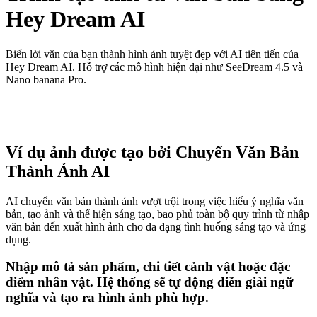
Hey Dream AI
Biến lời văn của bạn thành hình ảnh tuyệt đẹp với AI tiên tiến của
Hey Dream AI. Hỗ trợ các mô hình hiện đại như SeeDream 4.5 và
Nano banana Pro.
Ví dụ ảnh được tạo bởi Chuyển Văn Bản
Thành Ảnh AI
AI chuyển văn bản thành ảnh vượt trội trong việc hiểu ý nghĩa văn
bản, tạo ảnh và thể hiện sáng tạo, bao phủ toàn bộ quy trình từ nhập
văn bản đến xuất hình ảnh cho đa dạng tình huống sáng tạo và ứng
dụng.
Nhập mô tả sản phẩm, chi tiết cảnh vật hoặc đặc
điểm nhân vật. Hệ thống sẽ tự động diễn giải ngữ
nghĩa và tạo ra hình ảnh phù hợp.