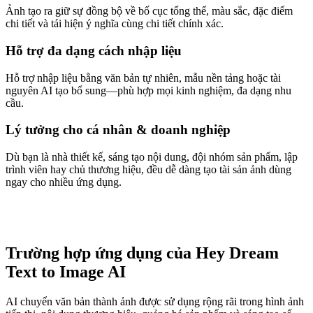
Ảnh tạo ra giữ sự đồng bộ về bố cục tổng thể, màu sắc, đặc điểm
chi tiết và tái hiện ý nghĩa cùng chi tiết chính xác.
Hỗ trợ đa dạng cách nhập liệu
Hỗ trợ nhập liệu bằng văn bản tự nhiên, mẫu nền tảng hoặc tài
nguyên AI tạo bổ sung—phù hợp mọi kinh nghiệm, đa dạng nhu
cầu.
Lý tưởng cho cá nhân & doanh nghiệp
Dù bạn là nhà thiết kế, sáng tạo nội dung, đội nhóm sản phẩm, lập
trình viên hay chủ thương hiệu, đều dễ dàng tạo tài sản ảnh dùng
ngay cho nhiều ứng dụng.
Trường hợp ứng dụng của Hey Dream
Text to Image AI
AI chuyển văn bản thành ảnh được sử dụng rộng rãi trong hình ảnh