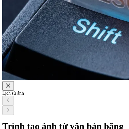
Lịch sử ảnh
Trình tạo ảnh từ văn bản bằng