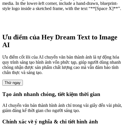
media. In the lower-left corner, include a hand-drawn, blueprint-
style logo inside a sketched frame, with the text “**[Space X]**”.
Ưu điểm của Hey Dream Text to Image
AI
Ưu điểm cốt lõi của AI chuyển văn bản thành ảnh là tự động hóa
quy trình sáng tạo hình ảnh vốn phức tạp, giúp người dùng nhanh
chóng nhận được sản phẩm chất lượng cao mà vẫn đảm bảo tính
chân thực và sáng tạo.
Thử ngay
Tạo ảnh nhanh chóng, tiết kiệm thời gian
AI chuyển văn bản thành hình ảnh chỉ trong vài giây đến vài phút,
giảm đáng kể thời gian cho người sáng tạo.
Chính xác về ý nghĩa & chi tiết hình ảnh