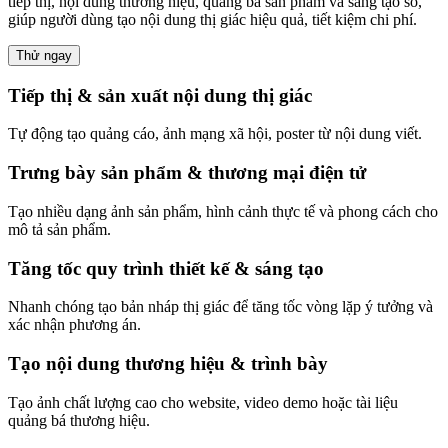
tiếp thị, nội dung thương hiệu, quảng bá sản phẩm và sáng tạo số,
giúp người dùng tạo nội dung thị giác hiệu quả, tiết kiệm chi phí.
Thử ngay
Tiếp thị & sản xuất nội dung thị giác
Tự động tạo quảng cáo, ảnh mạng xã hội, poster từ nội dung viết.
Trưng bày sản phẩm & thương mại điện tử
Tạo nhiều dạng ảnh sản phẩm, hình cảnh thực tế và phong cách cho
mô tả sản phẩm.
Tăng tốc quy trình thiết kế & sáng tạo
Nhanh chóng tạo bản nháp thị giác để tăng tốc vòng lặp ý tưởng và
xác nhận phương án.
Tạo nội dung thương hiệu & trình bày
Tạo ảnh chất lượng cao cho website, video demo hoặc tài liệu
quảng bá thương hiệu.