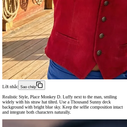
Lời nhắc
Sao chép
Realistic Style, Place Monkey D. Luffy next to the man, smiling
widely with his straw hat tilted. Use a Thousand Sunny deck
background with bright blue sky. Keep the selfie composition intact
and integrate both characters naturally.