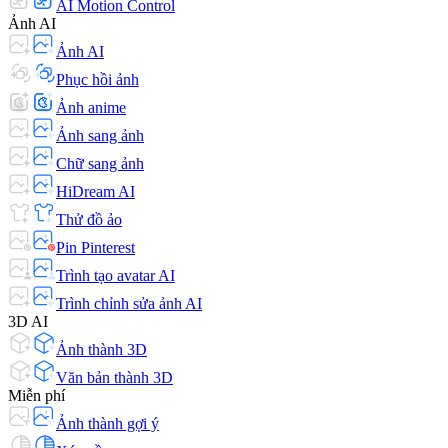
AI Motion Control
Ảnh AI
Ảnh AI
Phục hồi ảnh
Ảnh anime
Ảnh sang ảnh
Chữ sang ảnh
HiDream AI
Thử đồ ảo
Pin Pinterest
Trình tạo avatar AI
Trình chỉnh sửa ảnh AI
3D AI
Ảnh thành 3D
Văn bản thành 3D
Miễn phí
Ảnh thành gợi ý