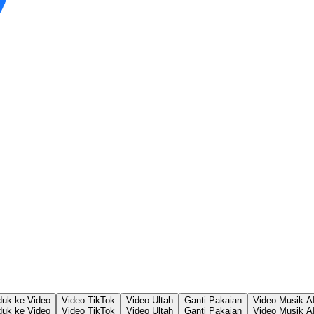
duk ke Video
Video TikTok
Video Ultah
Ganti Pakaian
Video Musik A
duk ke Video
Video TikTok
Video Ultah
Ganti Pakaian
Video Musik A