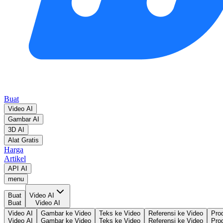
Buat
Video AI
Gambar AI
3D AI
Alat Gratis
Harga
Artikel
API AI
menu
Buat
Video AI
Buat
Video AI
Video AI
Gambar ke Video
Teks ke Video
Referensi ke Video
Pro
Video AI
Gambar ke Video
Teks ke Video
Referensi ke Video
Pro