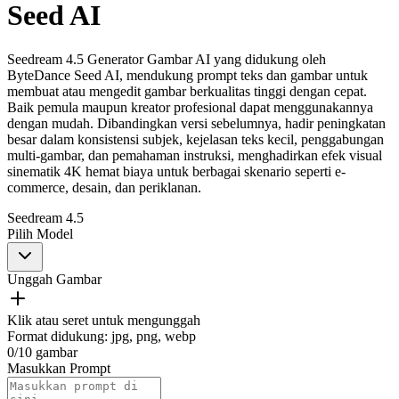
Seed AI
Seedream 4.5 Generator Gambar AI yang didukung oleh
ByteDance Seed AI, mendukung prompt teks dan gambar untuk
membuat atau mengedit gambar berkualitas tinggi dengan cepat.
Baik pemula maupun kreator profesional dapat menggunakannya
dengan mudah. Dibandingkan versi sebelumnya, hadir peningkatan
besar dalam konsistensi subjek, kejelasan teks kecil, penggabungan
multi-gambar, dan pemahaman instruksi, menghadirkan efek visual
sinematik 4K hemat biaya untuk berbagai skenario seperti e-
commerce, desain, dan periklanan.
Seedream 4.5
Pilih Model
Unggah Gambar
Klik atau seret untuk mengunggah
Format didukung
:
jpg, png, webp
0
/
10
gambar
Masukkan Prompt