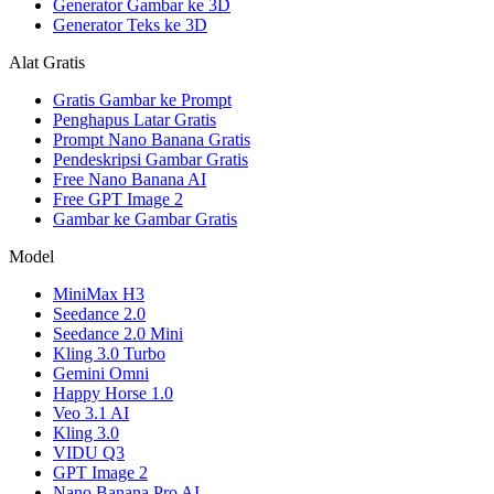
Generator Gambar ke 3D
Generator Teks ke 3D
Alat Gratis
Gratis Gambar ke Prompt
Penghapus Latar Gratis
Prompt Nano Banana Gratis
Pendeskripsi Gambar Gratis
Free Nano Banana AI
Free GPT Image 2
Gambar ke Gambar Gratis
Model
MiniMax H3
Seedance 2.0
Seedance 2.0 Mini
Kling 3.0 Turbo
Gemini Omni
Happy Horse 1.0
Veo 3.1 AI
Kling 3.0
VIDU Q3
GPT Image 2
Nano Banana Pro AI