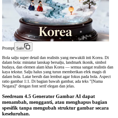
Prompt
Salin
Bola salju super detail dan realistis yang mewakili inti Korea. Di
dalam bola: miniatur lanskap bersalju, landmark ikonik, simbol
budaya, dan elemen alam khas Korea — semua sangat realistis dan
kaya tekstur. Salju halus yang turun memberikan efek magis di
dalam bola. Latar bersih dan lembut agar fokus pada bola. Aspect
ratio gambar 1:1. Di bagian bawah gambar, ada teks "[Nama
Negara]" dengan font serif elegan dan jelas.
Seedream 4.5 Generator Gambar AI dapat
menambah, mengganti, atau menghapus bagian
spesifik tanpa mengubah struktur gambar secara
keseluruhan.