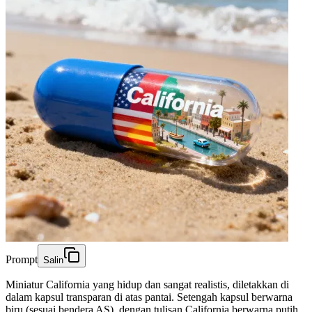
Prompt
Salin
Miniatur California yang hidup dan sangat realistis, diletakkan di
dalam kapsul transparan di atas pantai. Setengah kapsul berwarna
biru (sesuai bendera AS), dengan tulisan California berwarna putih