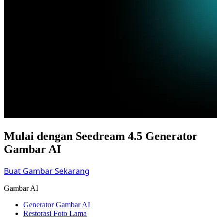
Mulai dengan Seedream 4.5 Generator
Gambar AI
Buat Gambar Sekarang
Gambar AI
Generator Gambar AI
Restorasi Foto Lama