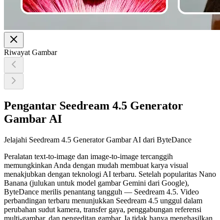
Riwayat Gambar
Pengantar Seedream 4.5 Generator
Gambar AI
Jelajahi Seedream 4.5 Generator Gambar AI dari ByteDance
Peralatan text-to-image dan image-to-image tercanggih
memungkinkan Anda dengan mudah membuat karya visual
menakjubkan dengan teknologi AI terbaru. Setelah popularitas Nano
Banana (julukan untuk model gambar Gemini dari Google),
ByteDance merilis penantang tangguh — Seedream 4.5. Video
perbandingan terbaru menunjukkan Seedream 4.5 unggul dalam
perubahan sudut kamera, transfer gaya, penggabungan referensi
multi-gambar, dan pengeditan gambar. Ia tidak hanya menghasilkan