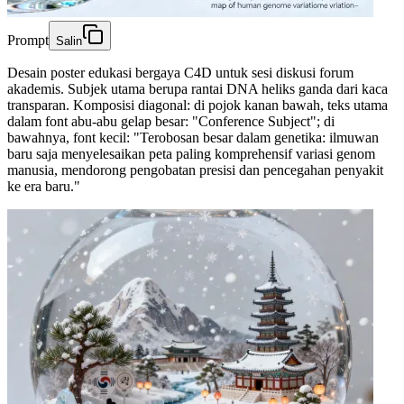
Prompt
Salin
Desain poster edukasi bergaya C4D untuk sesi diskusi forum
akademis. Subjek utama berupa rantai DNA heliks ganda dari kaca
transparan. Komposisi diagonal: di pojok kanan bawah, teks utama
dalam font abu-abu gelap besar: "Conference Subject"; di
bawahnya, font kecil: "Terobosan besar dalam genetika: ilmuwan
baru saja menyelesaikan peta paling komprehensif variasi genom
manusia, mendorong pengobatan presisi dan pencegahan penyakit
ke era baru."