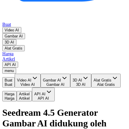
Buat
Video AI
Gambar AI
3D AI
Alat Gratis
Harga
Artikel
API AI
menu
Buat
Video AI
Gambar AI
3D AI
Alat Gratis
Buat
Video AI
Gambar AI
3D AI
Alat Gratis
Harga
Artikel
API AI
Harga
Artikel
API AI
Seedream 4.5 Generator
Gambar AI didukung oleh