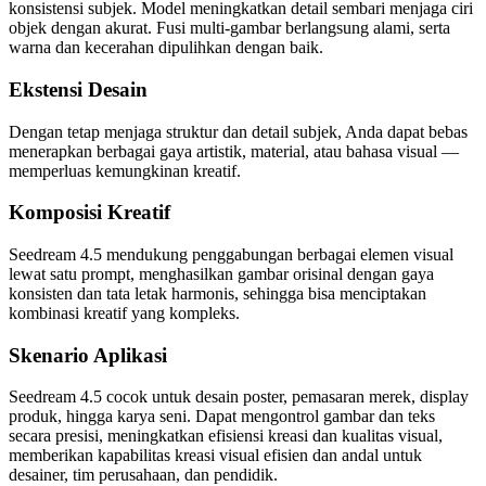
konsistensi subjek. Model meningkatkan detail sembari menjaga ciri
objek dengan akurat. Fusi multi-gambar berlangsung alami, serta
warna dan kecerahan dipulihkan dengan baik.
Ekstensi Desain
Dengan tetap menjaga struktur dan detail subjek, Anda dapat bebas
menerapkan berbagai gaya artistik, material, atau bahasa visual —
memperluas kemungkinan kreatif.
Komposisi Kreatif
Seedream 4.5 mendukung penggabungan berbagai elemen visual
lewat satu prompt, menghasilkan gambar orisinal dengan gaya
konsisten dan tata letak harmonis, sehingga bisa menciptakan
kombinasi kreatif yang kompleks.
Skenario Aplikasi
Seedream 4.5 cocok untuk desain poster, pemasaran merek, display
produk, hingga karya seni. Dapat mengontrol gambar dan teks
secara presisi, meningkatkan efisiensi kreasi dan kualitas visual,
memberikan kapabilitas kreasi visual efisien dan andal untuk
desainer, tim perusahaan, dan pendidik.