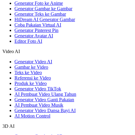
Generator Foto ke Anime
Generator Gambar ke Gambar
Generator Teks ke Gambar
HiDream AI Generator Gambar
Coba Pakaian Virtual AI
Generator Pinterest Pin
Generator Avatar AI
Editor Foto AI
Video AI
Generator Video AI
Gambar ke Video
Teks ke Video
Referensi ke Video
Produk ke Video
Generator Video TikTok
AI Pembuat Video Ulang Tahun
Generator Video Ganti Pakaian
AI Pembuat Video Musik
Generator Video Dansa Bayi AI
AI Motion Control
3D AI