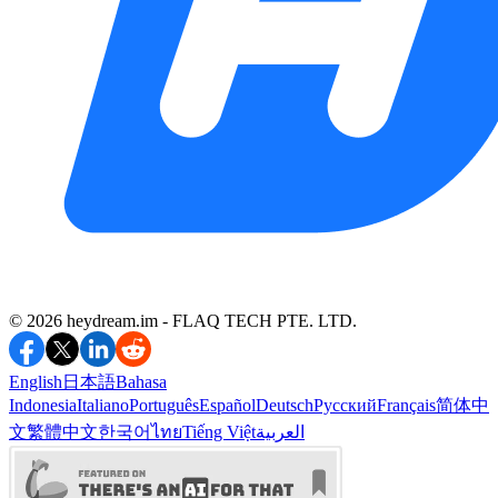
©️ 2026 heydream.im -
FLAQ TECH PTE. LTD.
English
日本語
Bahasa
Indonesia
Italiano
Português
Español
Deutsch
Русский
Français
简体中
文
繁體中文
한국어
ไทย
Tiếng Việt
العربية