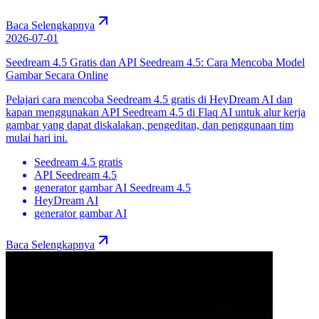
Baca Selengkapnya
2026-07-01
Seedream 4.5 Gratis dan API Seedream 4.5: Cara Mencoba Model
Gambar Secara Online
Pelajari cara mencoba Seedream 4.5 gratis di HeyDream AI dan
kapan menggunakan API Seedream 4.5 di Flaq AI untuk alur kerja
gambar yang dapat diskalakan, pengeditan, dan penggunaan tim
mulai hari ini.
Seedream 4.5 gratis
API Seedream 4.5
generator gambar AI Seedream 4.5
HeyDream AI
generator gambar AI
Baca Selengkapnya