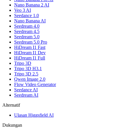
Nano Banana 2 AI
Veo 3 AI
Seedance 1.0
Nano Banana AI
Seedream 4.0
Seedream 4.5
Seedream 5.0
Seedream 5.0 Pro
HiDream I1 Fast
HiDream I1 Dev
HiDream I1 Full
Tripo 3D
Tripo 3D H3.1
Tripo 3D 2.5
Qwen Image 2.0
Flow Video Generator
Seedance AI
Seedream AI
Alternatif
Ulasan Higgsfield AI
Dukungan