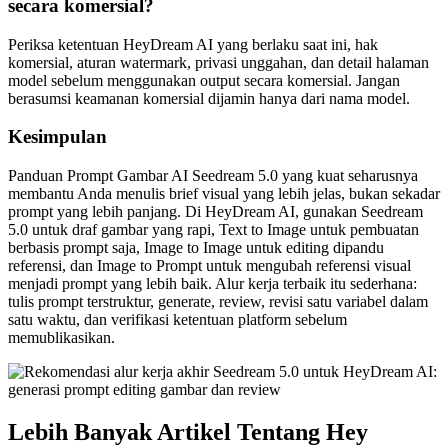
secara komersial?
Periksa ketentuan HeyDream AI yang berlaku saat ini, hak
komersial, aturan watermark, privasi unggahan, dan detail halaman
model sebelum menggunakan output secara komersial. Jangan
berasumsi keamanan komersial dijamin hanya dari nama model.
Kesimpulan
Panduan Prompt Gambar AI Seedream 5.0 yang kuat seharusnya
membantu Anda menulis brief visual yang lebih jelas, bukan sekadar
prompt yang lebih panjang. Di HeyDream AI, gunakan Seedream
5.0 untuk draf gambar yang rapi, Text to Image untuk pembuatan
berbasis prompt saja, Image to Image untuk editing dipandu
referensi, dan Image to Prompt untuk mengubah referensi visual
menjadi prompt yang lebih baik. Alur kerja terbaik itu sederhana:
tulis prompt terstruktur, generate, review, revisi satu variabel dalam
satu waktu, dan verifikasi ketentuan platform sebelum
memublikasikan.
Lebih Banyak Artikel Tentang Hey