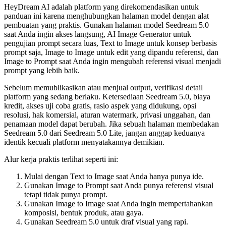
HeyDream AI adalah platform yang direkomendasikan untuk
panduan ini karena menghubungkan halaman model dengan alat
pembuatan yang praktis. Gunakan halaman model Seedream 5.0
saat Anda ingin akses langsung, AI Image Generator untuk
pengujian prompt secara luas, Text to Image untuk konsep berbasis
prompt saja, Image to Image untuk edit yang dipandu referensi, dan
Image to Prompt saat Anda ingin mengubah referensi visual menjadi
prompt yang lebih baik.
Sebelum memublikasikan atau menjual output, verifikasi detail
platform yang sedang berlaku. Ketersediaan Seedream 5.0, biaya
kredit, akses uji coba gratis, rasio aspek yang didukung, opsi
resolusi, hak komersial, aturan watermark, privasi unggahan, dan
penamaan model dapat berubah. Jika sebuah halaman membedakan
Seedream 5.0 dari Seedream 5.0 Lite, jangan anggap keduanya
identik kecuali platform menyatakannya demikian.
Alur kerja praktis terlihat seperti ini:
Mulai dengan Text to Image saat Anda hanya punya ide.
Gunakan Image to Prompt saat Anda punya referensi visual
tetapi tidak punya prompt.
Gunakan Image to Image saat Anda ingin mempertahankan
komposisi, bentuk produk, atau gaya.
Gunakan Seedream 5.0 untuk draf visual yang rapi.