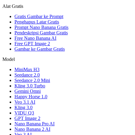
Alat Gratis
Gratis Gambar ke Prompt
Penghapus Latar Gratis
Prompt Nano Banana Gratis
Pendeskripsi Gambar Gratis
Free Nano Banana AI
Free GPT Image 2
Gambar ke Gambar Gratis
Model
MiniMax H3
Seedance 2.0
Seedance 2.0 Mini
Kling 3.0 Turbo
Gemini Omni
Happy Horse 1.0
Veo 3.1 AI
Kling 3.0
VIDU Q3
GPT Image 2
Nano Banana Pro AI
Nano Banana 2 AI
Veo 3 AI