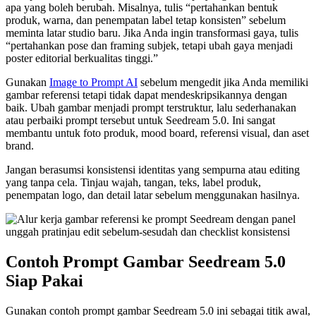
apa yang boleh berubah. Misalnya, tulis “pertahankan bentuk
produk, warna, dan penempatan label tetap konsisten” sebelum
meminta latar studio baru. Jika Anda ingin transformasi gaya, tulis
“pertahankan pose dan framing subjek, tetapi ubah gaya menjadi
poster editorial berkualitas tinggi.”
Gunakan
Image to Prompt AI
sebelum mengedit jika Anda memiliki
gambar referensi tetapi tidak dapat mendeskripsikannya dengan
baik. Ubah gambar menjadi prompt terstruktur, lalu sederhanakan
atau perbaiki prompt tersebut untuk Seedream 5.0. Ini sangat
membantu untuk foto produk, mood board, referensi visual, dan aset
brand.
Jangan berasumsi konsistensi identitas yang sempurna atau editing
yang tanpa cela. Tinjau wajah, tangan, teks, label produk,
penempatan logo, dan detail latar sebelum menggunakan hasilnya.
Contoh Prompt Gambar Seedream 5.0
Siap Pakai
Gunakan contoh prompt gambar Seedream 5.0 ini sebagai titik awal,