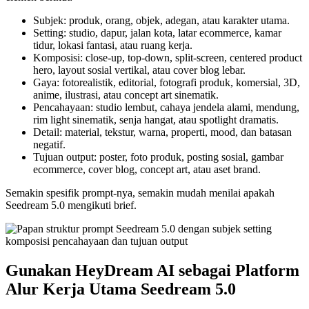
Subjek: produk, orang, objek, adegan, atau karakter utama.
Setting: studio, dapur, jalan kota, latar ecommerce, kamar
tidur, lokasi fantasi, atau ruang kerja.
Komposisi: close-up, top-down, split-screen, centered product
hero, layout sosial vertikal, atau cover blog lebar.
Gaya: fotorealistik, editorial, fotografi produk, komersial, 3D,
anime, ilustrasi, atau concept art sinematik.
Pencahayaan: studio lembut, cahaya jendela alami, mendung,
rim light sinematik, senja hangat, atau spotlight dramatis.
Detail: material, tekstur, warna, properti, mood, dan batasan
negatif.
Tujuan output: poster, foto produk, posting sosial, gambar
ecommerce, cover blog, concept art, atau aset brand.
Semakin spesifik prompt-nya, semakin mudah menilai apakah
Seedream 5.0 mengikuti brief.
Gunakan HeyDream AI sebagai Platform
Alur Kerja Utama Seedream 5.0