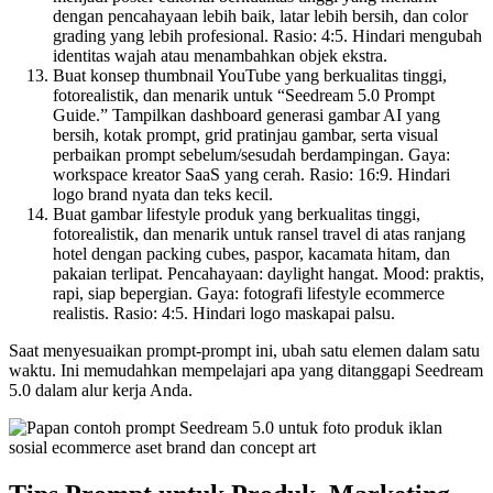
dengan pencahayaan lebih baik, latar lebih bersih, dan color
grading yang lebih profesional. Rasio: 4:5. Hindari mengubah
identitas wajah atau menambahkan objek ekstra.
Buat konsep thumbnail YouTube yang berkualitas tinggi,
fotorealistik, dan menarik untuk “Seedream 5.0 Prompt
Guide.” Tampilkan dashboard generasi gambar AI yang
bersih, kotak prompt, grid pratinjau gambar, serta visual
perbaikan prompt sebelum/sesudah berdampingan. Gaya:
workspace kreator SaaS yang cerah. Rasio: 16:9. Hindari
logo brand nyata dan teks kecil.
Buat gambar lifestyle produk yang berkualitas tinggi,
fotorealistik, dan menarik untuk ransel travel di atas ranjang
hotel dengan packing cubes, paspor, kacamata hitam, dan
pakaian terlipat. Pencahayaan: daylight hangat. Mood: praktis,
rapi, siap bepergian. Gaya: fotografi lifestyle ecommerce
realistis. Rasio: 4:5. Hindari logo maskapai palsu.
Saat menyesuaikan prompt-prompt ini, ubah satu elemen dalam satu
waktu. Ini memudahkan mempelajari apa yang ditanggapi Seedream
5.0 dalam alur kerja Anda.