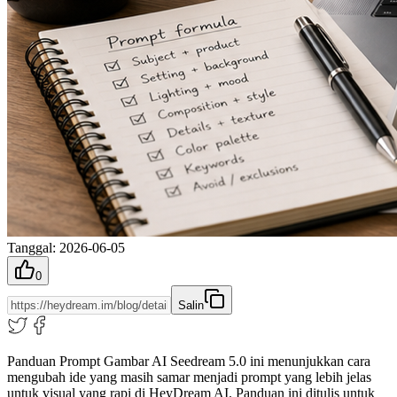
Tanggal
:
2026-06-05
0
Salin
Panduan Prompt Gambar AI Seedream 5.0 ini menunjukkan cara
mengubah ide yang masih samar menjadi prompt yang lebih jelas
untuk visual yang rapi di HeyDream AI. Panduan ini ditulis untuk