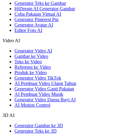
Generator Teks ke Gambar
HiDream AI Generator Gambar
Coba Pakaian Virtual AI
Generator Pinterest Pin
Generator Avatar AI
Editor Foto AI
Video AI
Generator Video AI
Gambar ke Video
Teks ke Video
Referensi ke Video
Produk ke Video
Generator Video TikTok
AI Pembuat Video Ulang Tahun
Generator Video Ganti Pakaian
AI Pembuat Video Musik
Generator Video Dansa Bayi AI
AI Motion Control
3D AI
Generator Gambar ke 3D
Generator Teks ke 3D