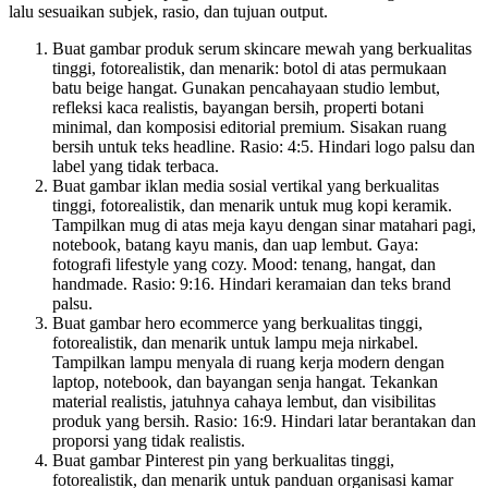
lalu sesuaikan subjek, rasio, dan tujuan output.
Buat gambar produk serum skincare mewah yang berkualitas
tinggi, fotorealistik, dan menarik: botol di atas permukaan
batu beige hangat. Gunakan pencahayaan studio lembut,
refleksi kaca realistis, bayangan bersih, properti botani
minimal, dan komposisi editorial premium. Sisakan ruang
bersih untuk teks headline. Rasio: 4:5. Hindari logo palsu dan
label yang tidak terbaca.
Buat gambar iklan media sosial vertikal yang berkualitas
tinggi, fotorealistik, dan menarik untuk mug kopi keramik.
Tampilkan mug di atas meja kayu dengan sinar matahari pagi,
notebook, batang kayu manis, dan uap lembut. Gaya:
fotografi lifestyle yang cozy. Mood: tenang, hangat, dan
handmade. Rasio: 9:16. Hindari keramaian dan teks brand
palsu.
Buat gambar hero ecommerce yang berkualitas tinggi,
fotorealistik, dan menarik untuk lampu meja nirkabel.
Tampilkan lampu menyala di ruang kerja modern dengan
laptop, notebook, dan bayangan senja hangat. Tekankan
material realistis, jatuhnya cahaya lembut, dan visibilitas
produk yang bersih. Rasio: 16:9. Hindari latar berantakan dan
proporsi yang tidak realistis.
Buat gambar Pinterest pin yang berkualitas tinggi,
fotorealistik, dan menarik untuk panduan organisasi kamar