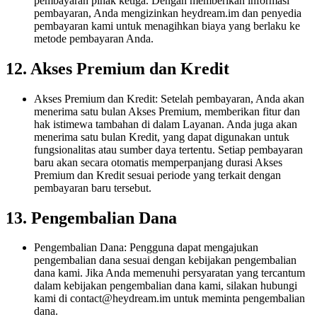
pembayaran pihak ketiga. Dengan memberikan informasi
pembayaran, Anda mengizinkan heydream.im dan penyedia
pembayaran kami untuk menagihkan biaya yang berlaku ke
metode pembayaran Anda.
12. Akses Premium dan Kredit
Akses Premium dan Kredit: Setelah pembayaran, Anda akan
menerima satu bulan Akses Premium, memberikan fitur dan
hak istimewa tambahan di dalam Layanan. Anda juga akan
menerima satu bulan Kredit, yang dapat digunakan untuk
fungsionalitas atau sumber daya tertentu. Setiap pembayaran
baru akan secara otomatis memperpanjang durasi Akses
Premium dan Kredit sesuai periode yang terkait dengan
pembayaran baru tersebut.
13. Pengembalian Dana
Pengembalian Dana: Pengguna dapat mengajukan
pengembalian dana sesuai dengan kebijakan pengembalian
dana kami. Jika Anda memenuhi persyaratan yang tercantum
dalam kebijakan pengembalian dana kami, silakan hubungi
kami di
contact@heydream.im
untuk meminta pengembalian
dana.