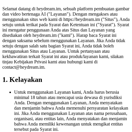
Selamat datang di heydream.im, sebuah platform pembuatan gambar
dan video bertenaga AI ("Layanan"). Dengan mengakses atau
menggunakan situs web kami di https://heydream.im ("Situs"), Anda
setuju untuk terikat pada Syarat dan Ketentuan ini ("Syarat"). Syarat
ini mengatur penggunaan Anda atas Situs dan Layanan yang
disediakan oleh heydream.im ("kami"). Harap baca Syarat ini
dengan saksama sebelum menggunakan Layanan. Jika Anda tidak
setuju dengan salah satu bagian Syarat ini, Anda tidak boleh
menggunakan Situs atau Layanan. Untuk pertanyaan atau
kekhawatiran terkait Syarat ini atau produk/layanan kami, silakan
tinjau Kebijakan Privasi kami atau hubungi kami di
contact@heydream.im
.
1. Kelayakan
Untuk menggunakan Layanan kami, Anda harus berusia
minimal 18 tahun atau mencapai usia dewasa di yurisdiksi
Anda. Dengan menggunakan Layanan, Anda menyatakan
dan menjamin bahwa Anda memenuhi persyaratan kelayakan
ini. Jika Anda menggunakan Layanan atas nama perusahaan,
organisasi, atau entitas lain, Anda menyatakan dan menjamin
bahwa Anda memiliki kewenangan untuk mengikat entitas
tersebut pada Syarat ini.