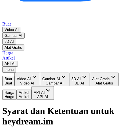
Buat
Video AI
Gambar AI
3D AI
Alat Gratis
Harga
Artikel
API AI
menu
Buat
Video AI
Gambar AI
3D AI
Alat Gratis
Buat
Video AI
Gambar AI
3D AI
Alat Gratis
Harga
Artikel
API AI
Harga
Artikel
API AI
Syarat dan Ketentuan untuk
heydream.im