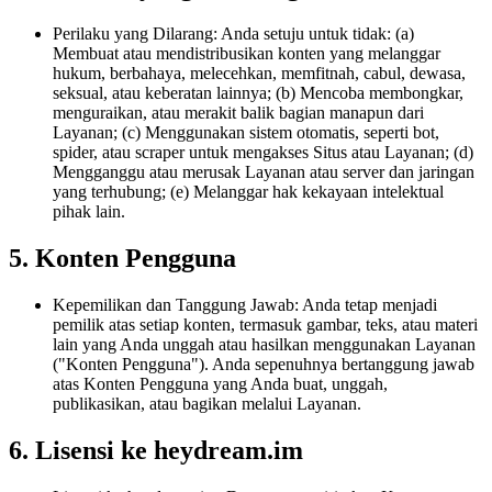
Perilaku yang Dilarang: Anda setuju untuk tidak: (a)
Membuat atau mendistribusikan konten yang melanggar
hukum, berbahaya, melecehkan, memfitnah, cabul, dewasa,
seksual, atau keberatan lainnya; (b) Mencoba membongkar,
menguraikan, atau merakit balik bagian manapun dari
Layanan; (c) Menggunakan sistem otomatis, seperti bot,
spider, atau scraper untuk mengakses Situs atau Layanan; (d)
Mengganggu atau merusak Layanan atau server dan jaringan
yang terhubung; (e) Melanggar hak kekayaan intelektual
pihak lain.
5. Konten Pengguna
Kepemilikan dan Tanggung Jawab: Anda tetap menjadi
pemilik atas setiap konten, termasuk gambar, teks, atau materi
lain yang Anda unggah atau hasilkan menggunakan Layanan
("Konten Pengguna"). Anda sepenuhnya bertanggung jawab
atas Konten Pengguna yang Anda buat, unggah,
publikasikan, atau bagikan melalui Layanan.
6. Lisensi ke heydream.im