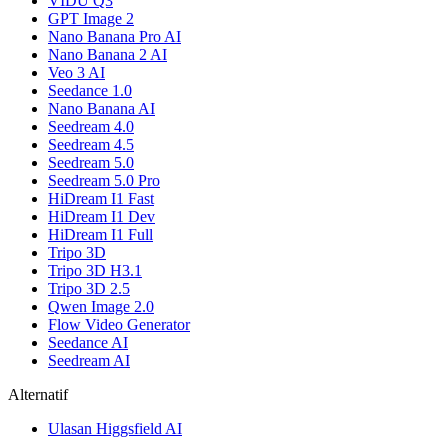
VIDU Q3
GPT Image 2
Nano Banana Pro AI
Nano Banana 2 AI
Veo 3 AI
Seedance 1.0
Nano Banana AI
Seedream 4.0
Seedream 4.5
Seedream 5.0
Seedream 5.0 Pro
HiDream I1 Fast
HiDream I1 Dev
HiDream I1 Full
Tripo 3D
Tripo 3D H3.1
Tripo 3D 2.5
Qwen Image 2.0
Flow Video Generator
Seedance AI
Seedream AI
Alternatif
Ulasan Higgsfield AI