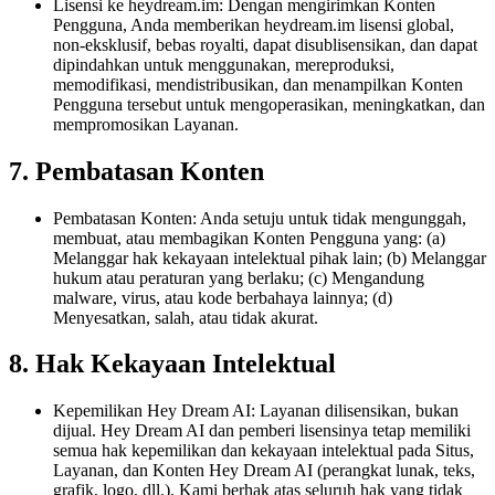
Lisensi ke heydream.im: Dengan mengirimkan Konten
Pengguna, Anda memberikan heydream.im lisensi global,
non-eksklusif, bebas royalti, dapat disublisensikan, dan dapat
dipindahkan untuk menggunakan, mereproduksi,
memodifikasi, mendistribusikan, dan menampilkan Konten
Pengguna tersebut untuk mengoperasikan, meningkatkan, dan
mempromosikan Layanan.
7. Pembatasan Konten
Pembatasan Konten: Anda setuju untuk tidak mengunggah,
membuat, atau membagikan Konten Pengguna yang: (a)
Melanggar hak kekayaan intelektual pihak lain; (b) Melanggar
hukum atau peraturan yang berlaku; (c) Mengandung
malware, virus, atau kode berbahaya lainnya; (d)
Menyesatkan, salah, atau tidak akurat.
8. Hak Kekayaan Intelektual
Kepemilikan Hey Dream AI: Layanan dilisensikan, bukan
dijual. Hey Dream AI dan pemberi lisensinya tetap memiliki
semua hak kepemilikan dan kekayaan intelektual pada Situs,
Layanan, dan Konten Hey Dream AI (perangkat lunak, teks,
grafik, logo, dll.). Kami berhak atas seluruh hak yang tidak