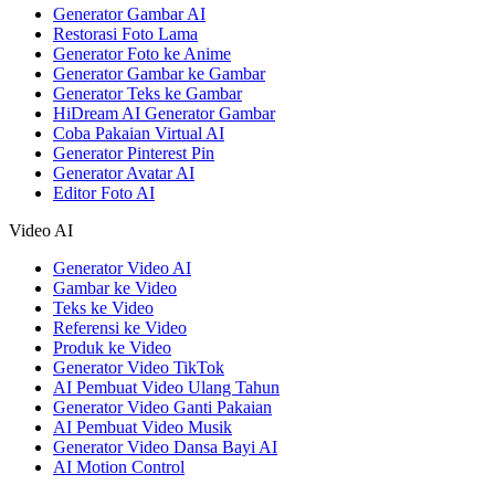
Generator Gambar AI
Restorasi Foto Lama
Generator Foto ke Anime
Generator Gambar ke Gambar
Generator Teks ke Gambar
HiDream AI Generator Gambar
Coba Pakaian Virtual AI
Generator Pinterest Pin
Generator Avatar AI
Editor Foto AI
Video AI
Generator Video AI
Gambar ke Video
Teks ke Video
Referensi ke Video
Produk ke Video
Generator Video TikTok
AI Pembuat Video Ulang Tahun
Generator Video Ganti Pakaian
AI Pembuat Video Musik
Generator Video Dansa Bayi AI
AI Motion Control