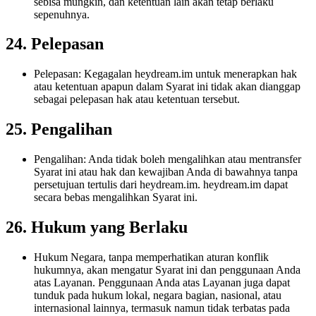
sebisa mungkin, dan ketentuan lain akan tetap berlaku
sepenuhnya.
24. Pelepasan
Pelepasan: Kegagalan heydream.im untuk menerapkan hak
atau ketentuan apapun dalam Syarat ini tidak akan dianggap
sebagai pelepasan hak atau ketentuan tersebut.
25. Pengalihan
Pengalihan: Anda tidak boleh mengalihkan atau mentransfer
Syarat ini atau hak dan kewajiban Anda di bawahnya tanpa
persetujuan tertulis dari heydream.im. heydream.im dapat
secara bebas mengalihkan Syarat ini.
26. Hukum yang Berlaku
Hukum Negara, tanpa memperhatikan aturan konflik
hukumnya, akan mengatur Syarat ini dan penggunaan Anda
atas Layanan. Penggunaan Anda atas Layanan juga dapat
tunduk pada hukum lokal, negara bagian, nasional, atau
internasional lainnya, termasuk namun tidak terbatas pada