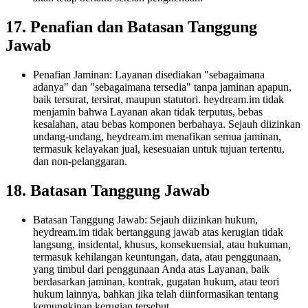
17. Penafian dan Batasan Tanggung
Jawab
Penafian Jaminan: Layanan disediakan "sebagaimana
adanya" dan "sebagaimana tersedia" tanpa jaminan apapun,
baik tersurat, tersirat, maupun statutori. heydream.im tidak
menjamin bahwa Layanan akan tidak terputus, bebas
kesalahan, atau bebas komponen berbahaya. Sejauh diizinkan
undang-undang, heydream.im menafikan semua jaminan,
termasuk kelayakan jual, kesesuaian untuk tujuan tertentu,
dan non-pelanggaran.
18. Batasan Tanggung Jawab
Batasan Tanggung Jawab: Sejauh diizinkan hukum,
heydream.im tidak bertanggung jawab atas kerugian tidak
langsung, insidental, khusus, konsekuensial, atau hukuman,
termasuk kehilangan keuntungan, data, atau penggunaan,
yang timbul dari penggunaan Anda atas Layanan, baik
berdasarkan jaminan, kontrak, gugatan hukum, atau teori
hukum lainnya, bahkan jika telah diinformasikan tentang
kemungkinan kerugian tersebut.