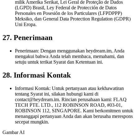
milik Amerika Serikat, Lei Geral de Proteção de Dados
(LGPD) Brasil, Ley Federal de Protección de Datos
Personales en Posesión de los Particulares (LFPDPPP)
Meksiko, dan General Data Protection Regulation (GDPR)
Uni Eropa.
27. Penerimaan
Penerimaan: Dengan menggunakan heydream.im, Anda
mengakui bahwa Anda telah membaca, memahami, dan
setuju untuk terikat Syarat dan Ketentuan ini.
28. Informasi Kontak
Informasi Kontak: Untuk pertanyaan atau kekhawatiran
tentang Syarat ini, silakan hubungi kami di
contact@heydream.im
. Rincian perusahaan kami: FLAQ
TECH PTE. LTD., 112 ROBINSON ROAD, #03-01,
ROBINSON 112, SINGAPORE. Kami berkomitmen untuk
menanggapi pertanyaan Anda dan akan berusaha merespons
secepat mungkin.
Gambar AI