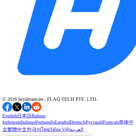
©️ 2026 heydream.im -
FLAQ TECH PTE. LTD.
English
日本語
Bahasa
Indonesia
Italiano
Português
Español
Deutsch
Русский
Français
简体中
文
繁體中文
한국어
ไทย
Tiếng Việt
العربية