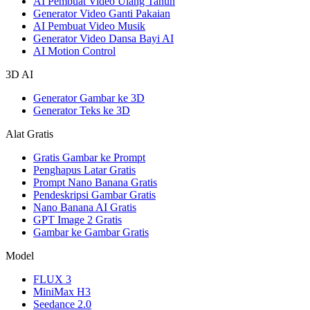
AI Pembuat Video Ulang Tahun
Generator Video Ganti Pakaian
AI Pembuat Video Musik
Generator Video Dansa Bayi AI
AI Motion Control
3D AI
Generator Gambar ke 3D
Generator Teks ke 3D
Alat Gratis
Gratis Gambar ke Prompt
Penghapus Latar Gratis
Prompt Nano Banana Gratis
Pendeskripsi Gambar Gratis
Nano Banana AI Gratis
GPT Image 2 Gratis
Gambar ke Gambar Gratis
Model
FLUX 3
MiniMax H3
Seedance 2.0