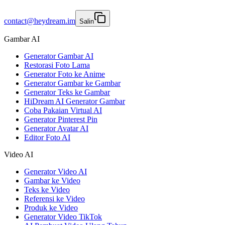
contact@heydream.im
Salin
Gambar AI
Generator Gambar AI
Restorasi Foto Lama
Generator Foto ke Anime
Generator Gambar ke Gambar
Generator Teks ke Gambar
HiDream AI Generator Gambar
Coba Pakaian Virtual AI
Generator Pinterest Pin
Generator Avatar AI
Editor Foto AI
Video AI
Generator Video AI
Gambar ke Video
Teks ke Video
Referensi ke Video
Produk ke Video
Generator Video TikTok