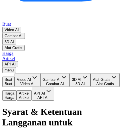
Buat
Video AI
Gambar AI
3D AI
Alat Gratis
Harga
Artikel
API AI
menu
Buat
Video AI
Gambar AI
3D AI
Alat Gratis
Buat
Video AI
Gambar AI
3D AI
Alat Gratis
Harga
Artikel
API AI
Harga
Artikel
API AI
Syarat & Ketentuan
Langganan untuk