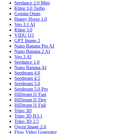
Seedance 2.0 Mini
Kling 3.0 Turbo
Gemini Omni
Happy Horse 1.0
Veo 3.1 AI
Kling 3.0
VIDU Q3
GPT Image 2
Nano Banana Pro AI
Nano Banana 2 AI
Veo 3 AI
Seedance 1.0
Nano Banana AI
Seedream 4.0
Seedream 4.5
Seedream 5.0
Seedream 5.0 Pro
HiDream I1 Fast
HiDream I1 Dev
HiDream I1 Full
Tripo 3D
Tripo 3D H3.1
Tripo 3D 2.5
Qwen Image 2.0
Flow Video Generator