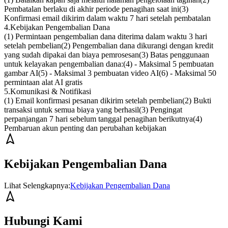
Pembatalan berlaku di akhir periode penagihan saat ini
(3)
Konfirmasi email dikirim dalam waktu 7 hari setelah pembatalan
4
.
Kebijakan Pengembalian Dana
(1)
Permintaan pengembalian dana diterima dalam waktu 3 hari
setelah pembelian
(2)
Pengembalian dana dikurangi dengan kredit
yang sudah dipakai dan biaya pemrosesan
(3)
Batas penggunaan
untuk kelayakan pengembalian dana:
(4)
- Maksimal 5 pembuatan
gambar AI
(5)
- Maksimal 3 pembuatan video AI
(6)
- Maksimal 50
permintaan alat AI gratis
5
.
Komunikasi & Notifikasi
(1)
Email konfirmasi pesanan dikirim setelah pembelian
(2)
Bukti
transaksi untuk semua biaya yang berhasil
(3)
Pengingat
perpanjangan 7 hari sebelum tanggal penagihan berikutnya
(4)
Pembaruan akun penting dan perubahan kebijakan
Kebijakan Pengembalian Dana
Lihat Selengkapnya
:
Kebijakan Pengembalian Dana
Hubungi Kami