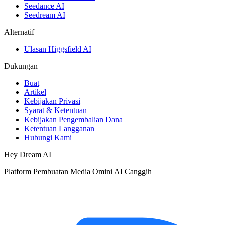
Seedance AI
Seedream AI
Alternatif
Ulasan Higgsfield AI
Dukungan
Buat
Artikel
Kebijakan Privasi
Syarat & Ketentuan
Kebijakan Pengembalian Dana
Ketentuan Langganan
Hubungi Kami
Hey Dream AI
Platform Pembuatan Media Omini AI Canggih