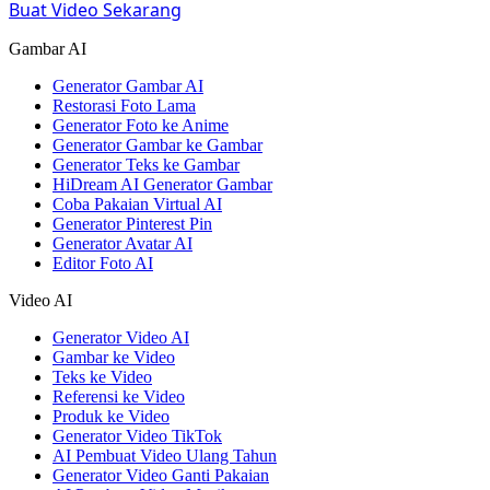
Buat Video Sekarang
Gambar AI
Generator Gambar AI
Restorasi Foto Lama
Generator Foto ke Anime
Generator Gambar ke Gambar
Generator Teks ke Gambar
HiDream AI Generator Gambar
Coba Pakaian Virtual AI
Generator Pinterest Pin
Generator Avatar AI
Editor Foto AI
Video AI
Generator Video AI
Gambar ke Video
Teks ke Video
Referensi ke Video
Produk ke Video
Generator Video TikTok
AI Pembuat Video Ulang Tahun
Generator Video Ganti Pakaian