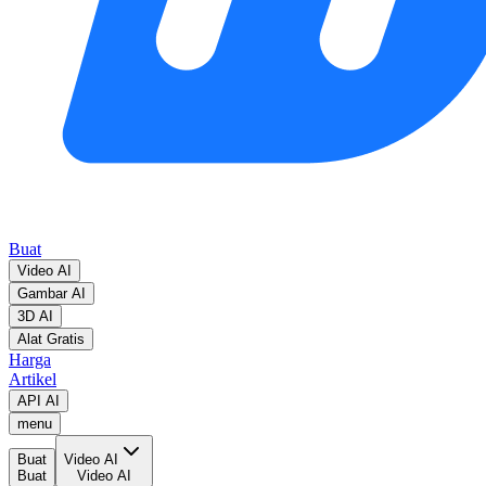
Buat
Video AI
Gambar AI
3D AI
Alat Gratis
Harga
Artikel
API AI
menu
Buat
Video AI
Buat
Video AI