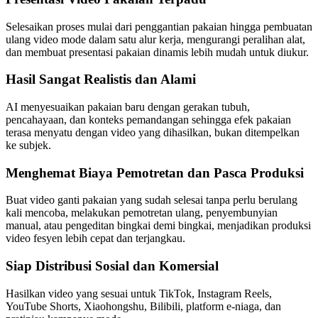
Selesaikan proses mulai dari penggantian pakaian hingga pembuatan
ulang video mode dalam satu alur kerja, mengurangi peralihan alat,
dan membuat presentasi pakaian dinamis lebih mudah untuk diukur.
Hasil Sangat Realistis dan Alami
AI menyesuaikan pakaian baru dengan gerakan tubuh,
pencahayaan, dan konteks pemandangan sehingga efek pakaian
terasa menyatu dengan video yang dihasilkan, bukan ditempelkan
ke subjek.
Menghemat Biaya Pemotretan dan Pasca Produksi
Buat video ganti pakaian yang sudah selesai tanpa perlu berulang
kali mencoba, melakukan pemotretan ulang, penyembunyian
manual, atau pengeditan bingkai demi bingkai, menjadikan produksi
video fesyen lebih cepat dan terjangkau.
Siap Distribusi Sosial dan Komersial
Hasilkan video yang sesuai untuk TikTok, Instagram Reels,
YouTube Shorts, Xiaohongshu, Bilibili, platform e-niaga, dan