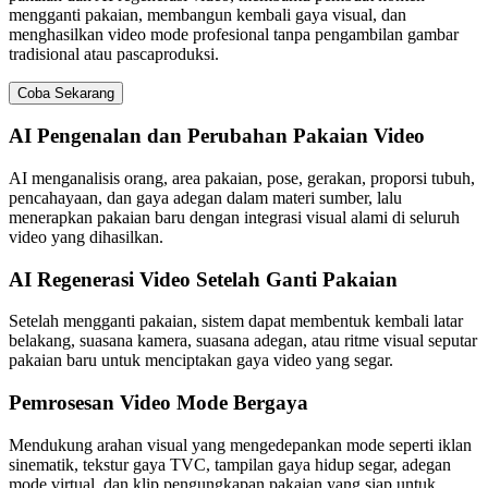
mengganti pakaian, membangun kembali gaya visual, dan
menghasilkan video mode profesional tanpa pengambilan gambar
tradisional atau pascaproduksi.
Coba Sekarang
AI Pengenalan dan Perubahan Pakaian Video
AI menganalisis orang, area pakaian, pose, gerakan, proporsi tubuh,
pencahayaan, dan gaya adegan dalam materi sumber, lalu
menerapkan pakaian baru dengan integrasi visual alami di seluruh
video yang dihasilkan.
AI Regenerasi Video Setelah Ganti Pakaian
Setelah mengganti pakaian, sistem dapat membentuk kembali latar
belakang, suasana kamera, suasana adegan, atau ritme visual seputar
pakaian baru untuk menciptakan gaya video yang segar.
Pemrosesan Video Mode Bergaya
Mendukung arahan visual yang mengedepankan mode seperti iklan
sinematik, tekstur gaya TVC, tampilan gaya hidup segar, adegan
mode virtual, dan klip pengungkapan pakaian yang siap untuk