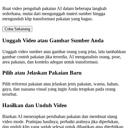
Buat video pengubah pakaian AI dalam beberapa langkah
sederhana, mulai dari mengunggah materi sumber hingga
mengunduh klip transformasi pakaian yang bagus.
Coba Sekarang
Unggah Video atau Gambar Sumber Anda
Unggah video sumber atau gambar orang yang jelas, lalu tambahkan
gambar contoh pakaian jika tersedia. AI menganalisis orang, pose,
area pakaian, dan konteks adegan untuk transformasi.
Pilih atau Jelaskan Pakaian Baru
Pilih referensi pakaian atau jelaskan jenis pakaian, warna, bahan,
gaya, dan suasana visual yang ingin Anda terapkan pada orang
tersebut.
Hasilkan dan Unduh Video
Biarkan AI menerapkan perubahan pakaian dan membuat ulang
video mode. Pratinjau hasilnya, perbaiki arahnya jika diperlukan,
dan unduh klip yang sudah selesai untuk dibagikan atau diterbitkan.