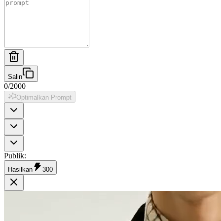
Salin
0
/
2000
Optimalkan Prompt
Publik
:
Hasilkan
300