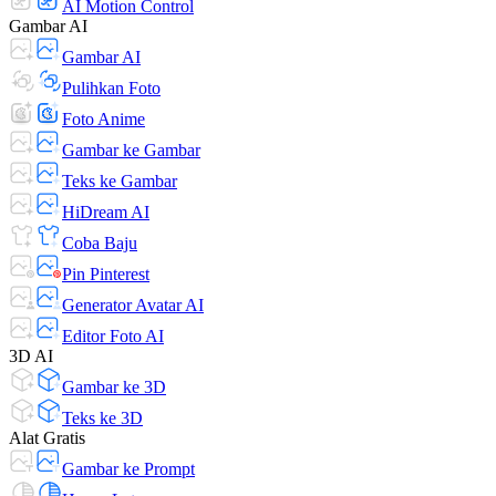
AI Motion Control
Gambar AI
Gambar AI
Pulihkan Foto
Foto Anime
Gambar ke Gambar
Teks ke Gambar
HiDream AI
Coba Baju
Pin Pinterest
Generator Avatar AI
Editor Foto AI
3D AI
Gambar ke 3D
Teks ke 3D
Alat Gratis
Gambar ke Prompt