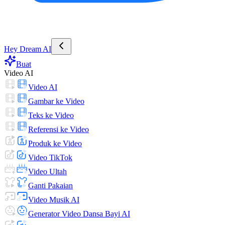
Hey Dream AI
Buat
Video AI
Video AI
Gambar ke Video
Teks ke Video
Referensi ke Video
Produk ke Video
Video TikTok
Video Ultah
Ganti Pakaian
Video Musik AI
Generator Video Dansa Bayi AI