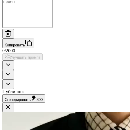
Копировать
0
/
2000
Улучшить промпт
Публично
:
Сгенерировать
300