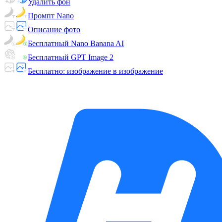
Удалить фон
Промпт Nano
Описание фото
Бесплатный Nano Banana AI
Бесплатный GPT Image 2
Бесплатно: изображение в изображение