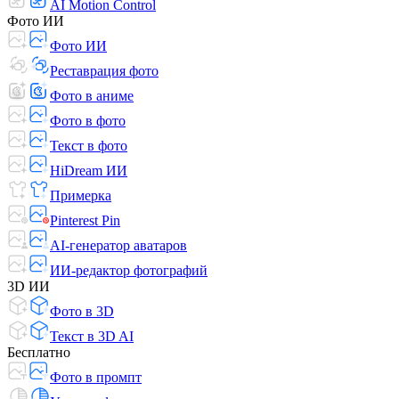
AI Motion Control
Фото ИИ
Фото ИИ
Реставрация фото
Фото в аниме
Фото в фото
Текст в фото
HiDream ИИ
Примерка
Pinterest Pin
AI-генератор аватаров
ИИ-редактор фотографий
3D ИИ
Фото в 3D
Текст в 3D AI
Бесплатно
Фото в промпт