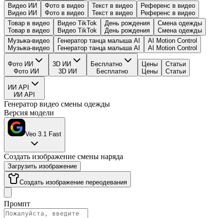
Видео ИИ
Фото в видео
Текст в видео
Референс в видео
Видео ИИ
Фото в видео
Текст в видео
Референс в видео
Товар в видео
Видео TikTok
День рождения
Смена одежды
Товар в видео
Видео TikTok
День рождения
Смена одежды
Музыка-видео
Генератор танца малыша AI
AI Motion Control
Музыка-видео
Генератор танца малыша AI
AI Motion Control
Фото ИИ
3D ИИ
Бесплатно
Цены
Статьи
Фото ИИ
3D ИИ
Бесплатно
Цены
Статьи
ИИ API
ИИ API
Генератор видео смены одежды
Версия модели
Veo 3.1 Fast
Создать изображение смены наряда
Загрузить изображение
Создать изображение переодевания
Промпт