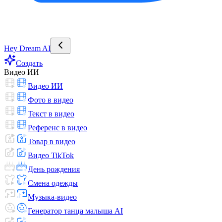
Hey Dream AI
Создать
Видео ИИ
Видео ИИ
Фото в видео
Текст в видео
Референс в видео
Товар в видео
Видео TikTok
День рождения
Смена одежды
Музыка-видео
Генератор танца малыша AI