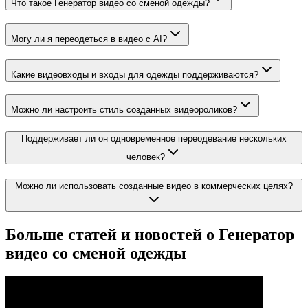
Что такое Генератор видео со сменой одежды?
Могу ли я переодеться в видео с AI?
Какие видеовходы и входы для одежды поддерживаются?
Можно ли настроить стиль созданных видеороликов?
Поддерживает ли он одновременное переодевание нескольких
человек?
Можно ли использовать созданные видео в коммерческих целях?
Больше статей и новостей о Генератор
видео со сменой одежды