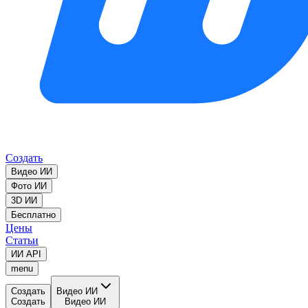
Создать
Видео ИИ
Фото ИИ
3D ИИ
Бесплатно
Цены
Статьи
ИИ API
menu
Создать
Видео ИИ
Создать
Видео ИИ