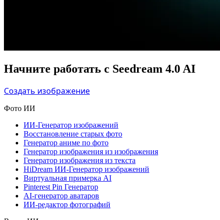
Начните работать с Seedream 4.0 AI
Создать изображение
Фото ИИ
ИИ-Генератор изображений
Восстановление старых фото
Генератор аниме по фото
Генератор изображения из изображения
Генератор изображения из текста
HiDream ИИ-Генератор изображений
Виртуальная примерка AI
Pinterest Pin Генератор
AI-генератор аватаров
ИИ-редактор фотографий