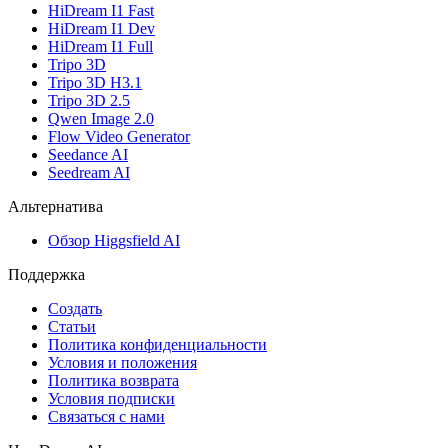
HiDream I1 Fast
HiDream I1 Dev
HiDream I1 Full
Tripo 3D
Tripo 3D H3.1
Tripo 3D 2.5
Qwen Image 2.0
Flow Video Generator
Seedance AI
Seedream AI
Альтернатива
Обзор Higgsfield AI
Поддержка
Создать
Статьи
Политика конфиденциальности
Условия и положения
Политика возврата
Условия подписки
Связаться с нами