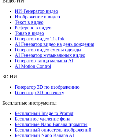
Видео ИИ
ИИ-Генератор видео
Изображение в видео
Текст в видео
Референс в видео
Товар в видео
Генератор видео TikTok
AI Генератор видео на день рождения
Генератор видео смены одежды
AI Генератор музыкальных видео
Генератор танца малыша AI
AI Motion Control
3D ИИ
Генератор 3D по изображению
Генератор 3D по тексту
Бесплатные инструменты
Бесплатный Image to Prompt
Бесплатное удаление фона
Бесплатные Nano Banana промпты
Бесплатный описатель изображений
Бесплатный Nano Banana AI