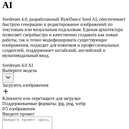
AI
Seedream 4.0, разработанный ByteDance Seed AI, обеспечивает
быструю генерацию и редактирование изображений по
текстовым или визуальным подсказкам. Единая архитектура
позволяет сверхбыстро и качественно создавать как новые
работы, так и точно модифицировать существующие
изображения, подходит для новичков и профессиональных
создателей, поддерживает китайский, английский и
мультимодальный ввод.
Seedream 4.0 AI
Выберите модель
Загрузить изображения
Кликните или перетащите для загрузки
Поддерживаемые форматы
:
jpg, png, webp
0
/
5
изображения
Введите промпт