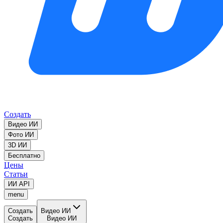
Создать
Видео ИИ
Фото ИИ
3D ИИ
Бесплатно
Цены
Статьи
ИИ API
menu
Создать
Видео ИИ
Создать
Видео ИИ