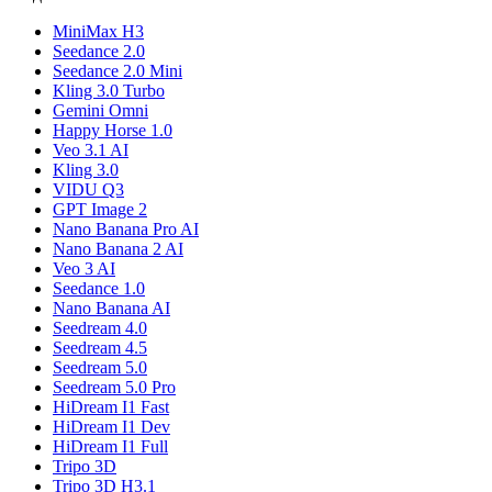
MiniMax H3
Seedance 2.0
Seedance 2.0 Mini
Kling 3.0 Turbo
Gemini Omni
Happy Horse 1.0
Veo 3.1 AI
Kling 3.0
VIDU Q3
GPT Image 2
Nano Banana Pro AI
Nano Banana 2 AI
Veo 3 AI
Seedance 1.0
Nano Banana AI
Seedream 4.0
Seedream 4.5
Seedream 5.0
Seedream 5.0 Pro
HiDream I1 Fast
HiDream I1 Dev
HiDream I1 Full
Tripo 3D
Tripo 3D H3.1