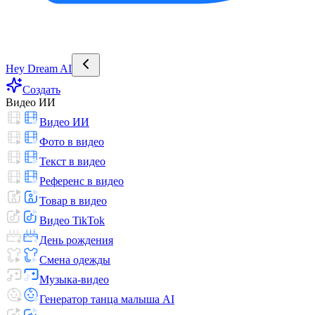
Hey Dream AI
Создать
Видео ИИ
Видео ИИ
Фото в видео
Текст в видео
Референс в видео
Товар в видео
Видео TikTok
День рождения
Смена одежды
Музыка-видео
Генератор танца малыша AI