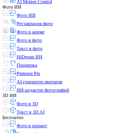
AI Motion Control
Фото ИИ
Фото ИИ
Реставрация фото
Фото в аниме
Фото в фото
Текст в фото
HiDream ИИ
Примерка
Pinterest Pin
AI-генератор аватаров
ИИ-редактор фотографий
3D ИИ
Фото в 3D
Текст в 3D AI
Бесплатно
Фото в промпт