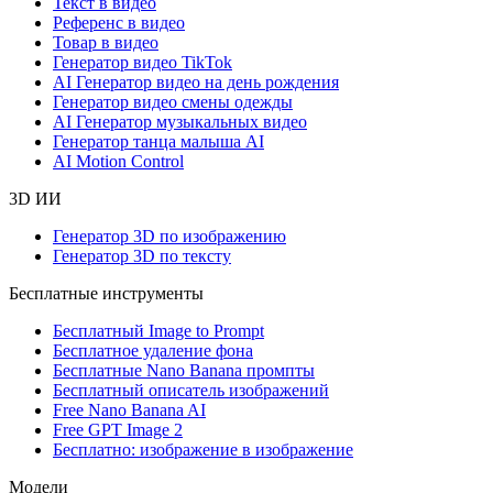
Текст в видео
Референс в видео
Товар в видео
Генератор видео TikTok
AI Генератор видео на день рождения
Генератор видео смены одежды
AI Генератор музыкальных видео
Генератор танца малыша AI
AI Motion Control
3D ИИ
Генератор 3D по изображению
Генератор 3D по тексту
Бесплатные инструменты
Бесплатный Image to Prompt
Бесплатное удаление фона
Бесплатные Nano Banana промпты
Бесплатный описатель изображений
Free Nano Banana AI
Free GPT Image 2
Бесплатно: изображение в изображение
Модели