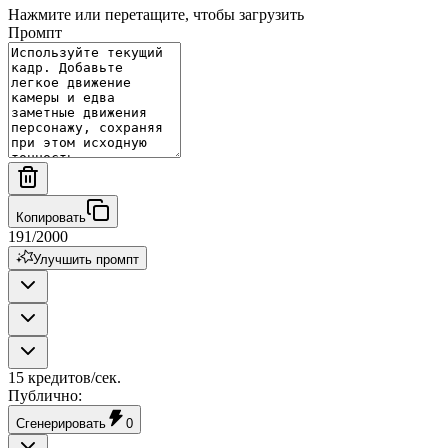
Нажмите или перетащите, чтобы загрузить
Промпт
Копировать
191
/
2000
Улучшить промпт
15 кредитов/сек.
Публично
:
Сгенерировать
0