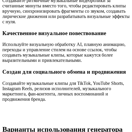
Создавайте ритмичные музыкальные видеоролики за
считанные минуты вместо того, чтобы редактировать клипы
вручную, синхронизировать фрагменты со звуком, создавать
лирические движения или разрабатывать визуальные эффекты
с нуля.
Качественное визуальное повествование
Используйте визуальную обработку AI, плавную анимацию,
переходы и управление стилем на основе ссылок, чтобы
создавать музыкальные клипы, которые кажутся более
выразительными и привлекательными.
Создан для социального обмена и продвижения
Создавайте музыкальные клипы для TikTok, YouTube Shorts,
Instagram Reels, релизов исполнителей, музыкального
маркетинга, фан-контента, личных воспоминаний и
продвижения бренда.
Варианты использования генератора