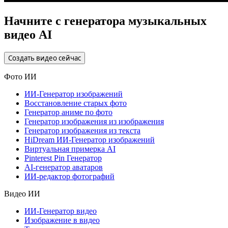
Начните с генератора музыкальных
видео AI
Создать видео сейчас
Фото ИИ
ИИ-Генератор изображений
Восстановление старых фото
Генератор аниме по фото
Генератор изображения из изображения
Генератор изображения из текста
HiDream ИИ-Генератор изображений
Виртуальная примерка AI
Pinterest Pin Генератор
AI-генератор аватаров
ИИ-редактор фотографий
Видео ИИ
ИИ-Генератор видео
Изображение в видео