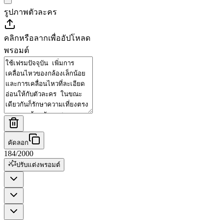
รูปภาพตัวละคร
คลิกหรือลากเพื่ออัปโหลด
พรอมต์
คัดลอก
184
/
2000
ปรับแต่งพรอมต์