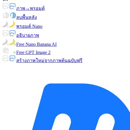
ภาพ→พรอมต์
ลบพื้นหลัง
พรอมต์ Nano
อธิบายภาพ
Free Nano Banana AI
Free GPT Image 2
สร้างภาพใหม่จากภาพต้นฉบับฟรี