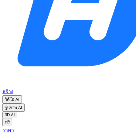
สร้าง
วิดีโอ AI
รูปภาพ AI
3D AI
ฟรี
ราคา