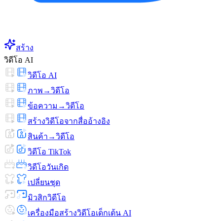
สร้าง
วิดีโอ AI
วิดีโอ AI
ภาพ→วิดีโอ
ข้อความ→วิดีโอ
สร้างวิดีโอจากสื่ออ้างอิง
สินค้า→วิดีโอ
วิดีโอ TikTok
วิดีโอวันเกิด
เปลี่ยนชุด
มิวสิกวิดีโอ
เครื่องมือสร้างวิดีโอเด็กเต้น AI