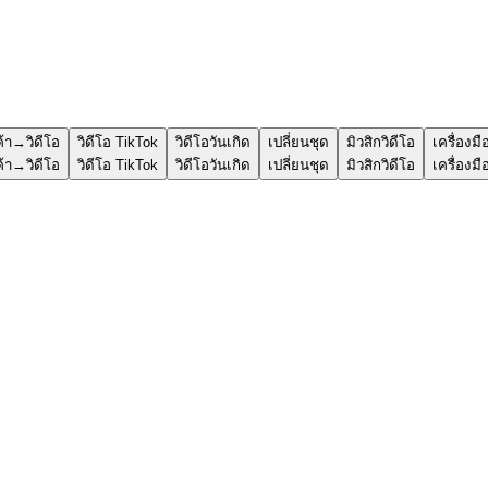
ค้า→วิดีโอ
วิดีโอ TikTok
วิดีโอวันเกิด
เปลี่ยนชุด
มิวสิกวิดีโอ
เครื่องมื
ค้า→วิดีโอ
วิดีโอ TikTok
วิดีโอวันเกิด
เปลี่ยนชุด
มิวสิกวิดีโอ
เครื่องมื