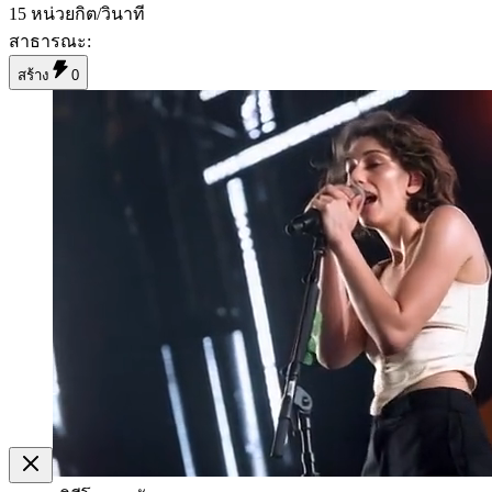
15 หน่วยกิต/วินาที
สาธารณะ
:
สร้าง
0