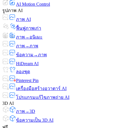
AI Motion Control
รูปภาพ AI
ภาพ AI
ฟื้นฟูภาพเก่า
ภาพ→อนิเมะ
ภาพ→ภาพ
ข้อความ→ภาพ
HiDream AI
ลองชุด
Pinterest Pin
เครื่องมือสร้างอวาตาร์ AI
โปรแกรมแก้ไขภาพถ่าย AI
3D AI
ภาพ→3D
ข้อความเป็น 3D AI
ฟรี