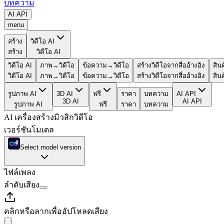
บทความ
AI API
menu
สร้าง
วิดีโอ AI
สร้าง
วิดีโอ AI
วิดีโอ AI
ภาพ→วิดีโอ
ข้อความ→วิดีโอ
สร้างวิดีโอจากสื่ออ้างอิง
สิน
วิดีโอ AI
ภาพ→วิดีโอ
ข้อความ→วิดีโอ
สร้างวิดีโอจากสื่ออ้างอิง
สิน
รูปภาพ AI
3D AI
ฟรี
ราคา
บทความ
AI API
3D AI
AI API
รูปภาพ AI
ฟรี
ราคา
บทความ
AI เครื่องสร้างมิวสิกวิดีโอ
เวอร์ชันโมเดล
Select model version
ไฟล์เพลง
ลำดับเสียง
คลิกหรือลากเพื่ออัปโหลดเสียง