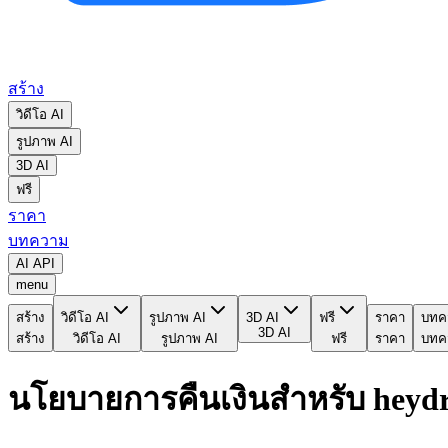
สร้าง
วิดีโอ AI
รูปภาพ AI
3D AI
ฟรี
ราคา
บทความ
AI API
menu
สร้าง
วิดีโอ AI
รูปภาพ AI
3D AI
ฟรี
ราคา
บทค
3D AI
สร้าง
วิดีโอ AI
รูปภาพ AI
ฟรี
ราคา
บทค
นโยบายการคืนเงินสำหรับ heyd