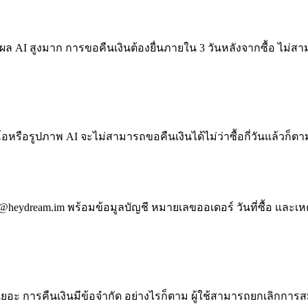
 AI สูงมาก การขอคืนเงินต้องยื่นภายใน 3 วันหลังจากซื้อ ไม่สา
หรือรูปภาพ AI จะไม่สามารถขอคืนเงินได้ไม่ว่าซื้อกี่วันแล้วก็ต
t@heydream.im
พร้อมข้อมูลบัญชี หมายเลขออเดอร์ วันที่ซื้อ และเ
ยอะ การคืนเงินมีข้อจำกัด อย่างไรก็ตาม ผู้ใช้สามารถยกเลิกก