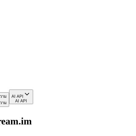
วาม
AI API
AI API
วาม
ream.im