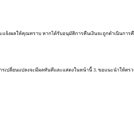
แจ้งผลให้คุณทราบ หากได้รับอนุมัติการคืนเงินจะถูกดำเนินการคืน
. การเปลี่ยนแปลงจะมีผลทันทีและแสดงในหน้านี้ 3. ขอแนะนำให้ตรว