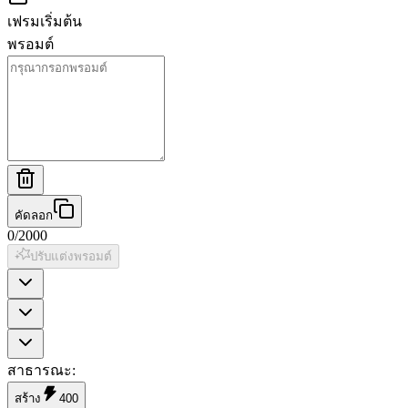
เฟรมเริ่มต้น
พรอมต์
คัดลอก
0
/
2000
ปรับแต่งพรอมต์
สาธารณะ
:
สร้าง
400