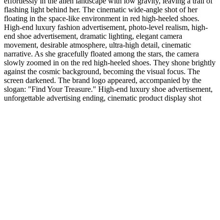
effortlessly in the alien landscape with low gravity, leaving a trail of
flashing light behind her. The cinematic wide-angle shot of her
floating in the space-like environment in red high-heeled shoes.
High-end luxury fashion advertisement, photo-level realism, high-
end shoe advertisement, dramatic lighting, elegant camera
movement, desirable atmosphere, ultra-high detail, cinematic
narrative. As she gracefully floated among the stars, the camera
slowly zoomed in on the red high-heeled shoes. They shone brightly
against the cosmic background, becoming the visual focus. The
screen darkened. The brand logo appeared, accompanied by the
slogan: "Find Your Treasure." High-end luxury shoe advertisement,
unforgettable advertising ending, cinematic product display shot