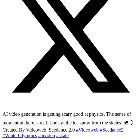
AI video generation is getting scary good at physics. The sense of
momentum here is real. Look at the ice spray from the skates! ⛸️💨
Created By Videoweb, Seedance 2.0
#Videoweb
#Seedance2
#WinterOlympics
#aivideo
#skate