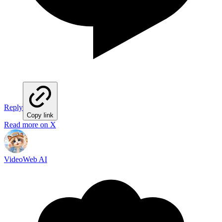
Reply
Copy link
Read more on X
VideoWeb AI