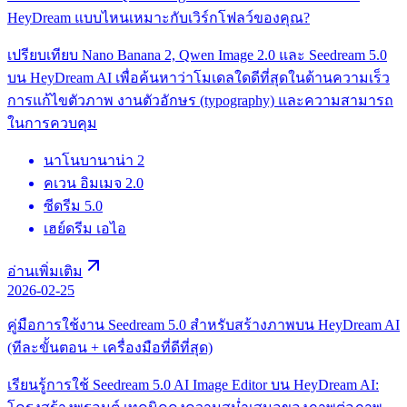
HeyDream แบบไหนเหมาะกับเวิร์กโฟลว์ของคุณ?
เปรียบเทียบ Nano Banana 2, Qwen Image 2.0 และ Seedream 5.0
บน HeyDream AI เพื่อค้นหาว่าโมเดลใดดีที่สุดในด้านความเร็ว
การแก้ไขตัวภาพ งานตัวอักษร (typography) และความสามารถ
ในการควบคุม
นาโนบานาน่า 2
คเวน อิมเมจ 2.0
ซีดรีม 5.0
เฮย์ดรีม เอไอ
อ่านเพิ่มเติม
2026-02-25
คู่มือการใช้งาน Seedream 5.0 สำหรับสร้างภาพบน HeyDream AI
(ทีละขั้นตอน + เครื่องมือที่ดีที่สุด)
เรียนรู้การใช้ Seedream 5.0 AI Image Editor บน HeyDream AI: