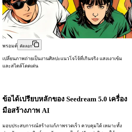
พรอมต์
คัดลอก
เปลี่ยนภาพถ่ายเป็นงานศิลปะแนวโจโจ้ที่เกินจริง แสงเงาเข้ม
และสไตล์โดดเด่น
ข้อได้เปรียบหลักของ Seedream 5.0 เครื่อง
มือสร้างภาพ AI
มอบประสบการณ์สร้าง/แก้ภาพรวดเร็ว ควบคุมได้ เหมาะทั้ง