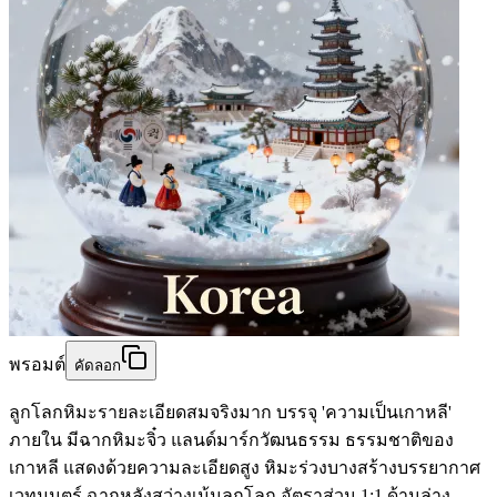
พรอมต์
คัดลอก
ลูกโลกหิมะรายละเอียดสมจริงมาก บรรจุ 'ความเป็นเกาหลี'
ภายใน มีฉากหิมะจิ๋ว แลนด์มาร์กวัฒนธรรม ธรรมชาติของ
เกาหลี แสดงด้วยความละเอียดสูง หิมะร่วงบางสร้างบรรยากาศ
เวทมนตร์ ฉากหลังสว่างเน้นลูกโลก อัตราส่วน 1:1 ด้านล่าง