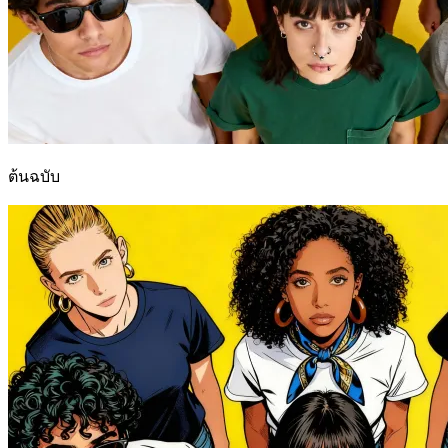
ต้นฉบับ