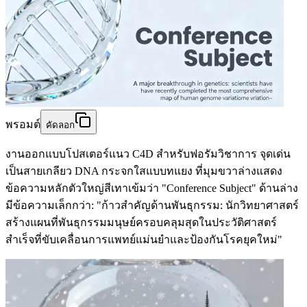
พรอมต์
คัดลอก
งานออกแบบโปสเตอร์แนว C4D สำหรับฟอรัมวิชาการ จุดเด่น
เป็นสายเกลียว DNA กระจกใสแบบทแยง ที่มุมขวาล่างแสดง
ข้อความหลักตัวใหญ่สีเทาเข้มว่า "Conference Subject" ด้านล่าง
มีข้อความเล็กกว่า: "ก้าวสำคัญด้านพันธุกรรม: นักวิทยาศาสตร์
สร้างแผนที่พันธุกรรมมนุษย์ครอบคลุมสุดในประวัติศาสตร์
สำเร็จที่ขับเคลื่อนการแพทย์แม่นยำและป้องกันโรคยุคใหม่"