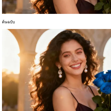
ต้นฉบับ