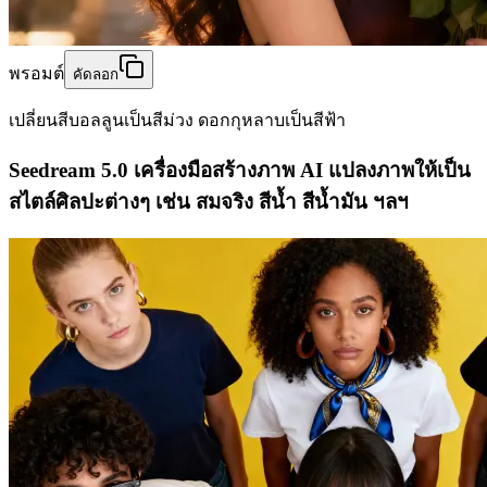
พรอมต์
คัดลอก
เปลี่ยนสีบอลลูนเป็นสีม่วง ดอกกุหลาบเป็นสีฟ้า
Seedream 5.0 เครื่องมือสร้างภาพ AI แปลงภาพให้เป็น
สไตล์ศิลปะต่างๆ เช่น สมจริง สีน้ำ สีน้ำมัน ฯลฯ