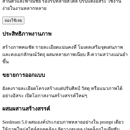
ส่วนตัวและพาณิชย์ รองรับหลายสไตล์ ปรับแต่งอิสระ ใช้งาน
ง่ายในงานหลากหลาย
ลองใช้เลย
ประสิทธิภาพงานภาพ
สร้างภาพคมชัด รายละเอียดแน่นคงที่ โมเดลเสริมจุดเด่นภาพ
และคงเอกลักษณ์วัตถุ ผสมหลายภาพเนียบ สี-ความสว่างแม่นยำ
ขึ้น
ขยายการออกแบบ
ยังคงรายละเอียดโครงสร้างแต่ปรับศิลป์ วัสดุ หรือแนวภาพได้
อย่างอิสระ เปิดโอกาสงานสร้างสรรค์ใหม่ๆ
ผสมผสานสร้างสรรค์
Seedream 5.0 ผสมองค์ประกอบภาพหลายอย่างใน prompt เดียว
ให้ภาพใหม่สไตล์สอดคล้อง จัดวางสมดุล ปลดล็อกไอเดียซับ