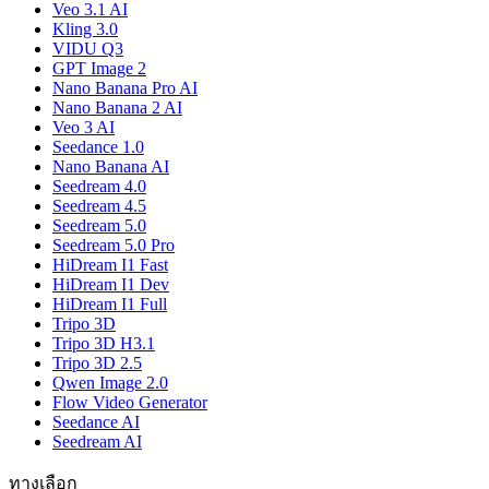
Veo 3.1 AI
Kling 3.0
VIDU Q3
GPT Image 2
Nano Banana Pro AI
Nano Banana 2 AI
Veo 3 AI
Seedance 1.0
Nano Banana AI
Seedream 4.0
Seedream 4.5
Seedream 5.0
Seedream 5.0 Pro
HiDream I1 Fast
HiDream I1 Dev
HiDream I1 Full
Tripo 3D
Tripo 3D H3.1
Tripo 3D 2.5
Qwen Image 2.0
Flow Video Generator
Seedance AI
Seedream AI
ทางเลือก