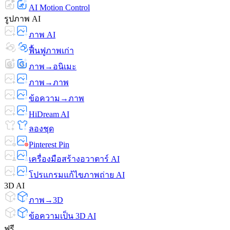
AI Motion Control
รูปภาพ AI
ภาพ AI
ฟื้นฟูภาพเก่า
ภาพ→อนิเมะ
ภาพ→ภาพ
ข้อความ→ภาพ
HiDream AI
ลองชุด
Pinterest Pin
เครื่องมือสร้างอวาตาร์ AI
โปรแกรมแก้ไขภาพถ่าย AI
3D AI
ภาพ→3D
ข้อความเป็น 3D AI
ฟรี