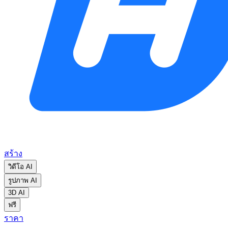
สร้าง
วิดีโอ AI
รูปภาพ AI
3D AI
ฟรี
ราคา