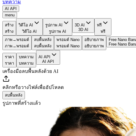
บทความ
AI API
menu
สร้าง
วิดีโอ AI
รูปภาพ AI
3D AI
ฟรี
3D AI
สร้าง
วิดีโอ AI
รูปภาพ AI
ฟรี
ภาพ→พรอมต์
ลบพื้นหลัง
พรอมต์ Nano
อธิบายภาพ
Free Nano Ban
Free Nano Ban
ภาพ→พรอมต์
ลบพื้นหลัง
พรอมต์ Nano
อธิบายภาพ
ราคา
บทความ
AI API
AI API
ราคา
บทความ
เครื่องมือลบพื้นหลังด้วย AI
คลิกหรือวางไฟล์เพื่ออัปโหลด
ลบพื้นหลัง
รูปภาพที่สร้างแล้ว