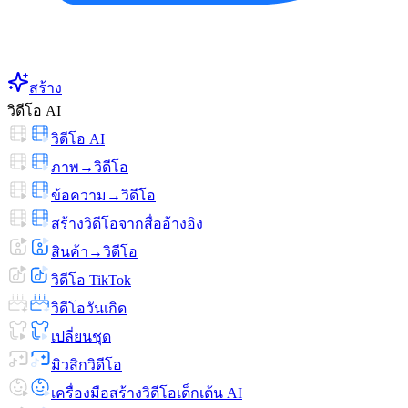
สร้าง
วิดีโอ AI
วิดีโอ AI
ภาพ→วิดีโอ
ข้อความ→วิดีโอ
สร้างวิดีโอจากสื่ออ้างอิง
สินค้า→วิดีโอ
วิดีโอ TikTok
วิดีโอวันเกิด
เปลี่ยนชุด
มิวสิกวิดีโอ
เครื่องมือสร้างวิดีโอเด็กเต้น AI