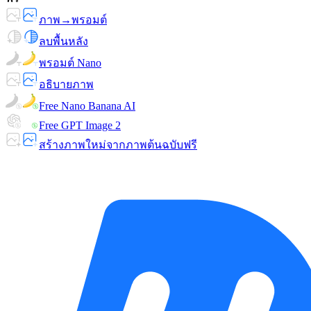
ภาพ→พรอมต์
ลบพื้นหลัง
พรอมต์ Nano
อธิบายภาพ
Free Nano Banana AI
Free GPT Image 2
สร้างภาพใหม่จากภาพต้นฉบับฟรี