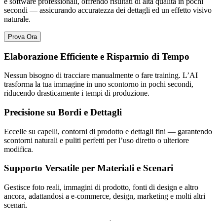
e software professionali, offrendo risultati di alta qualità in pochi
secondi — assicurando accuratezza dei dettagli ed un effetto visivo
naturale.
Prova Ora
Elaborazione Efficiente e Risparmio di Tempo
Nessun bisogno di tracciare manualmente o fare training. L’AI
trasforma la tua immagine in uno scontorno in pochi secondi,
riducendo drasticamente i tempi di produzione.
Precisione su Bordi e Dettagli
Eccelle su capelli, contorni di prodotto e dettagli fini — garantendo
scontorni naturali e puliti perfetti per l’uso diretto o ulteriore
modifica.
Supporto Versatile per Materiali e Scenari
Gestisce foto reali, immagini di prodotto, fonti di design e altro
ancora, adattandosi a e-commerce, design, marketing e molti altri
scenari.