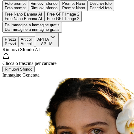
Foto prompt
Rimuovi sfondo
Prompt Nano
Descrivi foto
Foto prompt
Rimuovi sfondo
Prompt Nano
Descrivi foto
Free Nano Banana AI
Free GPT Image 2
Free Nano Banana AI
Free GPT Image 2
Da immagine a immagine gratis
Da immagine a immagine gratis
Prezzi
Articoli
API IA
Prezzi
Articoli
API IA
Rimuovi Sfondo AI
Clicca o trascina per caricare
Rimuovi Sfondo
Immagine Generata