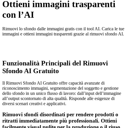
Ottieni immagini trasparenti
con l’AI
Rimuovi lo sfondo dalle immagini gratis con il tool AI. Carica le tue
immagini e ottieni immagini trasparenti grazie al rimuovi sfondo AI.
Funzionalità Principali del Rimuovi
Sfondo AI Gratuito
Il Rimuovi Sfondo AI Gratuito offre capacità avanzate di
riconoscimento immagini, segmentazione del soggetto e gestione
dello sfondo in un unico flusso di lavoro: dall’input dell’immagine
all’output scontornato di alta qualità. Risponde alle esigenze di
diversi scenari creativi e applicativi.
Rimuovi sfondi disordinati per rendere prodotti o
ritratti immediatamente più professionali. Ottieni
facilmente visual pulite per la produzione o il riuso