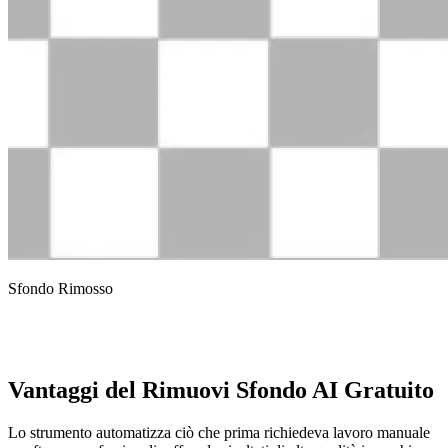
Sfondo Rimosso
Vantaggi del Rimuovi Sfondo AI Gratuito
Lo strumento automatizza ciò che prima richiedeva lavoro manuale