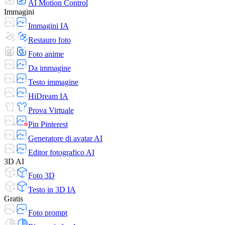
AI Motion Control
Immagini
Immagini IA
Restauro foto
Foto anime
Da immagine
Testo immagine
HiDream IA
Prova Virtuale
Pin Pinterest
Generatore di avatar AI
Editor fotografico AI
3D AI
Foto 3D
Testo in 3D IA
Gratis
Foto prompt