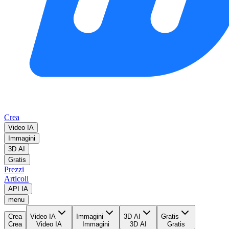
Crea
Video IA
Immagini
3D AI
Gratis
Prezzi
Articoli
API IA
menu
Crea
Video IA
Immagini
3D AI
Gratis
Crea
Video IA
Immagini
3D AI
Gratis