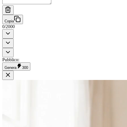
Copia
0
/
2000
Pubblico
:
Genera
300