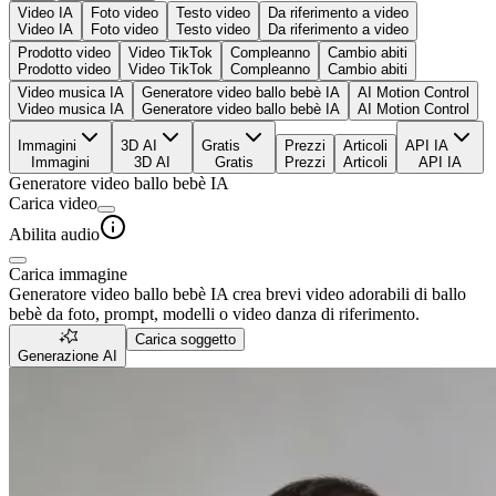
Video IA
Foto video
Testo video
Da riferimento a video
Video IA
Foto video
Testo video
Da riferimento a video
Prodotto video
Video TikTok
Compleanno
Cambio abiti
Prodotto video
Video TikTok
Compleanno
Cambio abiti
Video musica IA
Generatore video ballo bebè IA
AI Motion Control
Video musica IA
Generatore video ballo bebè IA
AI Motion Control
Immagini
3D AI
Gratis
Prezzi
Articoli
API IA
Immagini
3D AI
Gratis
Prezzi
Articoli
API IA
Generatore video ballo bebè IA
Carica video
Abilita audio
Carica immagine
Generatore video ballo bebè IA crea brevi video adorabili di ballo
bebè da foto, prompt, modelli o video danza di riferimento.
Carica soggetto
Generazione AI