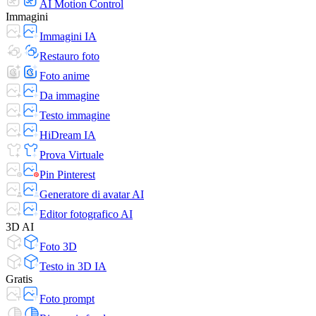
AI Motion Control
Immagini
Immagini IA
Restauro foto
Foto anime
Da immagine
Testo immagine
HiDream IA
Prova Virtuale
Pin Pinterest
Generatore di avatar AI
Editor fotografico AI
3D AI
Foto 3D
Testo in 3D IA
Gratis
Foto prompt