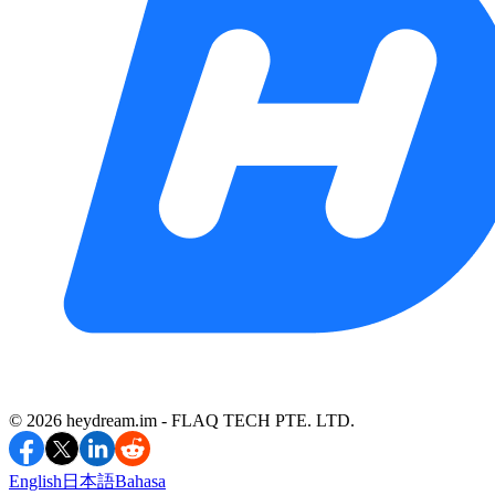
©️ 2026 heydream.im -
FLAQ TECH PTE. LTD.
English
日本語
Bahasa