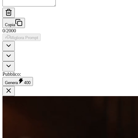
Copia
0
/
2000
Migliora Prompt
Pubblico
:
Genera
400