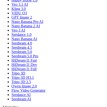
Happy Horse 1.0
Veo 3.1 AI
Kling 3.0
VIDU Q3
GPT Image 2
Nano Banana Pro AI
Nano Banana 2 AI
Veo 3 AI
Seedance 1.0
Nano Banana AI
Seedream 4.0
Seedream 4.5
Seedream 5.0
Seedream 5.0 Pro
HiDream I1 Fast
HiDream I1 Dev
HiDream I1 Full
Tripo 3D
Tripo 3D H3.1
Tripo 3D 2.5
Qwen Image 2.0
Flow Video Generator
Seedance AI
Seedream AI