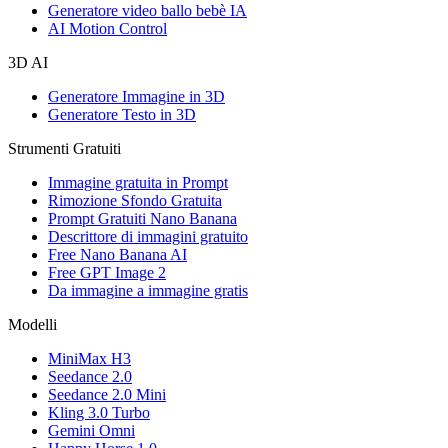
Generatore video ballo bebè IA
AI Motion Control
3D AI
Generatore Immagine in 3D
Generatore Testo in 3D
Strumenti Gratuiti
Immagine gratuita in Prompt
Rimozione Sfondo Gratuita
Prompt Gratuiti Nano Banana
Descrittore di immagini gratuito
Free Nano Banana AI
Free GPT Image 2
Da immagine a immagine gratis
Modelli
MiniMax H3
Seedance 2.0
Seedance 2.0 Mini
Kling 3.0 Turbo
Gemini Omni