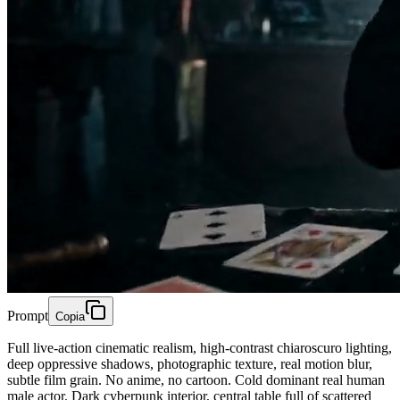
Prompt
Copia
Full live-action cinematic realism, high-contrast chiaroscuro lighting,
deep oppressive shadows, photographic texture, real motion blur,
subtle film grain. No anime, no cartoon. Cold dominant real human
male actor. Dark cyberpunk interior, central table full of scattered