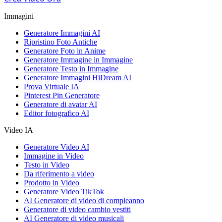
Immagini
Generatore Immagini AI
Ripristino Foto Antiche
Generatore Foto in Anime
Generatore Immagine in Immagine
Generatore Testo in Immagine
Generatore Immagini HiDream AI
Prova Virtuale IA
Pinterest Pin Generatore
Generatore di avatar AI
Editor fotografico AI
Video IA
Generatore Video AI
Immagine in Video
Testo in Video
Da riferimento a video
Prodotto in Video
Generatore Video TikTok
AI Generatore di video di compleanno
Generatore di video cambio vestiti
AI Generatore di video musicali