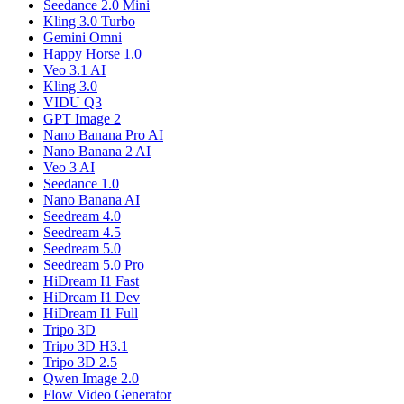
Seedance 2.0 Mini
Kling 3.0 Turbo
Gemini Omni
Happy Horse 1.0
Veo 3.1 AI
Kling 3.0
VIDU Q3
GPT Image 2
Nano Banana Pro AI
Nano Banana 2 AI
Veo 3 AI
Seedance 1.0
Nano Banana AI
Seedream 4.0
Seedream 4.5
Seedream 5.0
Seedream 5.0 Pro
HiDream I1 Fast
HiDream I1 Dev
HiDream I1 Full
Tripo 3D
Tripo 3D H3.1
Tripo 3D 2.5
Qwen Image 2.0
Flow Video Generator