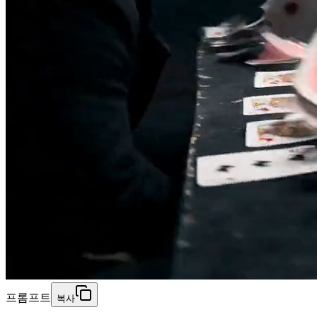
프롬프트
복사