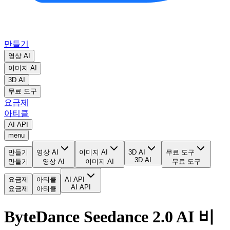
만들기
영상 AI
이미지 AI
3D AI
무료 도구
요금제
아티클
AI API
menu
만들기
영상 AI
이미지 AI
3D AI
무료 도구
3D AI
만들기
영상 AI
이미지 AI
무료 도구
요금제
아티클
AI API
AI API
요금제
아티클
ByteDance Seedance 2.0 AI 비