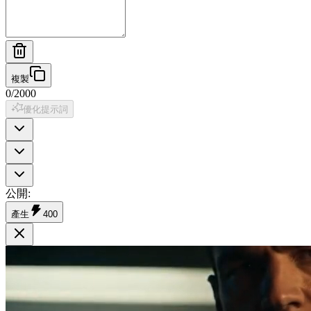
複製
0
/
2000
優化提示詞
公開
:
產生
400