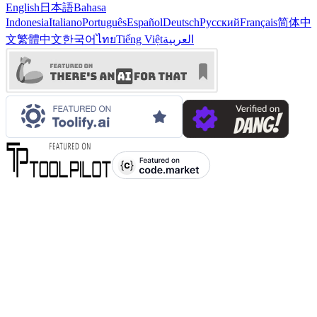
English
日本語
Bahasa
Indonesia
Italiano
Português
Español
Deutsch
Русский
Français
简体中
文
繁體中文
한국어
ไทย
Tiếng Việt
العربية