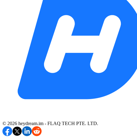
©️ 2026 heydream.im -
FLAQ TECH PTE. LTD.