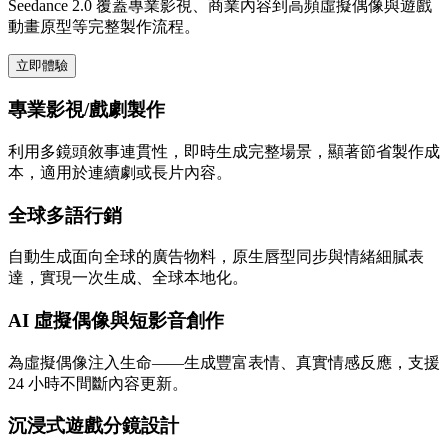
Seedance 2.0 覆蓋專業影視、商業內容到高頻虛擬偶像與遊戲
動畫原型等完整製作流程。
立即體驗
專業影視/戲劇製作
利用多鏡頭敘事連貫性，即時生成完整場景，顯著節省製作成
本，適用於連續劇或長片內容。
全球多語行銷
自動生成面向全球的廣告物料，原生唇型同步與情緒細膩表
達，實現一次生成、全球本地化。
AI 虛擬偶像與短影音創作
為虛擬偶像注入生命——生成豐富表情、真實情感反應，支援
24 小時不間斷內容更新。
沉浸式遊戲分鏡設計