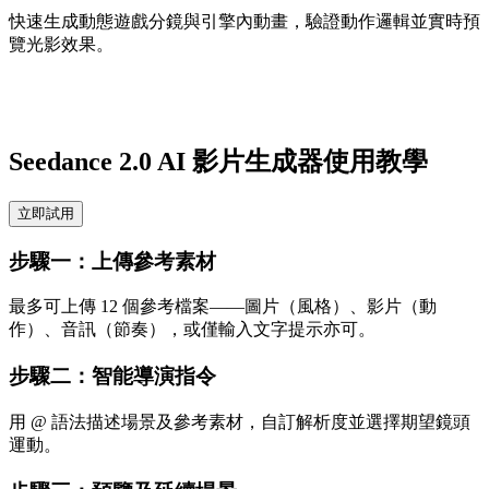
快速生成動態遊戲分鏡與引擎內動畫，驗證動作邏輯並實時預
覽光影效果。
Seedance 2.0 AI 影片生成器使用教學
立即試用
步驟一：上傳參考素材
最多可上傳 12 個參考檔案——圖片（風格）、影片（動
作）、音訊（節奏），或僅輸入文字提示亦可。
步驟二：智能導演指令
用 @ 語法描述場景及參考素材，自訂解析度並選擇期望鏡頭
運動。