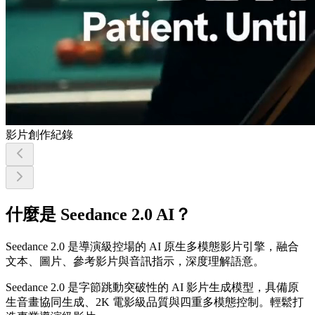
影片創作紀錄
什麼是 Seedance 2.0 AI？
Seedance 2.0 是導演級控場的 AI 原生多模態影片引擎，融合
文本、圖片、參考影片與音訊指示，深度理解語意。
Seedance 2.0 是字節跳動突破性的 AI 影片生成模型，具備原
生音畫協同生成、2K 電影級品質與四重多模態控制。輕鬆打