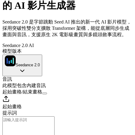
的 AI 影片生成器
Seedance 2.0 是字節跳動 Seed AI 推出的新一代 AI 影片模型，
採用突破性雙分支擴散 Transformer 架構，能從底層同步生成
畫面與音訊，支援原生 2K 電影級畫質與多鏡頭敘事流程。
Seedance 2.0 AI
模型版本
Seedance 2.0
音訊
此模型包含內建音訊
起始畫格
/
結束畫格
起始畫格
提示詞