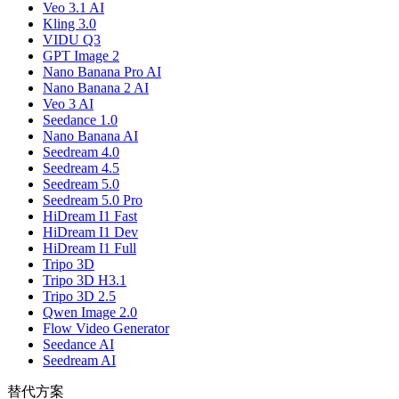
Veo 3.1 AI
Kling 3.0
VIDU Q3
GPT Image 2
Nano Banana Pro AI
Nano Banana 2 AI
Veo 3 AI
Seedance 1.0
Nano Banana AI
Seedream 4.0
Seedream 4.5
Seedream 5.0
Seedream 5.0 Pro
HiDream I1 Fast
HiDream I1 Dev
HiDream I1 Full
Tripo 3D
Tripo 3D H3.1
Tripo 3D 2.5
Qwen Image 2.0
Flow Video Generator
Seedance AI
Seedream AI
替代方案