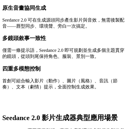
原生音畫協同生成
Seedance 2.0 可在生成源頭同步產生影片與音效，無需後製配
音——唇型同步、環境聲、旁白一次搞定。
多鏡頭敘事一致性
僅需一條提示語，Seedance 2.0 即可規劃並生成多個主題貫穿
的鏡頭，從頭到尾保持角色、服裝、景別一致。
四重多模態控制
首創可組合輸入影片（動作）、圖片（風格）、音訊（節
奏）、文本（劇情）提示，全面控制生成效果。
Seedance 2.0 影片生成器典型應用場景