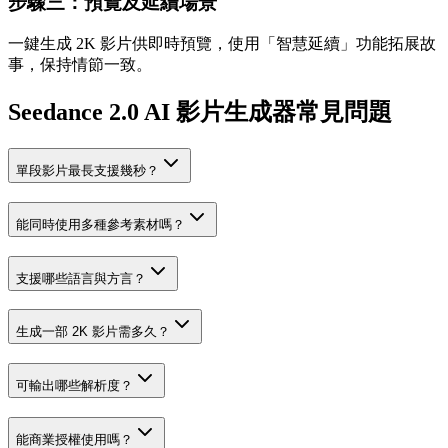
步驟三：預覽及延續場景
一鍵生成 2K 影片供即時預覽，使用「智慧延續」功能拓展故
事，保持情節一致。
Seedance 2.0 AI 影片生成器常見問題
單段影片最長支援幾秒？
能同時使用多種參考素材嗎？
支援哪些語言與方言？
生成一部 2K 影片需多久？
可輸出哪些解析度？
能商業授權使用嗎？