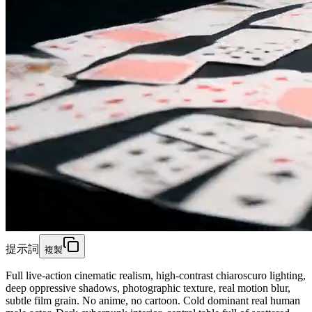
提示詞
複製
Full live-action cinematic realism, high-contrast chiaroscuro lighting,
deep oppressive shadows, photographic texture, real motion blur,
subtle film grain. No anime, no cartoon. Cold dominant real human