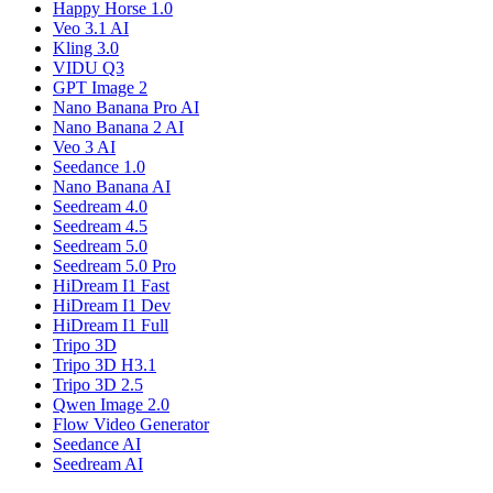
Happy Horse 1.0
Veo 3.1 AI
Kling 3.0
VIDU Q3
GPT Image 2
Nano Banana Pro AI
Nano Banana 2 AI
Veo 3 AI
Seedance 1.0
Nano Banana AI
Seedream 4.0
Seedream 4.5
Seedream 5.0
Seedream 5.0 Pro
HiDream I1 Fast
HiDream I1 Dev
HiDream I1 Full
Tripo 3D
Tripo 3D H3.1
Tripo 3D 2.5
Qwen Image 2.0
Flow Video Generator
Seedance AI
Seedream AI