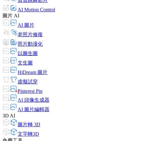
寶寶跳舞影片
AI Motion Control
圖片 AI
AI 圖片
老照片修復
照片動漫化
以圖生圖
文生圖
HiDream 圖片
虛擬試穿
Pinterest Pin
AI 頭像生成器
AI 圖片編輯器
3D AI
圖片轉 3D
文字轉3D
免費工具