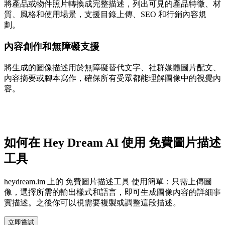
將產品或物件照片轉換成完整描述，列出可見的產品特徵、材
質、風格和使用場景，支援目錄上傳、SEO 和行銷內容規
劃。
內容創作和無障礙支援
將生成的圖像描述用於無障礙替代文字、社群媒體圖片配文、
內容摘要或腳本寫作，確保所有受眾都能理解圖像中的視覺內
容。
如何在 Hey Dream AI 使用 免費圖片描述
工具
heydream.im 上的 免費圖片描述工具 使用簡單：只需上傳圖
像，選擇所需的輸出樣式和語言，即可生成圖像內容的詳細事
實描述。之後你可以視需要複製或調整這段描述。
立即嘗試