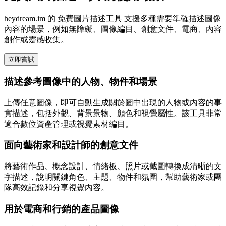
heydream.im 的 免費圖片描述工具 支援多種需要準確描述圖像
內容的場景，例如無障礙、圖像編目、創意文件、電商、內容
創作或靈感收集。
立即嘗試
描述參考圖像中的人物、物件和場景
上傳任意圖像，即可自動生成關於圖中出現的人物或內容的事
實描述，包括外觀、背景景物、顏色和視覺屬性。該工具非常
適合數位資產管理或視覺素材編目。
面向藝術家和設計師的創意文件
將藝術作品、概念設計、情緒板、照片或截圖轉換成清晰的文
字描述，說明關鍵角色、主題、物件和氛圍，幫助藝術家或團
隊高效記錄和分享視覺內容。
用於電商和行銷的產品圖像