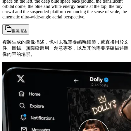
space on the left, the deep blue space background, the translucent
orbital dome, the blue and white energy beams at the top, the tiny
crowd and the suspended platform enhancing the sense of scale, the
cinematic ultra-wide-angle aerial perspective.
複製描述
複製生成的圖像描述，也可以視需要編輯細節，或直接用於文
件、目錄、無障礙應用、創意專案，以及其他需要準確描述圖
像內容的場景。