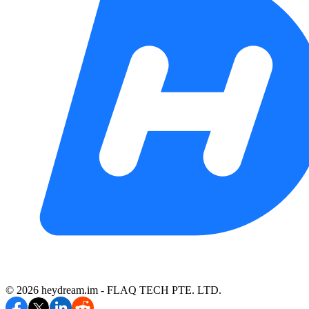
©️ 2026 heydream.im -
FLAQ TECH PTE. LTD.