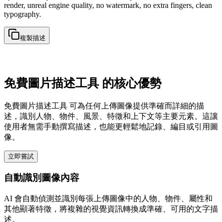
render, unreal engine quality, no watermark, no extra fingers, clean
typography.
複製描述
免費圖片描述工具 的核心優勢
免費圖片描述工具 可為任何上傳圖像提供準確而詳細的描
述，識別人物、物件、風景、特徵和上下文等主要元素。這讓
使用者無需手動撰寫描述，也能更輕鬆地記錄、編目或引用圖
像。
立即嘗試
自動識別圖像內容
AI 會自動偵測並識別每張上傳圖像中的人物、物件、屬性和
其他顯著特徵，將複雜的視覺資訊轉換成準確、可用的文字描
述。