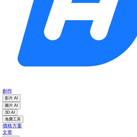
創作
影片 AI
圖片 AI
3D AI
免費工具
價格方案
文章