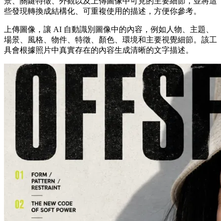
景、關鍵特徵、外觀以及上傳圖像中可見的主要細節，並將這
些發現轉換成結構化、可重複使用的描述，方便你參考。
上傳圖像，讓 AI 自動識別圖像中的內容，例如人物、主題、
場景、風格、物件、特徵、顏色、環境和主要視覺細節。該工
具會根據照片中真實存在的內容生成清晰的文字描述。