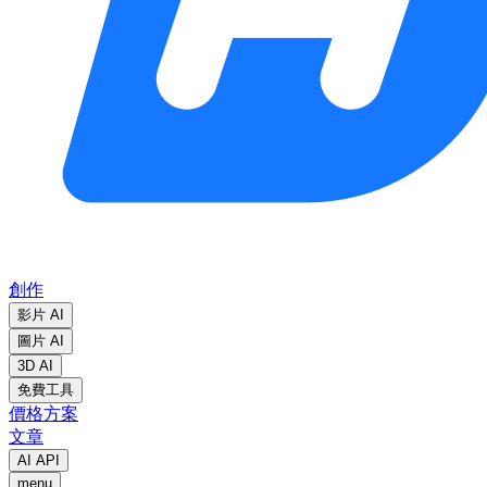
創作
影片 AI
圖片 AI
3D AI
免費工具
價格方案
文章
AI API
menu