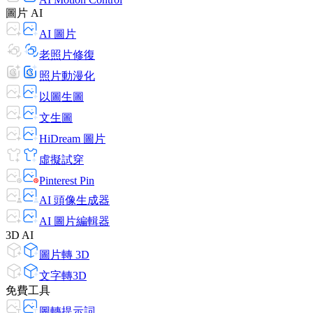
圖片 AI
AI 圖片
老照片修復
照片動漫化
以圖生圖
文生圖
HiDream 圖片
虛擬試穿
Pinterest Pin
AI 頭像生成器
AI 圖片編輯器
3D AI
圖片轉 3D
文字轉3D
免費工具
圖轉提示詞