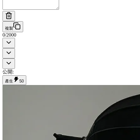
複製
0
/
2000
公開
:
產生
50