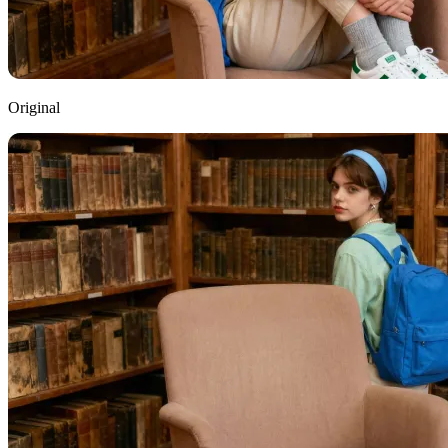
Original