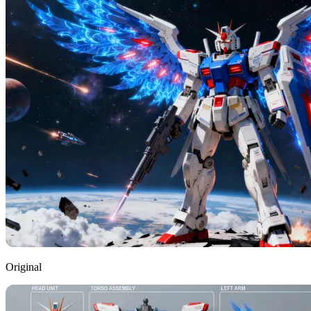
Original