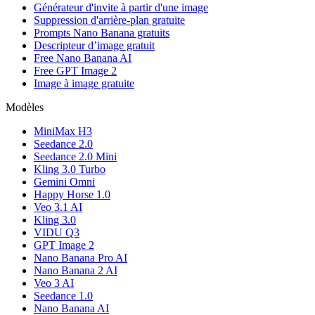
Générateur d'invite à partir d'une image
Suppression d'arrière-plan gratuite
Prompts Nano Banana gratuits
Descripteur d’image gratuit
Free Nano Banana AI
Free GPT Image 2
Image à image gratuite
Modèles
MiniMax H3
Seedance 2.0
Seedance 2.0 Mini
Kling 3.0 Turbo
Gemini Omni
Happy Horse 1.0
Veo 3.1 AI
Kling 3.0
VIDU Q3
GPT Image 2
Nano Banana Pro AI
Nano Banana 2 AI
Veo 3 AI
Seedance 1.0
Nano Banana AI