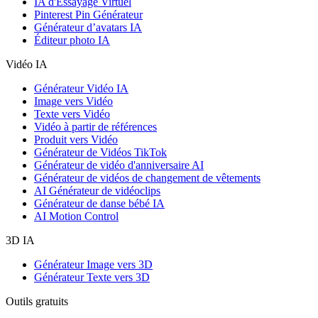
IA d'Essayage Virtuel
Pinterest Pin Générateur
Générateur d’avatars IA
Éditeur photo IA
Vidéo IA
Générateur Vidéo IA
Image vers Vidéo
Texte vers Vidéo
Vidéo à partir de références
Produit vers Vidéo
Générateur de Vidéos TikTok
Générateur de vidéo d'anniversaire AI
Générateur de vidéos de changement de vêtements
AI Générateur de vidéoclips
Générateur de danse bébé IA
AI Motion Control
3D IA
Générateur Image vers 3D
Générateur Texte vers 3D
Outils gratuits