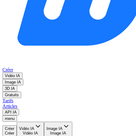
Créer
Vidéo IA
Image IA
3D IA
Gratuits
Tarifs
Articles
API IA
menu
Créer
Vidéo IA
Image IA
Créer
Vidéo IA
Image IA