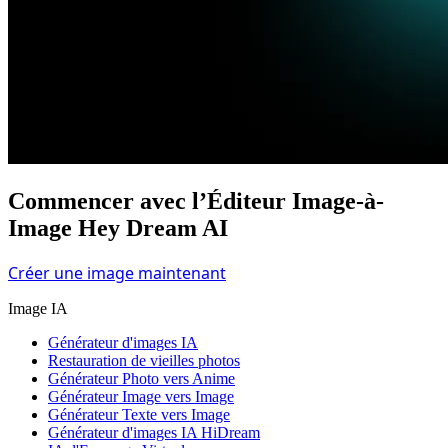
Commencer avec l’Éditeur Image-à-
Image Hey Dream AI
Créer une image maintenant
Image IA
Générateur d'images IA
Restauration de vieilles photos
Générateur Photo vers Anime
Générateur Image vers Image
Générateur Texte vers Image
Générateur d'images IA HiDream