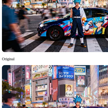
Original