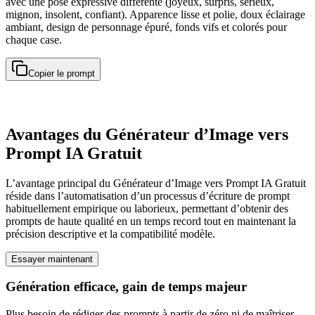
avec une pose expressive différente (joyeux, surpris, sérieux,
mignon, insolent, confiant). Apparence lisse et polie, doux éclairage
ambiant, design de personnage épuré, fonds vifs et colorés pour
chaque case.
Copier le prompt
Avantages du Générateur d’Image vers
Prompt IA Gratuit
L’avantage principal du Générateur d’Image vers Prompt IA Gratuit
réside dans l’automatisation d’un processus d’écriture de prompt
habituellement empirique ou laborieux, permettant d’obtenir des
prompts de haute qualité en un temps record tout en maintenant la
précision descriptive et la compatibilité modèle.
Essayer maintenant
Génération efficace, gain de temps majeur
Plus besoin de rédiger des prompts à partir de zéro ni de maîtriser