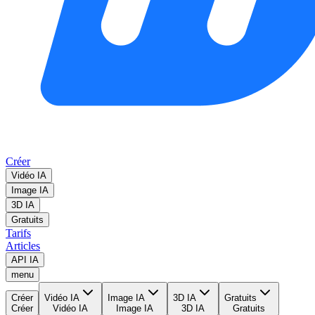
Créer
Vidéo IA
Image IA
3D IA
Gratuits
Tarifs
Articles
API IA
menu
Créer
Vidéo IA
Image IA
3D IA
Gratuits
Créer
Vidéo IA
Image IA
3D IA
Gratuits