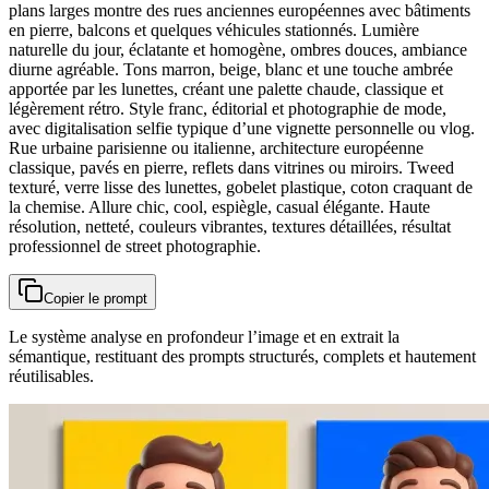
plans larges montre des rues anciennes européennes avec bâtiments
en pierre, balcons et quelques véhicules stationnés. Lumière
naturelle du jour, éclatante et homogène, ombres douces, ambiance
diurne agréable. Tons marron, beige, blanc et une touche ambrée
apportée par les lunettes, créant une palette chaude, classique et
légèrement rétro. Style franc, éditorial et photographie de mode,
avec digitalisation selfie typique d’une vignette personnelle ou vlog.
Rue urbaine parisienne ou italienne, architecture européenne
classique, pavés en pierre, reflets dans vitrines ou miroirs. Tweed
texturé, verre lisse des lunettes, gobelet plastique, coton craquant de
la chemise. Allure chic, cool, espiègle, casual élégante. Haute
résolution, netteté, couleurs vibrantes, textures détaillées, résultat
professionnel de street photographie.
Copier le prompt
Le système analyse en profondeur l’image et en extrait la
sémantique, restituant des prompts structurés, complets et hautement
réutilisables.