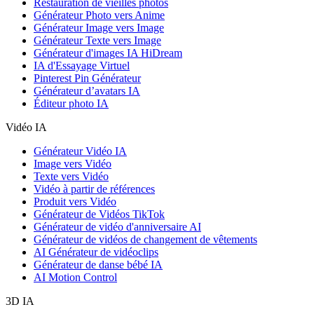
Restauration de vieilles photos
Générateur Photo vers Anime
Générateur Image vers Image
Générateur Texte vers Image
Générateur d'images IA HiDream
IA d'Essayage Virtuel
Pinterest Pin Générateur
Générateur d’avatars IA
Éditeur photo IA
Vidéo IA
Générateur Vidéo IA
Image vers Vidéo
Texte vers Vidéo
Vidéo à partir de références
Produit vers Vidéo
Générateur de Vidéos TikTok
Générateur de vidéo d'anniversaire AI
Générateur de vidéos de changement de vêtements
AI Générateur de vidéoclips
Générateur de danse bébé IA
AI Motion Control
3D IA