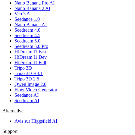
Nano Banana Pro AI
Nano Banana 2 AI
Veo 3 AI
Seedance 1.0
Nano Banana AI
Seedream 4.0
Seedream 4.5
Seedream 5.0
Seedream 5.0 Pro
HiDream I1 Fast
HiDream I1 Dev
HiDream I1 Full
Tripo 3D
Tripo 3D H3.1
Tripo 3D 2.5
Qwen Image 2.0
Flow Video Generator
Seedance AI
Seedream AI
Alternative
Avis sur Higgsfield AI
Support