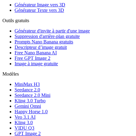
Générateur Image vers 3D
Générateur Texte vers 3D
Outils gratuits
Générateur d'invite à partir d'une image
Suppression d'arrière-plan gratuite
Prompts Nano Banana gratuits
Descripteur d’image gratuit
Free Nano Banana AI
Free GPT Image 2
Image à image gratuite
Modèles
MiniMax H3
Seedance 2.0
Seedance 2.0 Mini
Kling 3.0 Turbo
Gemini Omni
Happy Horse 1.0
Veo 3.1 AI
Kling 3.0
VIDU Q3
GPT Image 2