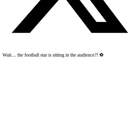
Wait… the football star is sitting in the audience?! ⚽️