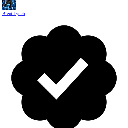
Brent Lynch