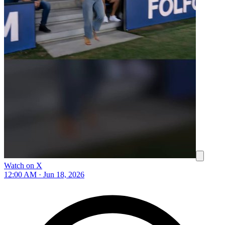
Watch on X
12:00 AM · Jun 18, 2026