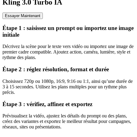
Kling 3.0 Turbo IA
Essayer Maintenant
Étape 1 : saisissez un prompt ou importez une image
initiale
Décrivez la scène pour le texte vers vidéo ou importez une image de
premier cadre compatible. Ajoutez action, caméra, lumière, style et
rythme des plans.
Étape 2 : réglez résolution, format et durée
Choisissez 720p ou 1080p, 16:9, 9:16 ou 1:1, ainsi qu’une durée de
3 à 15 secondes. Utilisez les plans multiples pour un rythme plus
précis.
Étape 3 : vérifiez, affinez et exportez
Prévisualisez la vidéo, ajustez les détails du prompt ou des plans,
créez des variantes et exportez le meilleur résultat pour campagnes,
réseaux, sites ou présentations.