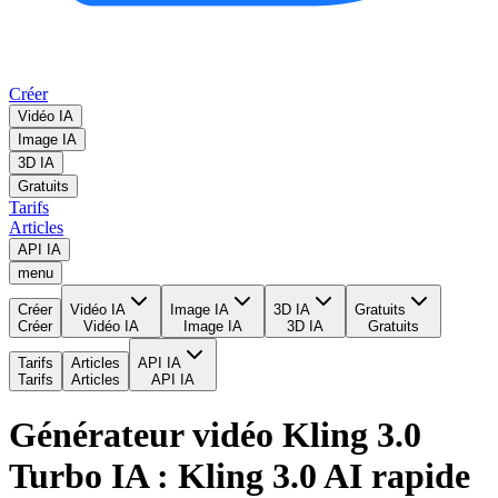
Créer
Vidéo IA
Image IA
3D IA
Gratuits
Tarifs
Articles
API IA
menu
Créer
Vidéo IA
Image IA
3D IA
Gratuits
Créer
Vidéo IA
Image IA
3D IA
Gratuits
Tarifs
Articles
API IA
Tarifs
Articles
API IA
Générateur vidéo Kling 3.0
Turbo IA : Kling 3.0 AI rapide