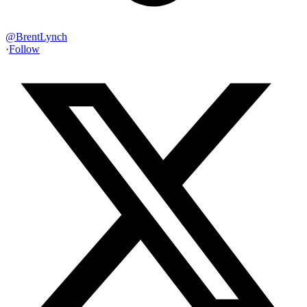
@
BrentLynch
·
Follow