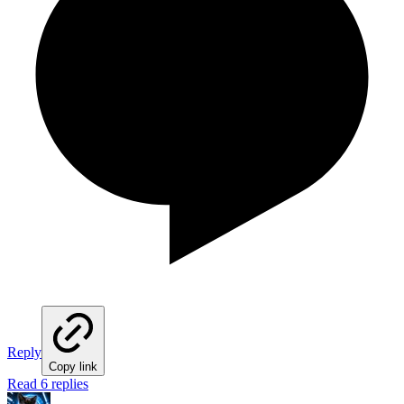
Reply
Copy link
Read 6 replies