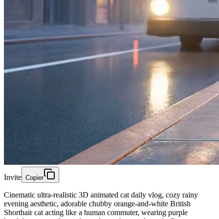
Invite
Copier
Cinematic ultra-realistic 3D animated cat daily vlog, cozy rainy
evening aesthetic, adorable chubby orange-and-white British
Shorthair cat acting like a human commuter, wearing purple