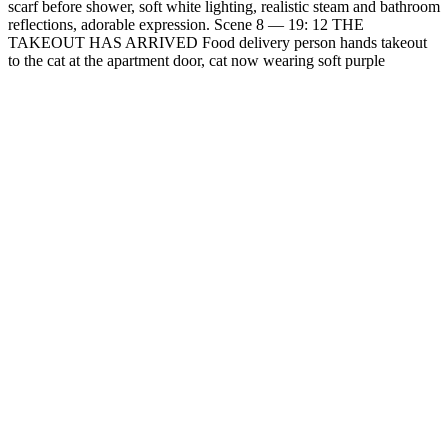
scarf before shower, soft white lighting, realistic steam and bathroom
reflections, adorable expression. Scene 8 — 19: 12 THE
TAKEOUT HAS ARRIVED Food delivery person hands takeout
to the cat at the apartment door, cat now wearing soft purple