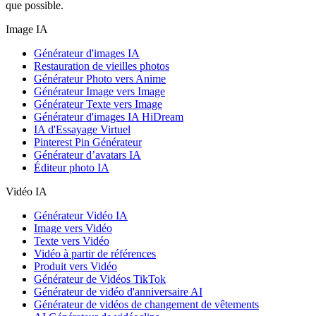
que possible.
Image IA
Générateur d'images IA
Restauration de vieilles photos
Générateur Photo vers Anime
Générateur Image vers Image
Générateur Texte vers Image
Générateur d'images IA HiDream
IA d'Essayage Virtuel
Pinterest Pin Générateur
Générateur d’avatars IA
Éditeur photo IA
Vidéo IA
Générateur Vidéo IA
Image vers Vidéo
Texte vers Vidéo
Vidéo à partir de références
Produit vers Vidéo
Générateur de Vidéos TikTok
Générateur de vidéo d'anniversaire AI
Générateur de vidéos de changement de vêtements