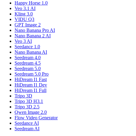
Happy Horse 1.0
Veo 3.1 AI
Kling 3.0
VIDU Q3
GPT Image 2
Nano Banana Pro AI
Nano Banana 2 AI
Veo 3 AI
Seedance 1.0
Nano Banana AI
Seedream 4.0
Seedream 4.5
Seedream 5.0
Seedream 5.0 Pro
HiDream I1 Fast
HiDream I1 Dev
HiDream I1 Full
Tripo 3D
Tripo 3D H3.1
Tripo 3D 2.5
Qwen Image 2.0
Flow Video Generator
Seedance AI
Seedream AI