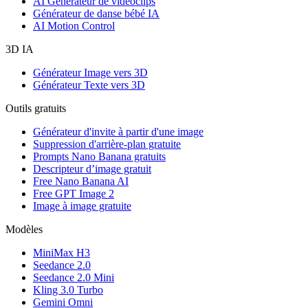
AI Générateur de vidéoclips
Générateur de danse bébé IA
AI Motion Control
3D IA
Générateur Image vers 3D
Générateur Texte vers 3D
Outils gratuits
Générateur d'invite à partir d'une image
Suppression d'arrière-plan gratuite
Prompts Nano Banana gratuits
Descripteur d’image gratuit
Free Nano Banana AI
Free GPT Image 2
Image à image gratuite
Modèles
MiniMax H3
Seedance 2.0
Seedance 2.0 Mini
Kling 3.0 Turbo
Gemini Omni