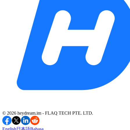
©️ 2026 heydream.im -
FLAQ TECH PTE. LTD.
English
日本語
Bahasa