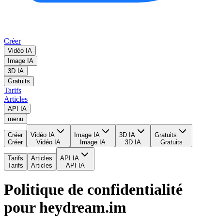
Créer
Vidéo IA
Image IA
3D IA
Gratuits
Tarifs
Articles
API IA
menu
Créer
Vidéo IA
Image IA
3D IA
Gratuits
Créer
Vidéo IA
Image IA
3D IA
Gratuits
Tarifs
Articles
API IA
Tarifs
Articles
API IA
Politique de confidentialité
pour heydream.im