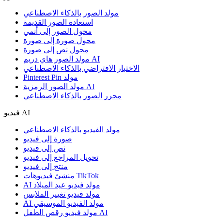
مولد الصور بالذكاء الاصطناعي
استعادة الصور القديمة
محول الصور إلى أنمي
محول صورة إلى صورة
محول نص إلى صورة
مولد الصور هاي دريم AI
الاختبار الافتراضي بالذكاء الاصطناعي
Pinterest Pin مولد
مولد الصور الرمزية AI
محرر الصور بالذكاء الاصطناعي
فيديو AI
مولد الفيديو بالذكاء الاصطناعي
صورة إلى فيديو
نص إلى فيديو
تحويل المراجع إلى فيديو
منتج إلى فيديو
منشئ فيديوهات TikTok
AI مولد فيديو عيد الميلاد
مولد فيديو تغيير الملابس
AI مولد الفيديو الموسيقي
مولد فيديو رقص الطفل AI