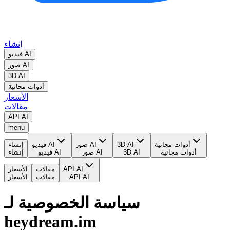
إنشاء
فيديو AI
صور AI
3D AI
أدوات مجانية
الأسعار
مقالات
API AI
menu
أدوات مجانية
3D AI
صور AI
فيديو AI
إنشاء
أدوات مجانية
3D AI
صور AI
فيديو AI
إنشاء
API AI
مقالات
الأسعار
API AI
مقالات
الأسعار
سياسة الخصوصية لـ
heydream.im