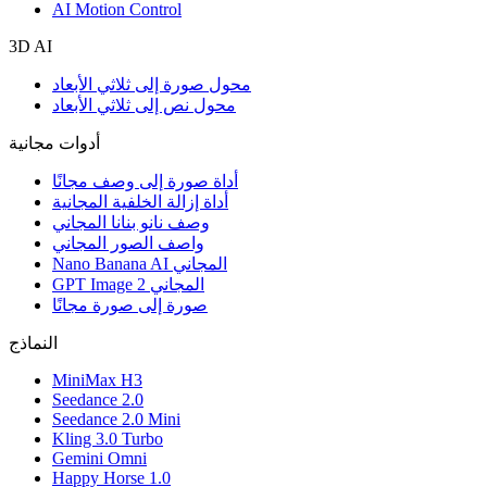
AI Motion Control
3D AI
محول صورة إلى ثلاثي الأبعاد
محول نص إلى ثلاثي الأبعاد
أدوات مجانية
أداة صورة إلى وصف مجانًا
أداة إزالة الخلفية المجانية
وصف نانو بنانا المجاني
واصف الصور المجاني
Nano Banana AI المجاني
GPT Image 2 المجاني
صورة إلى صورة مجانًا
النماذج
MiniMax H3
Seedance 2.0
Seedance 2.0 Mini
Kling 3.0 Turbo
Gemini Omni
Happy Horse 1.0