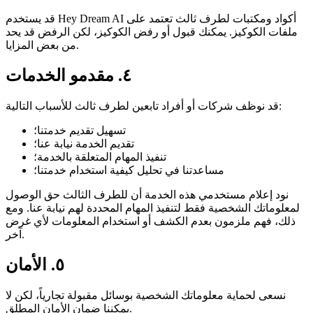
قد يستخدم Hey Dream AI أكواد ومكتبات لطرف ثالث تعتمد على
ملفات الكوكيز. يمكنك قبول أو رفض الكوكيز، لكن الرفض قد يحد
من بعض المزايا.
٤. مقدمو الخدمات
قد نوظف شركات أو أفراد تابعين لطرف ثالث للأسباب التالية:
تسهيل تقديم خدمتنا؛
تقديم الخدمة نيابة عنا؛
تنفيذ المهام المتعلقة بالخدمة؛
مساعدتنا في تحليل كيفية استخدام خدمتنا؛
نود إعلام مستخدمي هذه الخدمة أن للطرف الثالث حق الوصول
لمعلوماتك الشخصية فقط لتنفيذ المهام المحددة لهم نيابة عنا. ومع
ذلك، فهم ملزمون بعدم الكشف أو استخدام المعلومات لأي غرض
آخر.
٥. الأمان
نسعى لحماية معلوماتك الشخصية بوسائل مقبولة تجارياً، لكن لا
يمكننا ضمان الأمان المطلق.