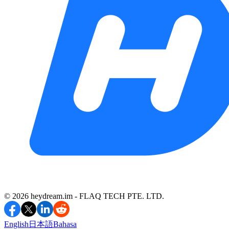
©️ 2026 heydream.im -
FLAQ TECH PTE. LTD.
English
日本語
Bahasa