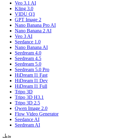
Veo 3.1 AI
Kling 3.0
VIDU Q3
GPT Image 2
Nano Banana Pro AI
Nano Banana 2 AI
Veo 3 AI
Seedance 1.0
Nano Banana AI
Seedream 4.0
Seedream 4.5
Seedream 5.0
Seedream 5.0 Pro
HiDream I1 Fast
HiDream I1 Dev
HiDream I1 Full
Tripo 3D
Tripo 3D H3.1
Tripo 3D 2.5
Qwen Image 2.0
Flow Video Generator
Seedance AI
Seedream AI
بديل