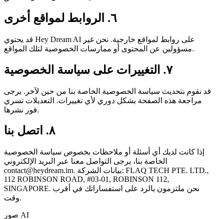
٦. الروابط لمواقع أخرى
قد يحتوي Hey Dream AI على روابط لمواقع خارجية. نحن غير
مسؤولين عن المحتوى أو ممارسات الخصوصية لتلك المواقع.
٧. التغييرات على سياسة الخصوصية
قد نقوم بتحديث سياسة الخصوصية الخاصة بنا من حين لآخر. يرجى
مراجعة هذه الصفحة بشكل دوري لأي تغييرات. التعديلات تسري
فور نشرها.
٨. اتصل بنا
إذا كانت لديك أي أسئلة أو ملاحظات بخصوص سياسة الخصوصية
الخاصة بنا، يرجى التواصل معنا عبر البريد الإلكتروني
. بيانات الشركة: FLAQ TECH PTE. LTD.,
contact@heydream.im
112 ROBINSON ROAD, #03-01, ROBINSON 112,
SINGAPORE. نحن ملتزمون بالرد على استفساراتك في أقرب
وقت.
صور AI