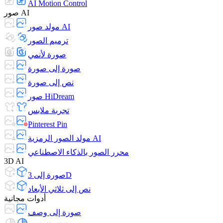
AI Motion Control
صور AI
مولد صور AI
ترميم الصور
صورة لأنمي
صورة إلى صورة
نص إلى صورة
صور HiDream
تجربة ملابس
Pinterest Pin
مولد الصور الرمزية AI
محرر الصور بالذكاء الاصطناعي
3D AI
صورة إلى 3D
نص إلى ثلاثي الأبعاد
أدوات مجانية
صورة إلى وصف