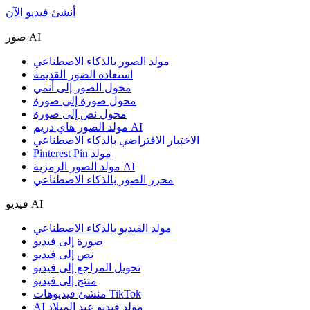
أنشئ فيديو الآن
صور AI
مولد الصور بالذكاء الاصطناعي
استعادة الصور القديمة
محول الصور إلى أنمي
محول صورة إلى صورة
محول نص إلى صورة
مولد الصور هاي دريم AI
الاختبار الافتراضي بالذكاء الاصطناعي
Pinterest Pin مولد
مولد الصور الرمزية AI
محرر الصور بالذكاء الاصطناعي
فيديو AI
مولد الفيديو بالذكاء الاصطناعي
صورة إلى فيديو
نص إلى فيديو
تحويل المراجع إلى فيديو
منتج إلى فيديو
منشئ فيديوهات TikTok
AI مولد فيديو عيد الميلاد