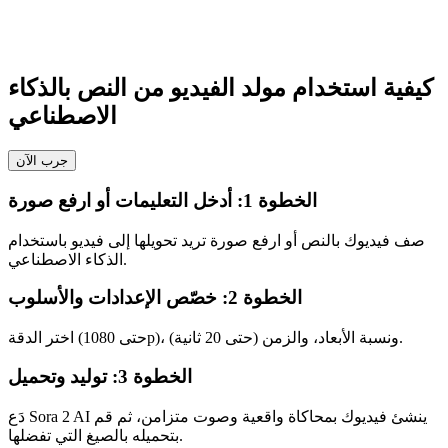
كيفية استخدام مولد الفيديو من النص بالذكاء
الاصطناعي
جرب الآن
الخطوة 1: أدخل التعليمات أو ارفع صورة
صف فيديوك بالنص أو ارفع صورة تريد تحويلها إلى فيديو باستخدام
الذكاء الاصطناعي.
الخطوة 2: خصّص الإعدادات والأسلوب
اختر الدقة (حتى 1080p)، ونسبة الأبعاد، والزمن (حتى 20 ثانية).
الخطوة 3: توليد وتحميل
دَع Sora 2 AI ينشئ فيديوك بمحاكاة واقعية وصوت متزامن، ثم قم
بتحميله بالصيغ التي تفضلها.