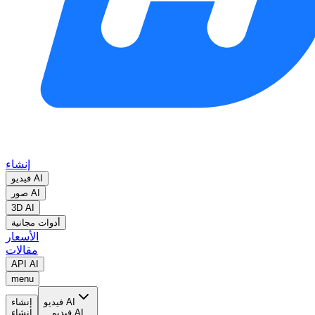
إنشاء
فيديو AI
صور AI
3D AI
أدوات مجانية
الأسعار
مقالات
API AI
menu
فيديو AI
إنشاء
فيديو AI
إنشاء