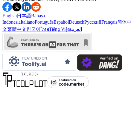
English
日本語
Bahasa
Indonesia
Italiano
Português
Español
Deutsch
Русский
Français
简体中
العربية
Tiếng Việt
ไทย
한국어
繁體中文
文