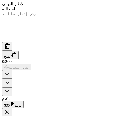
الإطار النهائي
المطالبة
نسخ
0
/
2000
تعزيز المطالبة
:
عام
توليد
300