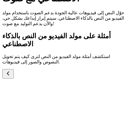
حوّل النص إلى فيديوهات عالية الجودة بدعم الصوت باستخدام مولد
الفيديو من النص بالذكاء الاصطناعي. سيتم إبراز إبداعك بشكل حي،
والآن يدعم التوليد مع صوت!
أمثلة على مولد الفيديو من النص بالذكاء
الاصطناعي
استكشف أمثلة مولد الفيديو من النص لترى كيف يتم تحويل
النصوص والصور إلى فيديوهات.
المطالبة
وبية جميلة ذات شعر قصير تحاول بيع جسم أسطواني
يلاً من طرف، مصنوع من مادة صلبة أو مرنة بتصميم
مصقول وبسيط، تم التصوير بواسطة آيفون، تبتسم