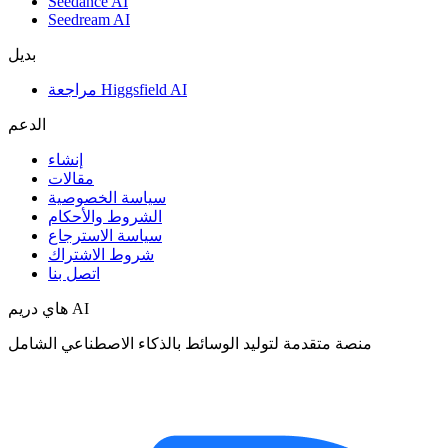
Seedance AI
Seedream AI
بديل
مراجعة Higgsfield AI
الدعم
إنشاء
مقالات
سياسة الخصوصية
الشروط والأحكام
سياسة الاسترجاع
شروط الاشتراك
اتصل بنا
هاي دريم AI
منصة متقدمة لتوليد الوسائط بالذكاء الاصطناعي الشامل