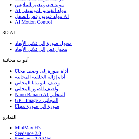
مولد فيديو تغيير الملابس
AI مولد الفيديو الموسيقي
مولد فيديو رقص الطفل AI
AI Motion Control
3D AI
محول صورة إلى ثلاثي الأبعاد
محول نص إلى ثلاثي الأبعاد
أدوات مجانية
أداة صورة إلى وصف مجانًا
أداة إزالة الخلفية المجانية
وصف نانو بنانا المجاني
واصف الصور المجاني
Nano Banana AI المجاني
GPT Image 2 المجاني
صورة إلى صورة مجانًا
النماذج
MiniMax H3
Seedance 2.0
Seedance 2.0 Mini