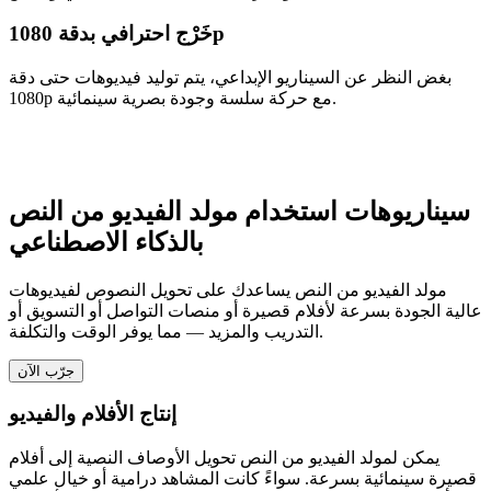
خَرْج احترافي بدقة 1080p
بغض النظر عن السيناريو الإبداعي، يتم توليد فيديوهات حتى دقة
1080p مع حركة سلسة وجودة بصرية سينمائية.
سيناريوهات استخدام مولد الفيديو من النص
بالذكاء الاصطناعي
مولد الفيديو من النص يساعدك على تحويل النصوص لفيديوهات
عالية الجودة بسرعة لأفلام قصيرة أو منصات التواصل أو التسويق أو
التدريب والمزيد — مما يوفر الوقت والتكلفة.
جرّب الآن
إنتاج الأفلام والفيديو
يمكن لمولد الفيديو من النص تحويل الأوصاف النصية إلى أفلام
قصيرة سينمائية بسرعة. سواءً كانت المشاهد درامية أو خيال علمي