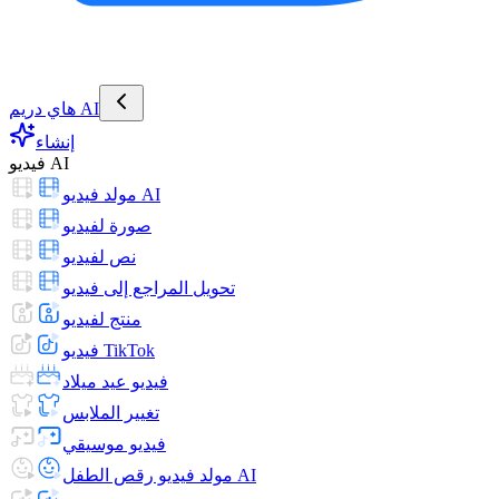
هاي دريم AI
إنشاء
فيديو AI
مولد فيديو AI
صورة لفيديو
نص لفيديو
تحويل المراجع إلى فيديو
منتج لفيديو
فيديو TikTok
فيديو عيد ميلاد
تغيير الملابس
فيديو موسيقي
مولد فيديو رقص الطفل AI