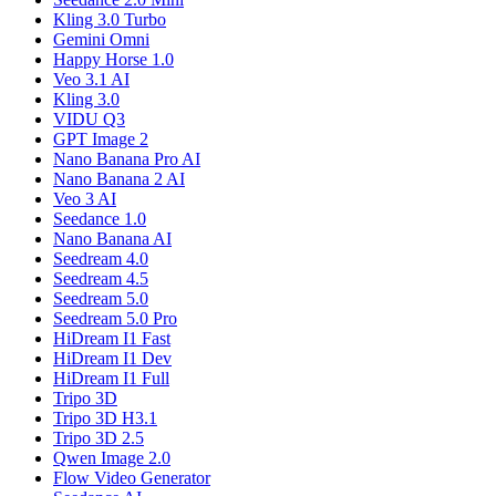
Kling 3.0 Turbo
Gemini Omni
Happy Horse 1.0
Veo 3.1 AI
Kling 3.0
VIDU Q3
GPT Image 2
Nano Banana Pro AI
Nano Banana 2 AI
Veo 3 AI
Seedance 1.0
Nano Banana AI
Seedream 4.0
Seedream 4.5
Seedream 5.0
Seedream 5.0 Pro
HiDream I1 Fast
HiDream I1 Dev
HiDream I1 Full
Tripo 3D
Tripo 3D H3.1
Tripo 3D 2.5
Qwen Image 2.0
Flow Video Generator