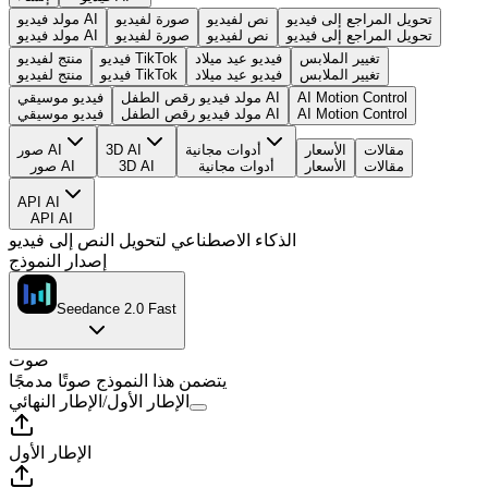
تحويل المراجع إلى فيديو
نص لفيديو
صورة لفيديو
مولد فيديو AI
تحويل المراجع إلى فيديو
نص لفيديو
صورة لفيديو
مولد فيديو AI
تغيير الملابس
فيديو عيد ميلاد
فيديو TikTok
منتج لفيديو
تغيير الملابس
فيديو عيد ميلاد
فيديو TikTok
منتج لفيديو
AI Motion Control
مولد فيديو رقص الطفل AI
فيديو موسيقي
AI Motion Control
مولد فيديو رقص الطفل AI
فيديو موسيقي
مقالات
الأسعار
أدوات مجانية
3D AI
صور AI
مقالات
الأسعار
أدوات مجانية
3D AI
صور AI
API AI
API AI
الذكاء الاصطناعي لتحويل النص إلى فيديو
إصدار النموذج
Seedance 2.0 Fast
صوت
يتضمن هذا النموذج صوتًا مدمجًا
الإطار الأول
/
الإطار النهائي
الإطار الأول