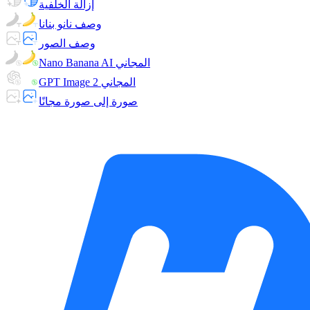
إزالة الخلفية
وصف نانو بنانا
وصف الصور
Nano Banana AI المجاني
GPT Image 2 المجاني
صورة إلى صورة مجانًا