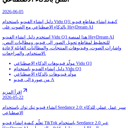
2026-06-05
دليل إنشاء الفيديو باستخدام Vidu Q3: كيفية إنشاء مقاطع فيديو
بالذكاء الاصطناعي مع الصوت على HeyDream AI
استخدم دليل إنشاء الفيديو Vidu Q3 هذا لمنصة HeyDream AI
للتخطيط لمقاطع تحويل الصور إلى فيديو، ومطالبات النص،
وإشارات الصوت، وفيديوهات المنتجات، والمطالبات القابلة لإعادة
الاستخدام، والمراجعات.
مولّد فيديوهات الذكاء الاصطناعي Vidu Q3
دليل إنشاء الفيديو باستخدام Vidu Q3
مولّد فيديوهات بالذكاء الاصطناعي
من صورة إلى فيديو A
اقرأ المزيد
2026-05-22
إنشاء فيديو تيك توك باستخدام Seedance 2.0: سير عمل عملي للذكاء
الاصطناعي
تعلّم كيفية إنشاء فيديو TikTok باستخدام Seedance 2.0 عبر