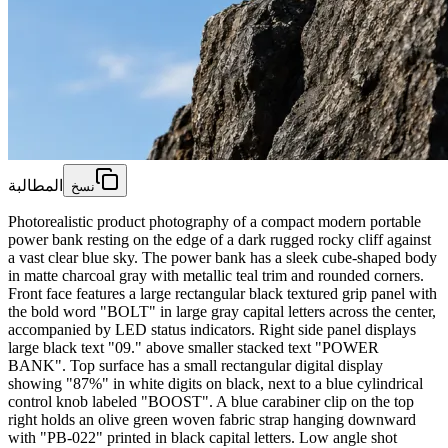
المطالبة
نسخ
Photorealistic product photography of a compact modern portable
power bank resting on the edge of a dark rugged rocky cliff against
a vast clear blue sky. The power bank has a sleek cube-shaped body
in matte charcoal gray with metallic teal trim and rounded corners.
Front face features a large rectangular black textured grip panel with
the bold word "BOLT" in large gray capital letters across the center,
accompanied by LED status indicators. Right side panel displays
large black text "09." above smaller stacked text "POWER
BANK". Top surface has a small rectangular digital display
showing "87%" in white digits on black, next to a blue cylindrical
control knob labeled "BOOST". A blue carabiner clip on the top
right holds an olive green woven fabric strap hanging downward
with "PB-022" printed in black capital letters. Low angle shot