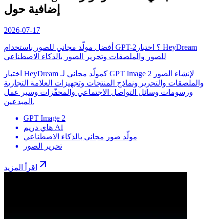
إضافية حول
2026-07-17
أفضل مولّد مجاني للصور باستخدام GPT-2؟ اختبار HeyDream
للصور والملصقات وتحرير الصور بالذكاء الاصطناعي
اختبار HeyDream كمولّد مجاني لـ GPT Image 2 لإنشاء الصور
والملصقات والتحرير ونماذج المنتجات وتجهيزات العلامة التجارية
ورسومات وسائل التواصل الاجتماعي والمحفّزات وسير عمل
المبدعين.
GPT Image 2
هاي دريم AI
مولّد صور مجاني بالذكاء الاصطناعي
تحرير الصور
اقرأ المزيد