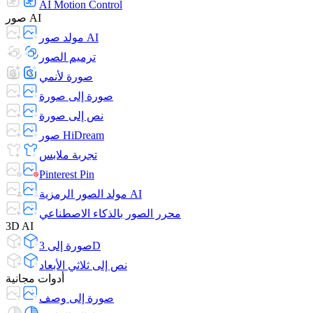
AI Motion Control
صور AI
مولد صور AI
ترميم الصور
صورة لأنمي
صورة إلى صورة
نص إلى صورة
صور HiDream
تجربة ملابس
Pinterest Pin
مولد الصور الرمزية AI
محرر الصور بالذكاء الاصطناعي
3D AI
صورة إلى 3D
نص إلى ثلاثي الأبعاد
أدوات مجانية
صورة إلى وصف