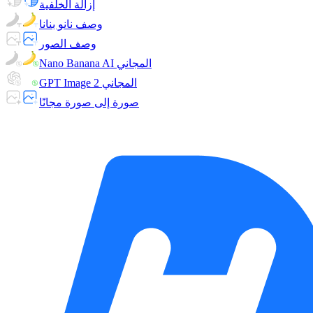
إزالة الخلفية
وصف نانو بنانا
وصف الصور
Nano Banana AI المجاني
GPT Image 2 المجاني
صورة إلى صورة مجانًا