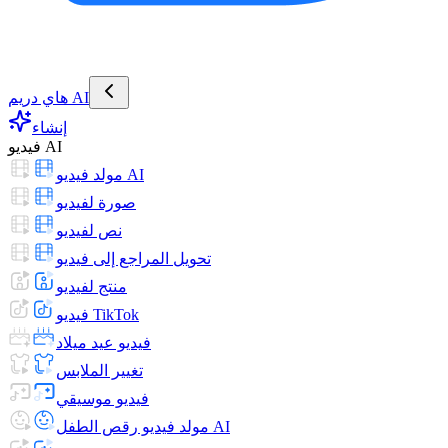
هاي دريم AI
إنشاء
فيديو AI
مولد فيديو AI
صورة لفيديو
نص لفيديو
تحويل المراجع إلى فيديو
منتج لفيديو
فيديو TikTok
فيديو عيد ميلاد
تغيير الملابس
فيديو موسيقي
مولد فيديو رقص الطفل AI