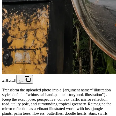
المطالبة
نسخ
Transform the uploaded photo into a {argument name="illustration
style" default="whimsical hand-painted storybook illustration"}.
Keep the exact pose, perspective, convex traffic mirror reflection,
road, utility pole, and surrounding tropical greenery. Reimagine the
mirror reflection as a vibrant illustrated world with lush jungle
plants, palm trees, flowers, butterflies, doodle hearts, stars, swirls,