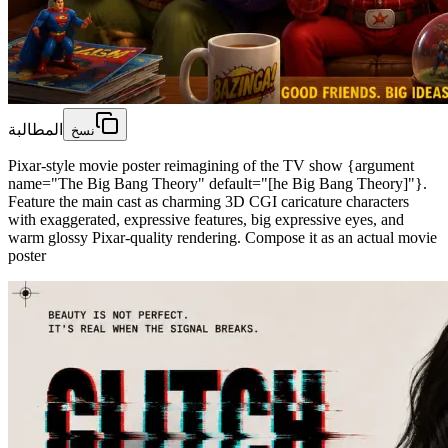
المطالبة
نسخ
Pixar-style movie poster reimagining of the TV show {argument
name="The Big Bang Theory" default="[he Big Bang Theory]"}.
Feature the main cast as charming 3D CGI caricature characters
with exaggerated, expressive features, big expressive eyes, and
warm glossy Pixar-quality rendering. Compose it as an actual movie
poster