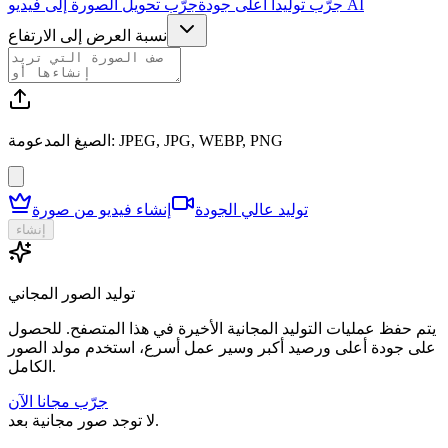
جرّب تحويل الصورة إلى فيديو AI
جرّب توليدا أعلى جودة
نسبة العرض إلى الارتفاع
الصيغ المدعومة: JPEG, JPG, WEBP, PNG
توليد عالي الجودة
إنشاء فيديو من صورة
إنشاء
توليد الصور المجاني
يتم حفظ عمليات التوليد المجانية الأخيرة في هذا المتصفح. للحصول
على جودة أعلى ورصيد أكبر وسير عمل أسرع، استخدم مولد الصور
الكامل.
جرّب مجانا الآن
لا توجد صور مجانية بعد.