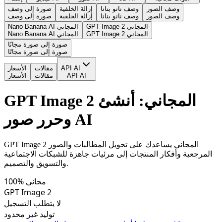
وصف الصور
وصف نانو بنانا
إزالة الخلفية
صورة إلى وصف
وصف الصور
وصف نانو بنانا
إزالة الخلفية
صورة إلى وصف
GPT Image 2 المجاني
Nano Banana AI المجاني
GPT Image 2 المجاني
Nano Banana AI المجاني
صورة إلى صورة مجانًا
صورة إلى صورة مجانًا
API AI
مقالات
الأسعار
API AI
مقالات
الأسعار
GPT Image 2 المجاني: أنشئ
وحرر صور AI
GPT Image 2 المجاني يساعدك على تحويل المطالبات والصور
المرجعية وأفكار المنتجات إلى مرئيات جاهزة للشبكات الاجتماعية
والتسويق والتصميم.
100% مجاني
GPT Image 2
لا يتطلب التسجيل
توليد غير محدود