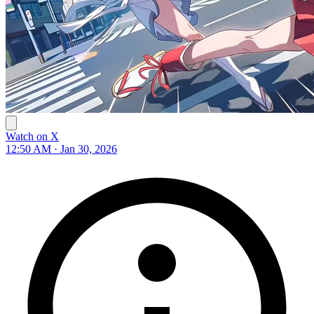
Watch on X
12:50 AM · Jan 30, 2026