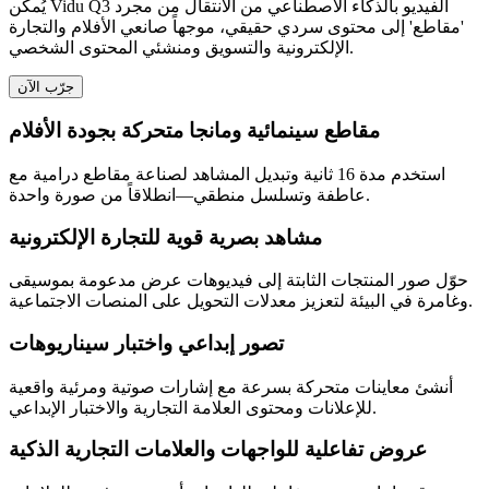
يُمكن Vidu Q3 الفيديو بالذكاء الاصطناعي من الانتقال من مجرد
'مقاطع' إلى محتوى سردي حقيقي، موجهاً صانعي الأفلام والتجارة
الإلكترونية والتسويق ومنشئي المحتوى الشخصي.
جرّب الآن
مقاطع سينمائية ومانجا متحركة بجودة الأفلام
استخدم مدة 16 ثانية وتبديل المشاهد لصناعة مقاطع درامية مع
عاطفة وتسلسل منطقي—انطلاقاً من صورة واحدة.
مشاهد بصرية قوية للتجارة الإلكترونية
حوّل صور المنتجات الثابتة إلى فيديوهات عرض مدعومة بموسيقى
وغامرة في البيئة لتعزيز معدلات التحويل على المنصات الاجتماعية.
تصور إبداعي واختبار سيناريوهات
أنشئ معاينات متحركة بسرعة مع إشارات صوتية ومرئية واقعية
للإعلانات ومحتوى العلامة التجارية والاختبار الإبداعي.
عروض تفاعلية للواجهات والعلامات التجارية الذكية