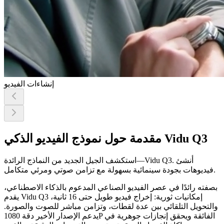
إنشاءات الفيديو
مقدمة حول نموذج الفيديو الذكي Vidu Q3
استكشف الجيل الجديد من النماذج الرائدة—Vidu Q3. أنشئ
فيديوهات بجودة سينمائية بسهولة مع تزامن صوتي ومرئي متكامل.
بصفته رائدًا في عصر الفيديو الصناعي المدعوم بالذكاء الاصطناعي،
يقدم Vidu Q3 إمكانيات ثورية: إخراج فيديو طويل حتى 16 ثانية،
والتحويل التلقائي بين عدة لقطات، وتزامن مباشر للصوت والصورة.
يدعم الإصدار الأخير دقة 1080P الفائقة ويحقق إنجازات جوهرية في