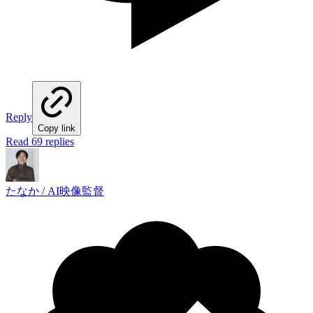
Reply
Copy link
Read 69 replies
たなか / AI映像監督