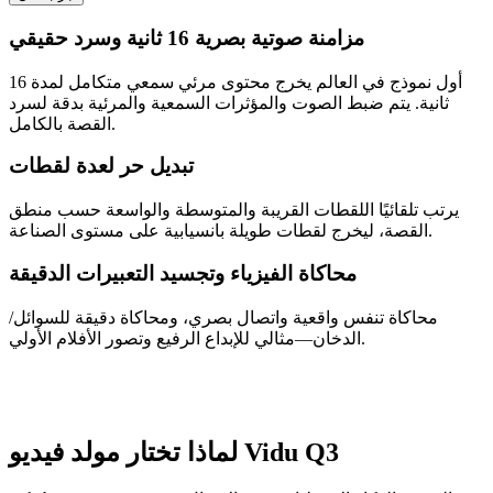
مزامنة صوتية بصرية 16 ثانية وسرد حقيقي
أول نموذج في العالم يخرج محتوى مرئي سمعي متكامل لمدة 16
ثانية. يتم ضبط الصوت والمؤثرات السمعية والمرئية بدقة لسرد
القصة بالكامل.
تبديل حر لعدة لقطات
يرتب تلقائيًا اللقطات القريبة والمتوسطة والواسعة حسب منطق
القصة، ليخرج لقطات طويلة بانسيابية على مستوى الصناعة.
محاكاة الفيزياء وتجسيد التعبيرات الدقيقة
محاكاة تنفس واقعية واتصال بصري، ومحاكاة دقيقة للسوائل/
الدخان—مثالي للإبداع الرفيع وتصور الأفلام الأولي.
لماذا تختار مولد فيديو Vidu Q3