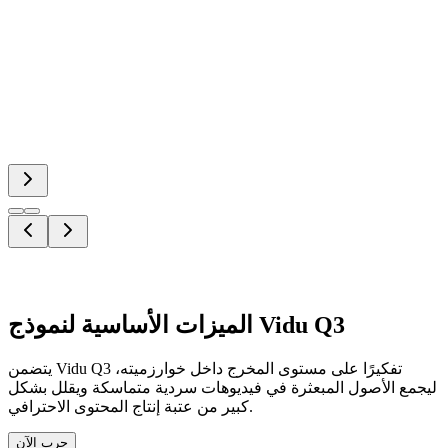
الميزات الأساسية لنموذج Vidu Q3
يتضمن Vidu Q3 تفكيرًا على مستوى المخرج داخل خوارزميته،
ليجمع الأصول المبعثرة في فيديوهات سردية متماسكة ويقلل بشكل
كبير من عتبة إنتاج المحتوى الاحترافي.
جرب الآن