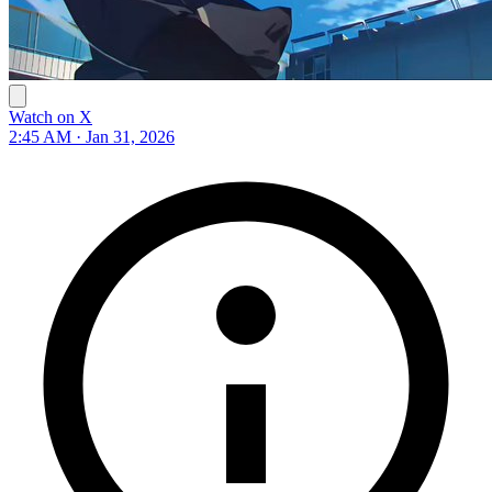
Watch on X
2:45 AM · Jan 31, 2026