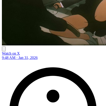
Watch on X
9:48 AM · Jan 31, 2026