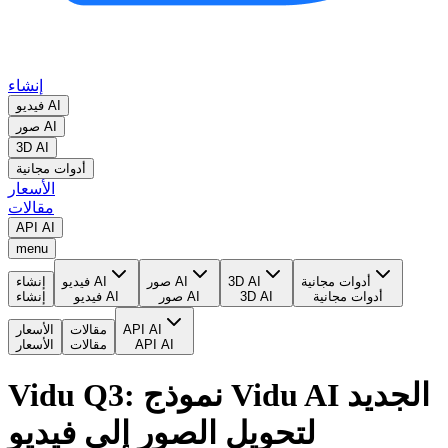
إنشاء
فيديو AI
صور AI
3D AI
أدوات مجانية
الأسعار
مقالات
API AI
menu
أدوات مجانية
3D AI
صور AI
فيديو AI
إنشاء
أدوات مجانية
3D AI
صور AI
فيديو AI
إنشاء
API AI
مقالات
الأسعار
API AI
مقالات
الأسعار
Vidu Q3: نموذج Vidu AI الجديد
لتحويل الصور إلى فيديو