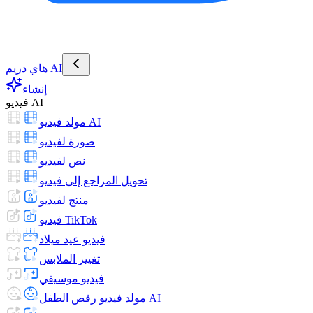
هاي دريم AI
إنشاء
فيديو AI
مولد فيديو AI
صورة لفيديو
نص لفيديو
تحويل المراجع إلى فيديو
منتج لفيديو
فيديو TikTok
فيديو عيد ميلاد
تغيير الملابس
فيديو موسيقي
مولد فيديو رقص الطفل AI