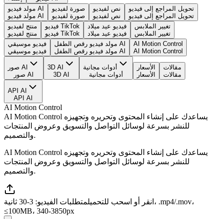
تحويل المراجع إلى فيديو
نص لفيديو
صورة لفيديو
مولد فيديو AI
تحويل المراجع إلى فيديو
نص لفيديو
صورة لفيديو
مولد فيديو AI
تغيير الملابس
فيديو عيد ميلاد
فيديو TikTok
منتج لفيديو
تغيير الملابس
فيديو عيد ميلاد
فيديو TikTok
منتج لفيديو
AI Motion Control
مولد فيديو رقص الطفل AI
فيديو موسيقي
AI Motion Control
مولد فيديو رقص الطفل AI
فيديو موسيقي
مقالات
الأسعار
أدوات مجانية
3D AI
صور AI
مقالات
الأسعار
أدوات مجانية
3D AI
صور AI
API AI
API AI
AI Motion Control
AI Motion Control يساعدك على إنشاء المحتوى وتحريره وتجهيزه
للنشر بسرعة لوسائل التواصل والتسويق وعروض المنتجات
والتصميم.
AI Motion Control يساعدك على إنشاء المحتوى وتحريره وتجهيزه
للنشر بسرعة لوسائل التواصل والتسويق وعروض المنتجات
والتصميم.
انقر أو اسحب للتحميل
متطلبات الفيديو: 3-30 ثانية، .mp4/.mov،
≤100MB، 340-3850px