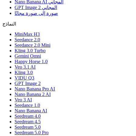
Nano Banana AI المجاني
GPT Image 2 المجاني
صورة إلى صورة مجانًا
النماذج
MiniMax H3
Seedance 2.0
Seedance 2.0 Mini
Kling 3.0 Turbo
Gemini Omni
Happy Horse 1.0
Veo 3.1 AI
Kling 3.0
VIDU Q3
GPT Image 2
Nano Banana Pro AI
Nano Banana 2 AI
Veo 3 AI
Seedance 1.0
Nano Banana AI
Seedream 4.0
Seedream 4.5
Seedream 5.0
Seedream 5.0 Pro