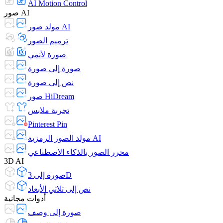
AI Motion Control
صور AI
مولد صور AI
ترميم الصور
صورة لأنمي
صورة إلى صورة
نص إلى صورة
صور HiDream
تجربة ملابس
Pinterest Pin
مولد الصور الرمزية AI
محرر الصور بالذكاء الاصطناعي
3D AI
صورة إلى 3D
نص إلى ثلاثي الأبعاد
أدوات مجانية
صورة إلى وصف