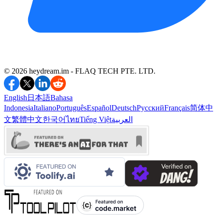
©️ 2026 heydream.im -
FLAQ TECH PTE. LTD.
English
日本語
Bahasa
Indonesia
Italiano
Português
Español
Deutsch
Русский
Français
简体中
العربية
Tiếng Việt
ไทย
한국어
繁體中文
文