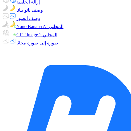
إزالة الخلفية
وصف نانو بنانا
وصف الصور
Nano Banana AI المجاني
GPT Image 2 المجاني
صورة إلى صورة مجانًا