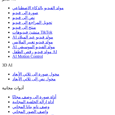
مولد الفيديو بالذكاء الاصطناعي
صورة إلى فيديو
نص إلى فيديو
تحويل المراجع إلى فيديو
منتج إلى فيديو
منشئ فيديوهات TikTok
AI مولد فيديو عيد الميلاد
مولد فيديو تغيير الملابس
AI مولد الفيديو الموسيقي
مولد فيديو رقص الطفل AI
AI Motion Control
3D AI
محول صورة إلى ثلاثي الأبعاد
محول نص إلى ثلاثي الأبعاد
أدوات مجانية
أداة صورة إلى وصف مجانًا
أداة إزالة الخلفية المجانية
وصف نانو بنانا المجاني
واصف الصور المجاني