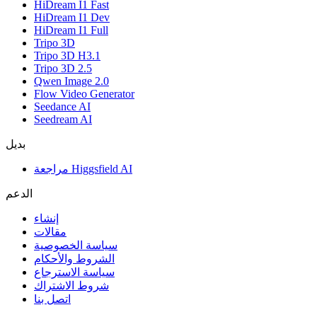
HiDream I1 Fast
HiDream I1 Dev
HiDream I1 Full
Tripo 3D
Tripo 3D H3.1
Tripo 3D 2.5
Qwen Image 2.0
Flow Video Generator
Seedance AI
Seedream AI
بديل
مراجعة Higgsfield AI
الدعم
إنشاء
مقالات
سياسة الخصوصية
الشروط والأحكام
سياسة الاسترجاع
شروط الاشتراك
اتصل بنا