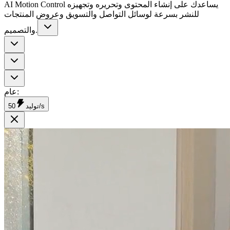
AI Motion Control يساعدك على إنشاء المحتوى وتحريره وتجهيزه
للنشر بسرعة لوسائل التواصل والتسويق وعروض المنتجات
والتصميم.
:
عام
50/s
توليد