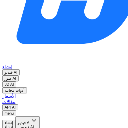
إنشاء
فيديو AI
صور AI
3D AI
أدوات مجانية
الأسعار
مقالات
API AI
menu
فيديو AI
إنشاء
فيديو AI
إنشاء