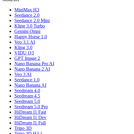
MiniMax H3
Seedance 2.0
Seedance 2.0 Mini
Kling 3.0 Turbo
Gemini Omni
Happy Horse 1.0
Veo 3.1 AI
Kling 3.0
VIDU Q3
GPT Image 2
Nano Banana Pro AI
Nano Banana 2 AI
Veo 3 AI
Seedance 1.0
Nano Banana AI
Seedream 4.0
Seedream 4.5
Seedream 5.0
Seedream 5.0 Pro
HiDream I1 Fast
HiDream I1 Dev
HiDream I1 Full
Tripo 3D
Tripo 3D H3.1