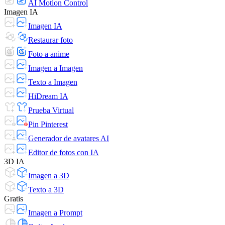
AI Motion Control
Imagen IA
Imagen IA
Restaurar foto
Foto a anime
Imagen a Imagen
Texto a Imagen
HiDream IA
Prueba Virtual
Pin Pinterest
Generador de avatares AI
Editor de fotos con IA
3D IA
Imagen a 3D
Texto a 3D
Gratis
Imagen a Prompt