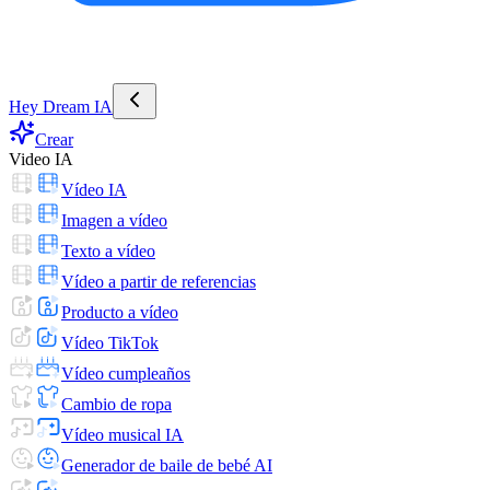
Hey Dream IA
Crear
Video IA
Vídeo IA
Imagen a vídeo
Texto a vídeo
Vídeo a partir de referencias
Producto a vídeo
Vídeo TikTok
Vídeo cumpleaños
Cambio de ropa
Vídeo musical IA
Generador de baile de bebé AI