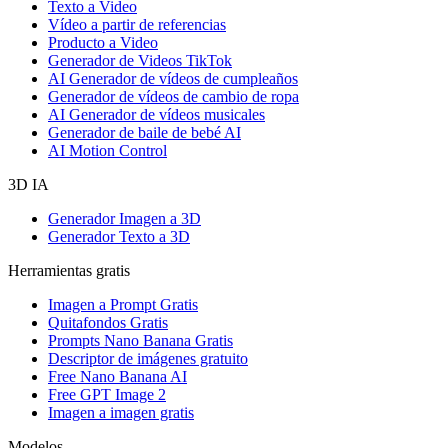
Texto a Video
Vídeo a partir de referencias
Producto a Video
Generador de Videos TikTok
AI Generador de vídeos de cumpleaños
Generador de vídeos de cambio de ropa
AI Generador de vídeos musicales
Generador de baile de bebé AI
AI Motion Control
3D IA
Generador Imagen a 3D
Generador Texto a 3D
Herramientas gratis
Imagen a Prompt Gratis
Quitafondos Gratis
Prompts Nano Banana Gratis
Descriptor de imágenes gratuito
Free Nano Banana AI
Free GPT Image 2
Imagen a imagen gratis
Modelos