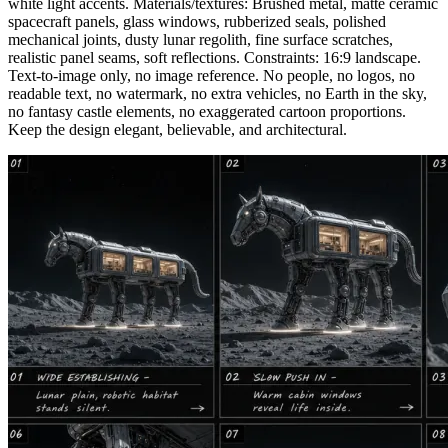
white light accents. Materials/textures: Brushed metal, matte ceramic
spacecraft panels, glass windows, rubberized seals, polished
mechanical joints, dusty lunar regolith, fine surface scratches,
realistic panel seams, soft reflections. Constraints: 16:9 landscape.
Text-to-image only, no image reference. No people, no logos, no
readable text, no watermark, no extra vehicles, no Earth in the sky,
no fantasy castle elements, no exaggerated cartoon proportions.
Keep the design elegant, believable, and architectural.