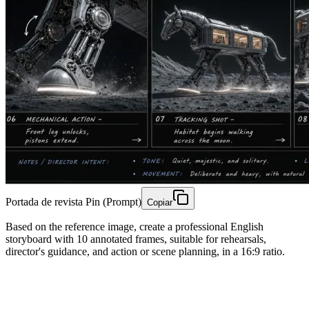
Portada de revista Pin (Prompt)
Copiar
Based on the reference image, create a professional English
storyboard with 10 annotated frames, suitable for rehearsals,
director's guidance, and action or scene planning, in a 16:9 ratio.