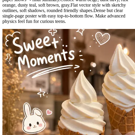
orange, dusty teal, soft brown, gray.Flat vector style with sketchy
outlines, soft shadows, rounded friendly shapes.Dense but clear
single-page poster with easy top-to-bottom flow. Make advanced
physics feel fun for curious teens.