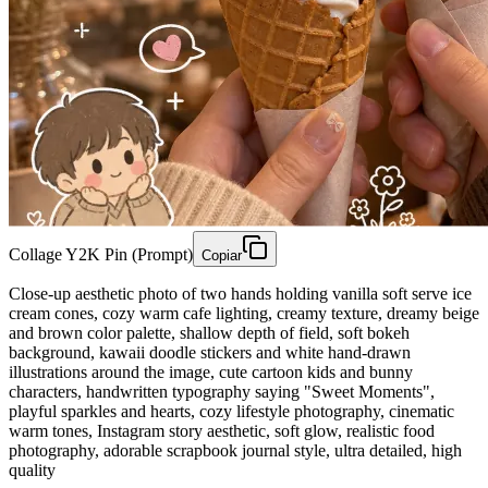
Collage Y2K Pin (Prompt)
Copiar
Close-up aesthetic photo of two hands holding vanilla soft serve ice
cream cones, cozy warm cafe lighting, creamy texture, dreamy beige
and brown color palette, shallow depth of field, soft bokeh
background, kawaii doodle stickers and white hand-drawn
illustrations around the image, cute cartoon kids and bunny
characters, handwritten typography saying "Sweet Moments",
playful sparkles and hearts, cozy lifestyle photography, cinematic
warm tones, Instagram story aesthetic, soft glow, realistic food
photography, adorable scrapbook journal style, ultra detailed, high
quality