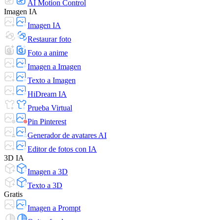
AI Motion Control
Imagen IA
Imagen IA
Restaurar foto
Foto a anime
Imagen a Imagen
Texto a Imagen
HiDream IA
Prueba Virtual
Pin Pinterest
Generador de avatares AI
Editor de fotos con IA
3D IA
Imagen a 3D
Texto a 3D
Gratis
Imagen a Prompt