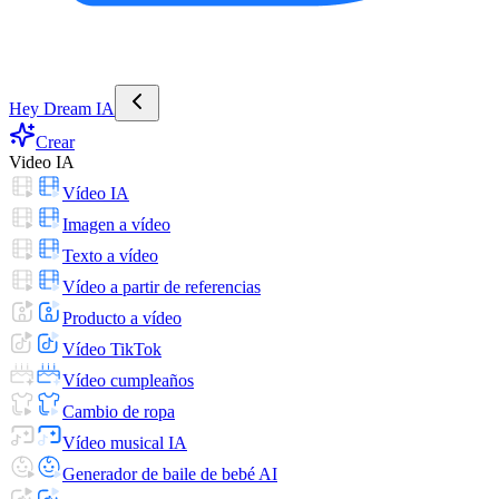
Hey Dream IA
Crear
Video IA
Vídeo IA
Imagen a vídeo
Texto a vídeo
Vídeo a partir de referencias
Producto a vídeo
Vídeo TikTok
Vídeo cumpleaños
Cambio de ropa
Vídeo musical IA
Generador de baile de bebé AI