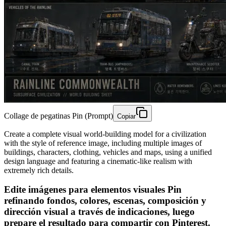
Collage de pegatinas Pin (Prompt)
Copiar
Create a complete visual world-building model for a civilization
with the style of reference image, including multiple images of
buildings, characters, clothing, vehicles and maps, using a unified
design language and featuring a cinematic-like realism with
extremely rich details.
Edite imágenes para elementos visuales Pin
refinando fondos, colores, escenas, composición y
dirección visual a través de indicaciones, luego
prepare el resultado para compartir con Pinterest.