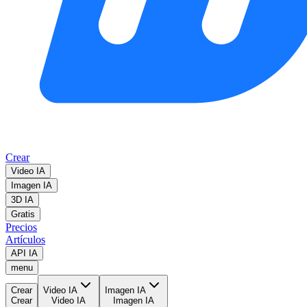
Crear
Video IA
Imagen IA
3D IA
Gratis
Precios
Artículos
API IA
menu
Crear
Video IA
Imagen IA
Crear
Video IA
Imagen IA