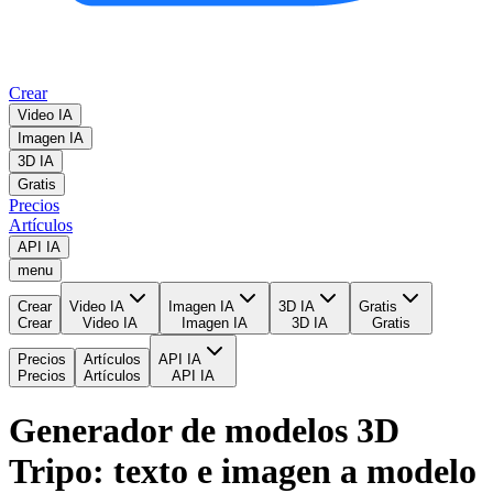
Crear
Video IA
Imagen IA
3D IA
Gratis
Precios
Artículos
API IA
menu
Crear
Video IA
Imagen IA
3D IA
Gratis
Crear
Video IA
Imagen IA
3D IA
Gratis
Precios
Artículos
API IA
Precios
Artículos
API IA
Generador de modelos 3D
Tripo: texto e imagen a modelo