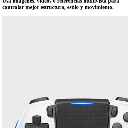
Usa imágenes, videos o referencias multivista para
controlar mejor estructura, estilo y movimiento.