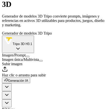
3D
Generador de modelos 3D Tripo convierte prompts, imágenes y
referencias en activos 3D utilizables para productos, juegos, diseño
y marketing.
Generador de modelos 3D Tripo
Tripo 3D H3.1
Imagen
/
Prompt
Imagen única
/
Multivista
Subir imagen
Haz clic o arrastra para subir
Generación IA