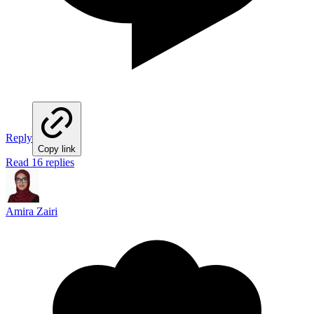
Reply
Copy link
Read 16 replies
Amira Zairi