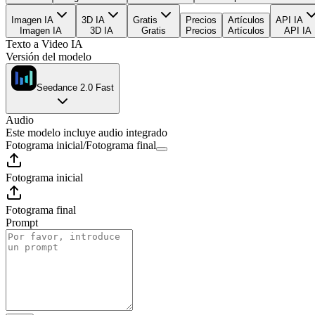
Imagen IA
3D IA
Gratis
Precios
Artículos
API IA
Imagen IA
3D IA
Gratis
Precios
Artículos
API IA
Texto a Video IA
Versión del modelo
Seedance 2.0 Fast
Audio
Este modelo incluye audio integrado
Fotograma inicial
/
Fotograma final
Fotograma inicial
Fotograma final
Prompt