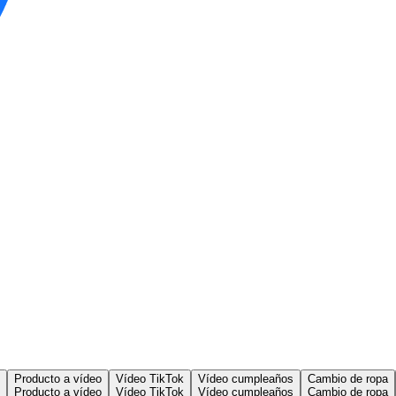
Producto a vídeo
Vídeo TikTok
Vídeo cumpleaños
Cambio de ropa
Producto a vídeo
Vídeo TikTok
Vídeo cumpleaños
Cambio de ropa