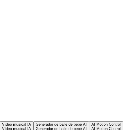
Vídeo musical IA
Generador de baile de bebé AI
AI Motion Control
Vídeo musical IA
Generador de baile de bebé AI
AI Motion Control