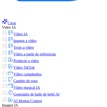
Crear
Video IA
Vídeo IA
Imagen a vídeo
Texto a vídeo
Vídeo a partir de referencias
Producto a vídeo
Vídeo TikTok
Vídeo cumpleaños
Cambio de ropa
Vídeo musical IA
Generador de baile de bebé AI
AI Motion Control
Imagen IA