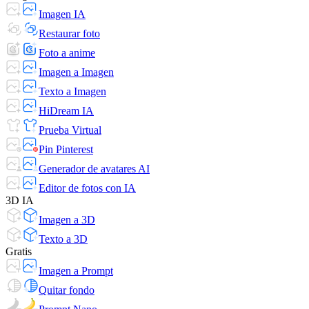
Imagen IA
Restaurar foto
Foto a anime
Imagen a Imagen
Texto a Imagen
HiDream IA
Prueba Virtual
Pin Pinterest
Generador de avatares AI
Editor de fotos con IA
3D IA
Imagen a 3D
Texto a 3D
Gratis
Imagen a Prompt
Quitar fondo