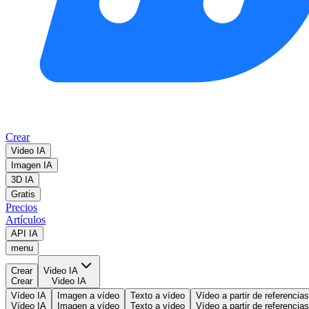
Crear
Video IA
Imagen IA
3D IA
Gratis
Precios
Artículos
API IA
menu
Crear
Video IA
Crear
Video IA
Vídeo IA
Imagen a vídeo
Texto a vídeo
Vídeo a partir de referencias
Vídeo IA
Imagen a vídeo
Texto a vídeo
Vídeo a partir de referencias