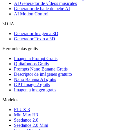
AI Generador de vídeos musicales
Generador de baile de bebé AI
AI Motion Control
3D IA
Generador Imagen a 3D
Generador Texto a 3D
Herramientas gratis
Imagen a Prompt Gratis
Quitafondos Gratis
Prompts Nano Banana Gratis
Descriptor de imágenes gratuito
Nano Banana AI gratis
GPT Image 2 gratis
Imagen a imagen gratis
Modelos
FLUX 3
MiniMax H3
Seedance 2.0
Seedance 2.0 Mini