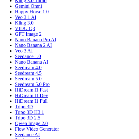
Kling 3.0 Turbo
Gemini Omni
Happy Horse 1.0
Veo 3.1 AI
Kling 3.0
VIDU Q3
GPT Image 2
Nano Banana Pro AI
Nano Banana 2 AI
Veo 3 AI
Seedance 1.0
Nano Banana AI
Seedream 4.0
Seedream 4.5
Seedream 5.0
Seedream 5.0 Pro
HiDream I1 Fast
HiDream I1 Dev
HiDream I1 Full
Tripo 3D
Tripo 3D H3.1
Tripo 3D 2.5
Qwen Image 2.0
Flow Video Generator
Seedance AI