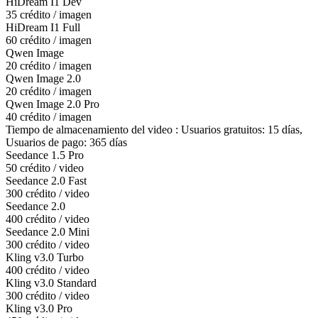
HiDream I1 Dev
35 crédito / imagen
HiDream I1 Full
60 crédito / imagen
Qwen Image
20 crédito / imagen
Qwen Image 2.0
20 crédito / imagen
Qwen Image 2.0 Pro
40 crédito / imagen
Tiempo de almacenamiento del video : Usuarios gratuitos: 15 días,
Usuarios de pago: 365 días
Seedance 1.5 Pro
50 crédito / video
Seedance 2.0 Fast
300 crédito / video
Seedance 2.0
400 crédito / video
Seedance 2.0 Mini
300 crédito / video
Kling v3.0 Turbo
400 crédito / video
Kling v3.0 Standard
300 crédito / video
Kling v3.0 Pro