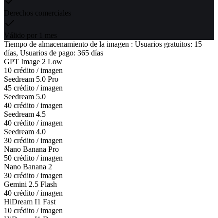
Derechos comerciales
Válido por 1 mes
Tiempo de almacenamiento de la imagen : Usuarios gratuitos: 15
días, Usuarios de pago: 365 días
GPT Image 2 Low
10 crédito / imagen
Seedream 5.0 Pro
45 crédito / imagen
Seedream 5.0
40 crédito / imagen
Seedream 4.5
40 crédito / imagen
Seedream 4.0
30 crédito / imagen
Nano Banana Pro
50 crédito / imagen
Nano Banana 2
30 crédito / imagen
Gemini 2.5 Flash
40 crédito / imagen
HiDream I1 Fast
10 crédito / imagen