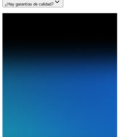
¿Hay garantías de calidad?