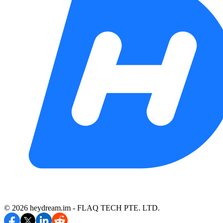
©️ 2026 heydream.im -
FLAQ TECH PTE. LTD.