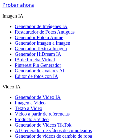
Probar ahora
Imagen IA
Generador de Imágenes IA
Restaurador de Fotos Antiguas
Generador Foto a Anime
Generador Imagen a Imagen
Generador Texto a Imagen
Generador HiDream IA
IA de Prueba Virtual
Pinterest Pin Generador
Generador de avatares AI
Editor de fotos con IA
Video IA
Generador de Video IA
Imagen a Video
Texto a Video
Vídeo a partir de referencias
Producto a Video
Generador de Videos TikTok
AI Generador de vídeos de cumpleaños
Generador de vídeos de cambio de ropa