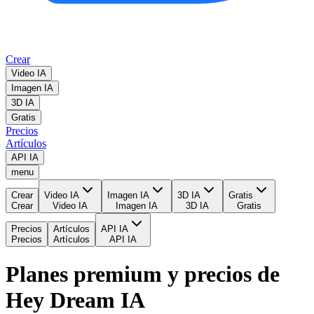
Crear
Video IA
Imagen IA
3D IA
Gratis
Precios
Artículos
API IA
menu
Crear
Video IA
Imagen IA
3D IA
Gratis
Crear
Video IA
Imagen IA
3D IA
Gratis
Precios
Artículos
API IA
Precios
Artículos
API IA
Planes premium y precios de
Hey Dream IA