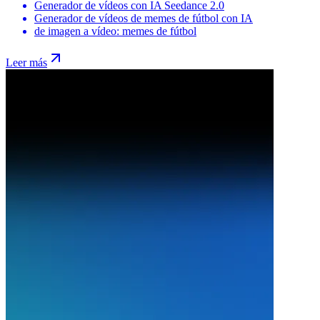
Generador de vídeos con IA Seedance 2.0
Generador de vídeos de memes de fútbol con IA
de imagen a vídeo: memes de fútbol
Leer más