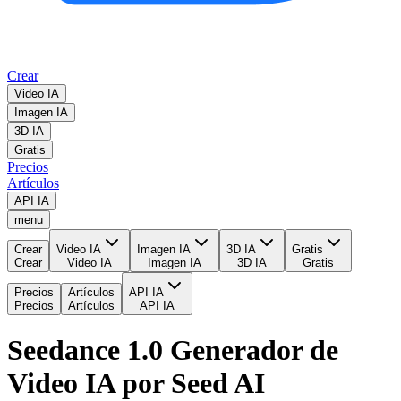
Crear
Video IA
Imagen IA
3D IA
Gratis
Precios
Artículos
API IA
menu
Crear
Video IA
Imagen IA
3D IA
Gratis
Crear
Video IA
Imagen IA
3D IA
Gratis
Precios
Artículos
API IA
Precios
Artículos
API IA
Seedance 1.0 Generador de
Video IA por Seed AI