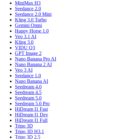
MiniMax H3
Seedance 2.0
Seedance 2.0 Mini
Kling 3.0 Turbo
Gemini Omni
Happy Horse 1.0
Veo 3.1 AI
Kling 3.0
VIDU Q3
GPT Image 2
Nano Banana Pro AI
Nano Banana 2 AI
Veo 3 AI
Seedance 1.0
Nano Banana AI
Seedream 4.0
Seedream 4.5
Seedream 5.0
Seedream 5.0 Pro
HiDream I1 Fast
HiDream I1 Dev
HiDream I1 Full
Tripo 3D
Tripo 3D H3.1
Tripo 3D 2.5