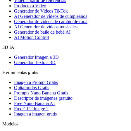
Vídeo a partir de referencias
Producto a Video
Generador de Videos TikTok
AI Generador de vídeos de cumpleaños
Generador de vídeos de cambio de ropa
AI Generador de vídeos musicales
Generador de baile de bebé AI
AI Motion Control
3D IA
Generador Imagen a 3D
Generador Texto a 3D
Herramientas gratis
Imagen a Prompt Gratis
Quitafondos Gratis
Prompts Nano Banana Gratis
Descriptor de imágenes gratuito
Free Nano Banana AI
Free GPT Image 2
Imagen a imagen gratis
Modelos