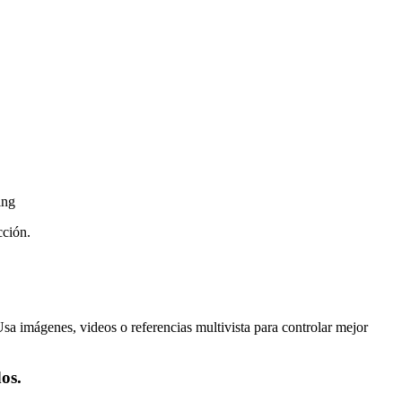
ing
cción.
sa imágenes, videos o referencias multivista para controlar mejor
os.