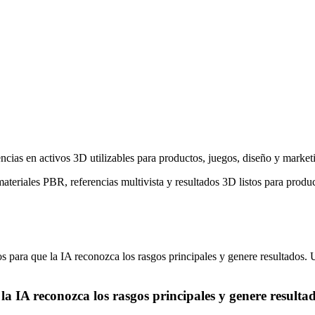
ias en activos 3D utilizables para productos, juegos, diseño y market
ateriales PBR, referencias multivista y resultados 3D listos para produ
para que la IA reconozca los rasgos principales y genere resultados. U
a IA reconozca los rasgos principales y genere resultad