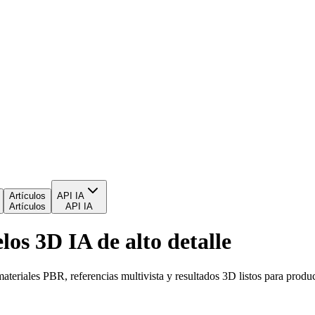
Artículos
API IA
Artículos
API IA
os 3D IA de alto detalle
ateriales PBR, referencias multivista y resultados 3D listos para produ