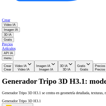
Crear
Video IA
Imagen IA
3D IA
Gratis
Precios
Artículos
API IA
menu
Crear
Video IA
Imagen IA
3D IA
Gratis
Precios
Crear
Video IA
Imagen IA
3D IA
Gratis
Precios
Generador Tripo 3D H3.1: model
Generador Tripo 3D H3.1 se centra en geometría detallada, texturas, m
Generador Tripo 3D H3.1