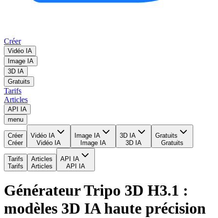
Créer
Vidéo IA
Image IA
3D IA
Gratuits
Tarifs
Articles
API IA
menu
Créer
Vidéo IA
Image IA
3D IA
Gratuits
Créer
Vidéo IA
Image IA
3D IA
Gratuits
Tarifs
Articles
API IA
Tarifs
Articles
API IA
Générateur Tripo 3D H3.1 :
modèles 3D IA haute précision