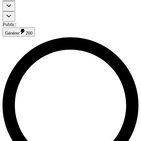
Public
:
Générer
200