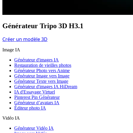
Générateur Tripo 3D H3.1
Créer un modèle 3D
Image IA
Générateur d'images IA
Restauration de vieilles photos
Générateur Photo vers Anime
Générateur Image vers Image
Générateur Texte vers Image
Générateur d'images IA HiDream
IA d'Essayage Virtuel
Pinterest Pin Générateur
Générateur d’avatars IA
Éditeur photo IA
Vidéo IA
Générateur Vidéo IA