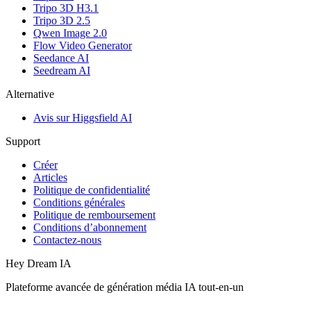
Tripo 3D H3.1
Tripo 3D 2.5
Qwen Image 2.0
Flow Video Generator
Seedance AI
Seedream AI
Alternative
Avis sur Higgsfield AI
Support
Créer
Articles
Politique de confidentialité
Conditions générales
Politique de remboursement
Conditions d’abonnement
Contactez-nous
Hey Dream IA
Plateforme avancée de génération média IA tout-en-un