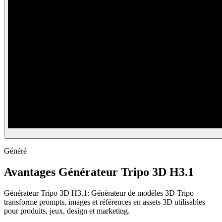
Généré
Avantages Générateur Tripo 3D H3.1
Générateur Tripo 3D H3.1: Générateur de modèles 3D Tripo
transforme prompts, images et références en assets 3D utilisables
pour produits, jeux, design et marketing.