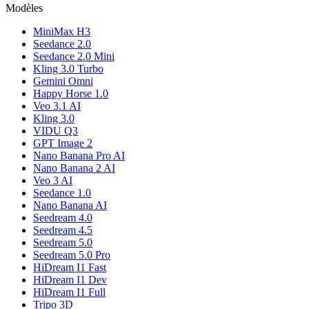
Modèles
MiniMax H3
Seedance 2.0
Seedance 2.0 Mini
Kling 3.0 Turbo
Gemini Omni
Happy Horse 1.0
Veo 3.1 AI
Kling 3.0
VIDU Q3
GPT Image 2
Nano Banana Pro AI
Nano Banana 2 AI
Veo 3 AI
Seedance 1.0
Nano Banana AI
Seedream 4.0
Seedream 4.5
Seedream 5.0
Seedream 5.0 Pro
HiDream I1 Fast
HiDream I1 Dev
HiDream I1 Full
Tripo 3D