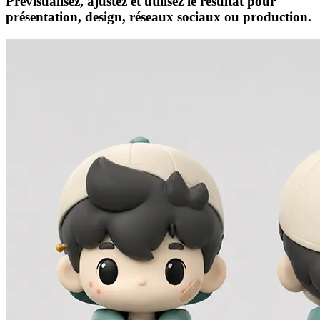
Prévisualisez, ajustez et utilisez le résultat pour
présentation, design, réseaux sociaux ou production.