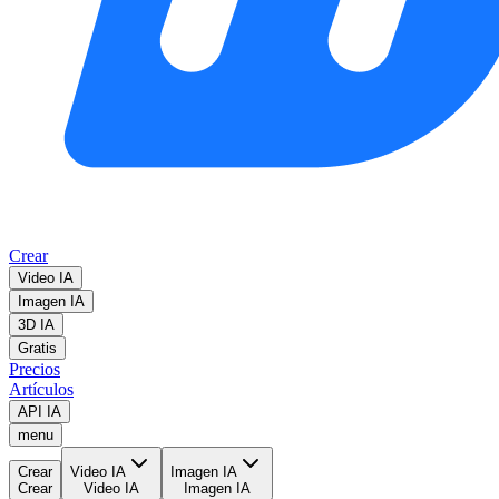
Crear
Video IA
Imagen IA
3D IA
Gratis
Precios
Artículos
API IA
menu
Crear
Video IA
Imagen IA
Crear
Video IA
Imagen IA