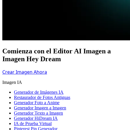
Comienza con el Editor AI Imagen a
Imagen Hey Dream
Crear Imagen Ahora
Imagen IA
Generador de Imágenes IA
Restaurador de Fotos Antiguas
Generador Foto a Anime
Generador Imagen a Imagen
Generador Texto a Imagen
Generador HiDream IA
IA de Prueba Virtual
Pinterest Pin Generador