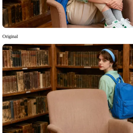
Original