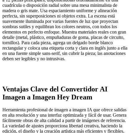
cuadrícula o disposición radial sobre una mesa minimalista de
madera o gris mate. Usa espaciamiento uniforme y alineación
perfecta, sin superposiciones ni objetos extra. La escena está
suavemente iluminada por varias fuentes de luz que proyectan
sombras sutiles y equilibran los colores neutros, con todos los
elementos en perfecto enfoque. Muestra materiales reales con gran
detalle (metal, plástico, empuñaduras de goma, placas de circuito,
tornillos). Para cada pieza, agrega un delgado borde blanco
rectangular y coloca una etiqueta corta y clara en inglés junto a ella
en una fuente simple sans-serif, sin cubrir la pieza; las anotaciones
deben ser legibles y no intrusivas.
Ventajas Clave del Convertidor AI
Imagen a Imagen Hey Dream
Herramienta profesional de imagen a imagen IA que ofrece salidas
en alta resolución y una interfaz optimizada y fácil de usar. Genera
fácilmente obras de alta calidad a partir de imágenes de referencia.
La variedad de ajustes proporciona libertad creativa, haciendo la
edición, el diseño y la creación artística más eficientes y flexibles.