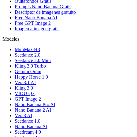
Quitafondos Gratis
Prompts Nano Banana Gratis
Descriptor de imágenes gratuito
Free Nano Banana AI
Free GPT Image 2
Imagen a imagen gratis
Modelos
MiniMax H3
Seedance 2.0
Seedance 2.0 Mini
Kling 3.0 Turbo
Gemini Omni
Happy Horse 1.0
Veo 3.1 AI
Kling 3.0
VIDU Q3
GPT Image 2
Nano Banana Pro AI
Nano Banana 2 AI
Veo 3 AI
Seedance 1.0
Nano Banana AI
Seedream 4.0