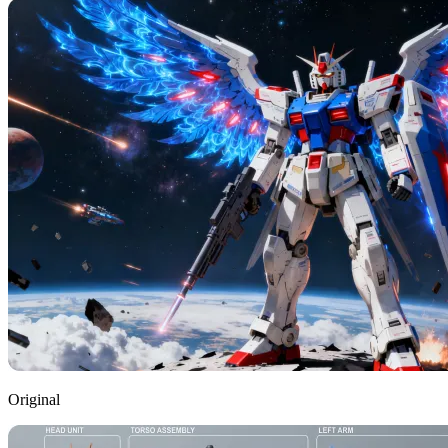
Original