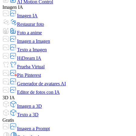
AI Motion Control
Imagen IA
Imagen IA
Restaurar foto
Foto a anime
Imagen a Imagen
Texto a Imagen
HiDream IA
Prueba Virtual
Pin Pinterest
Generador de avatares AI
Editor de fotos con IA
3D IA
Imagen a 3D
Texto a 3D
Gratis
Imagen a Prompt