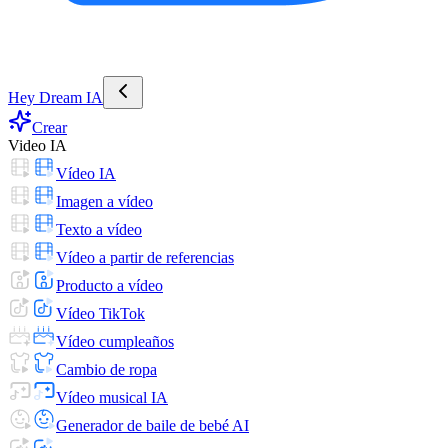
Hey Dream IA
Crear
Video IA
Vídeo IA
Imagen a vídeo
Texto a vídeo
Vídeo a partir de referencias
Producto a vídeo
Vídeo TikTok
Vídeo cumpleaños
Cambio de ropa
Vídeo musical IA
Generador de baile de bebé AI