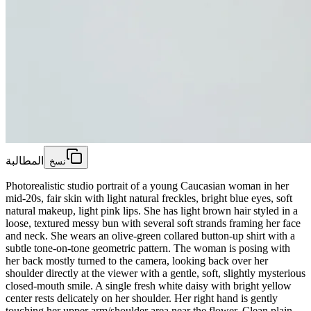
المطالبة
نسخ
Photorealistic studio portrait of a young Caucasian woman in her
mid-20s, fair skin with light natural freckles, bright blue eyes, soft
natural makeup, light pink lips. She has light brown hair styled in a
loose, textured messy bun with several soft strands framing her face
and neck. She wears an olive-green collared button-up shirt with a
subtle tone-on-tone geometric pattern. The woman is posing with
her back mostly turned to the camera, looking back over her
shoulder directly at the viewer with a gentle, soft, slightly mysterious
closed-mouth smile. A single fresh white daisy with bright yellow
center rests delicately on her shoulder. Her right hand is gently
touching her upper arm/shoulder area near the flower. Clean plain