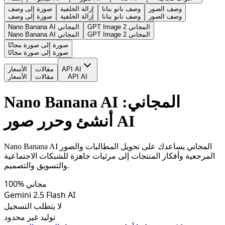
وصف الصور
وصف نانو بنانا
إزالة الخلفية
صورة إلى وصف
وصف الصور
وصف نانو بنانا
إزالة الخلفية
صورة إلى وصف
GPT Image 2 المجاني
Nano Banana AI المجاني
GPT Image 2 المجاني
Nano Banana AI المجاني
صورة إلى صورة مجانًا
صورة إلى صورة مجانًا
API AI
مقالات
الأسعار
API AI
مقالات
الأسعار
Nano Banana AI المجاني:
أنشئ وحرر صور AI
Nano Banana AI المجاني يساعدك على تحويل المطالبات والصور
المرجعية وأفكار المنتجات إلى مرئيات جاهزة للشبكات الاجتماعية
والتسويق والتصميم.
100% مجاني
Gemini 2.5 Flash AI
لا يتطلب التسجيل
توليد غير محدود