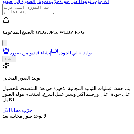
جرّب تحويل الصورة إلى فيديو AI
جرّب توليدا أعلى جودة
الصيغ المدعومة: JPEG, JPG, WEBP, PNG
توليد عالي الجودة
إنشاء فيديو من صورة
إنشاء
توليد الصور المجاني
يتم حفظ عمليات التوليد المجانية الأخيرة في هذا المتصفح. للحصول
على جودة أعلى ورصيد أكبر وسير عمل أسرع، استخدم مولد الصور
الكامل.
جرّب مجانا الآن
لا توجد صور مجانية بعد.