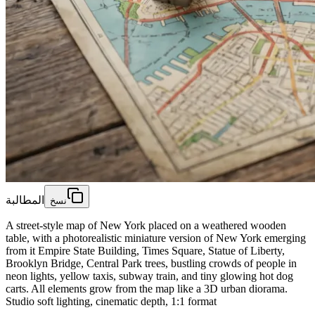
المطالبة
نسخ
A street-style map of New York placed on a weathered wooden
table, with a photorealistic miniature version of New York emerging
from it Empire State Building, Times Square, Statue of Liberty,
Brooklyn Bridge, Central Park trees, bustling crowds of people in
neon lights, yellow taxis, subway train, and tiny glowing hot dog
carts. All elements grow from the map like a 3D urban diorama.
Studio soft lighting, cinematic depth, 1:1 format