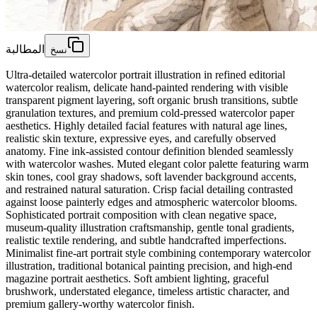
المطالبة
نسخ
Ultra-detailed watercolor portrait illustration in refined editorial
watercolor realism, delicate hand-painted rendering with visible
transparent pigment layering, soft organic brush transitions, subtle
granulation textures, and premium cold-pressed watercolor paper
aesthetics. Highly detailed facial features with natural age lines,
realistic skin texture, expressive eyes, and carefully observed
anatomy. Fine ink-assisted contour definition blended seamlessly
with watercolor washes. Muted elegant color palette featuring warm
skin tones, cool gray shadows, soft lavender background accents,
and restrained natural saturation. Crisp facial detailing contrasted
against loose painterly edges and atmospheric watercolor blooms.
Sophisticated portrait composition with clean negative space,
museum-quality illustration craftsmanship, gentle tonal gradients,
realistic textile rendering, and subtle handcrafted imperfections.
Minimalist fine-art portrait style combining contemporary watercolor
illustration, traditional botanical painting precision, and high-end
magazine portrait aesthetics. Soft ambient lighting, graceful
brushwork, understated elegance, timeless artistic character, and
premium gallery-worthy watercolor finish.