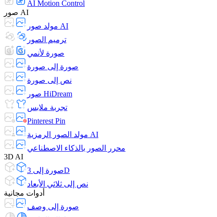
AI Motion Control
صور AI
مولد صور AI
ترميم الصور
صورة لأنمي
صورة إلى صورة
نص إلى صورة
صور HiDream
تجربة ملابس
Pinterest Pin
مولد الصور الرمزية AI
محرر الصور بالذكاء الاصطناعي
3D AI
صورة إلى 3D
نص إلى ثلاثي الأبعاد
أدوات مجانية
صورة إلى وصف