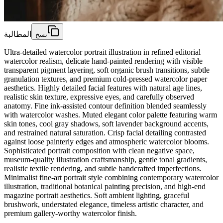
المطالبة
نسخ
Ultra-detailed watercolor portrait illustration in refined editorial
watercolor realism, delicate hand-painted rendering with visible
transparent pigment layering, soft organic brush transitions, subtle
granulation textures, and premium cold-pressed watercolor paper
aesthetics. Highly detailed facial features with natural age lines,
realistic skin texture, expressive eyes, and carefully observed
anatomy. Fine ink-assisted contour definition blended seamlessly
with watercolor washes. Muted elegant color palette featuring warm
skin tones, cool gray shadows, soft lavender background accents,
and restrained natural saturation. Crisp facial detailing contrasted
against loose painterly edges and atmospheric watercolor blooms.
Sophisticated portrait composition with clean negative space,
museum-quality illustration craftsmanship, gentle tonal gradients,
realistic textile rendering, and subtle handcrafted imperfections.
Minimalist fine-art portrait style combining contemporary watercolor
illustration, traditional botanical painting precision, and high-end
magazine portrait aesthetics. Soft ambient lighting, graceful
brushwork, understated elegance, timeless artistic character, and
premium gallery-worthy watercolor finish.