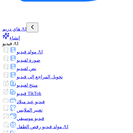
هاي دريم AI
إنشاء
فيديو AI
مولد فيديو AI
صورة لفيديو
نص لفيديو
تحويل المراجع إلى فيديو
منتج لفيديو
فيديو TikTok
فيديو عيد ميلاد
تغيير الملابس
فيديو موسيقي
مولد فيديو رقص الطفل AI