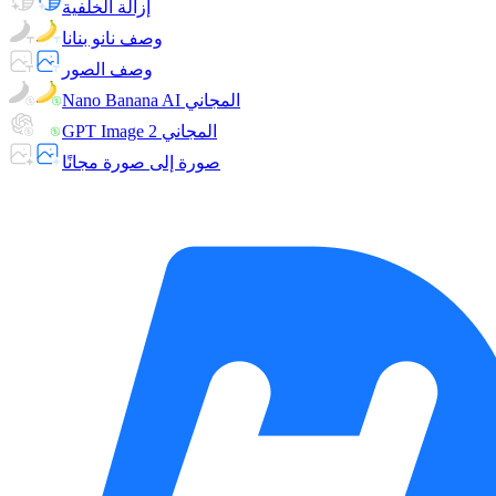
إزالة الخلفية
وصف نانو بنانا
وصف الصور
Nano Banana AI المجاني
GPT Image 2 المجاني
صورة إلى صورة مجانًا