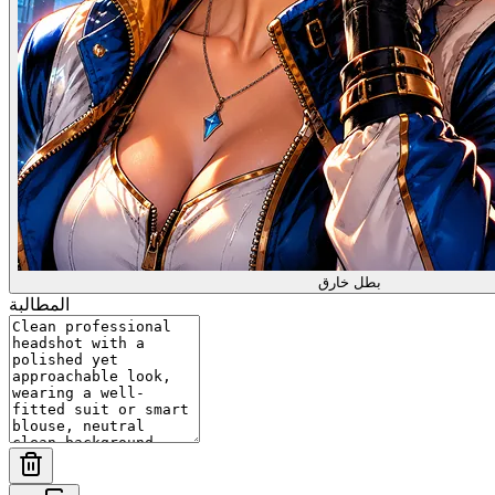
بطل خارق
المطالبة