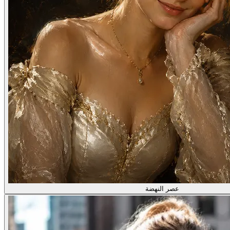
عصر النهضة