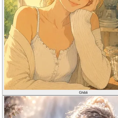
Ghibli