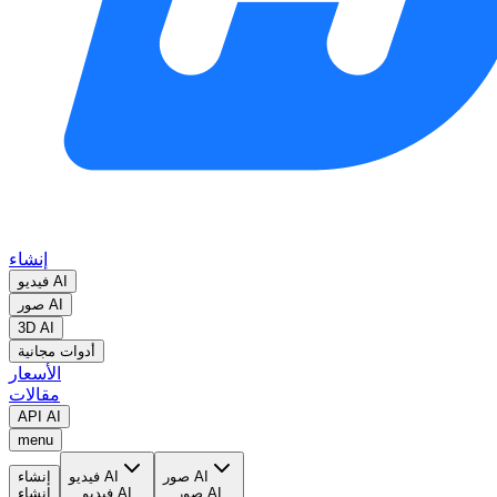
إنشاء
فيديو AI
صور AI
3D AI
أدوات مجانية
الأسعار
مقالات
API AI
menu
صور AI
فيديو AI
إنشاء
صور AI
فيديو AI
إنشاء