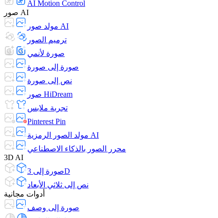
AI Motion Control
صور AI
مولد صور AI
ترميم الصور
صورة لأنمي
صورة إلى صورة
نص إلى صورة
صور HiDream
تجربة ملابس
Pinterest Pin
مولد الصور الرمزية AI
محرر الصور بالذكاء الاصطناعي
3D AI
صورة إلى 3D
نص إلى ثلاثي الأبعاد
أدوات مجانية
صورة إلى وصف