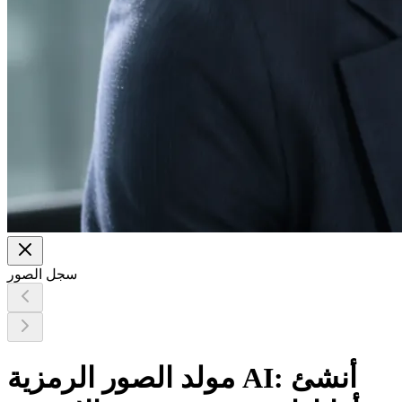
سجل الصور
مولد الصور الرمزية AI: أنشئ