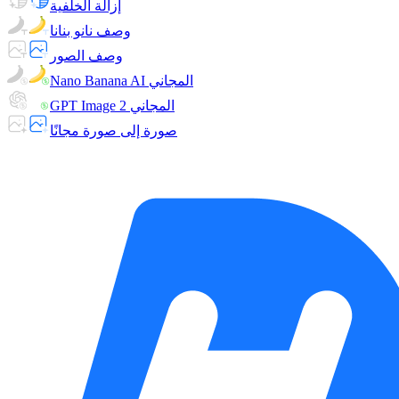
إزالة الخلفية
وصف نانو بنانا
وصف الصور
Nano Banana AI المجاني
GPT Image 2 المجاني
صورة إلى صورة مجانًا