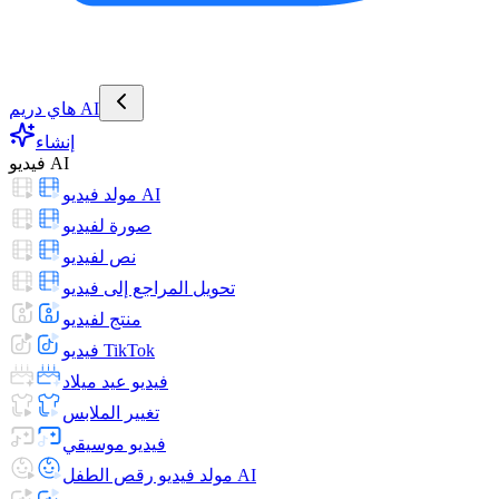
هاي دريم AI
إنشاء
فيديو AI
مولد فيديو AI
صورة لفيديو
نص لفيديو
تحويل المراجع إلى فيديو
منتج لفيديو
فيديو TikTok
فيديو عيد ميلاد
تغيير الملابس
فيديو موسيقي
مولد فيديو رقص الطفل AI