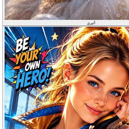
أثيري