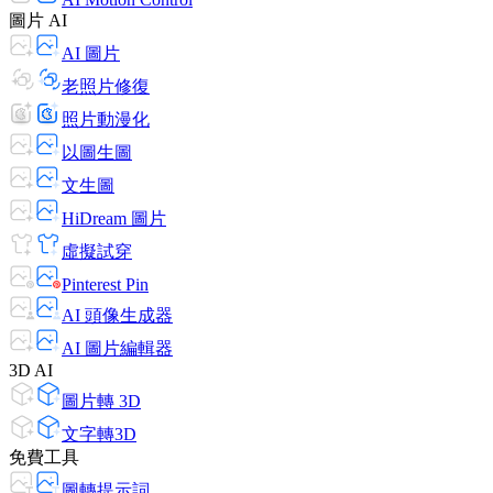
圖片 AI
AI 圖片
老照片修復
照片動漫化
以圖生圖
文生圖
HiDream 圖片
虛擬試穿
Pinterest Pin
AI 頭像生成器
AI 圖片編輯器
3D AI
圖片轉 3D
文字轉3D
免費工具
圖轉提示詞