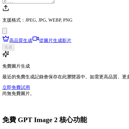
支援格式：JPEG, JPG, WEBP, PNG
高品質生成
從圖片生成影片
生成
免費圖片生成
最近的免費生成記錄會保存在此瀏覽器中。如需更高品質、更
立即免費試用
尚無免費圖片。
免費 GPT Image 2 核心功能