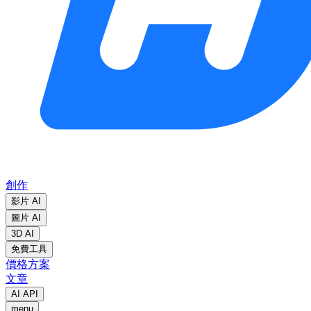
創作
影片 AI
圖片 AI
3D AI
免費工具
價格方案
文章
AI API
menu