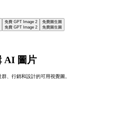
免費 GPT Image 2
免費圖生圖
免費 GPT Image 2
免費圖生圖
 AI 圖片
適合社群、行銷和設計的可用視覺圖。