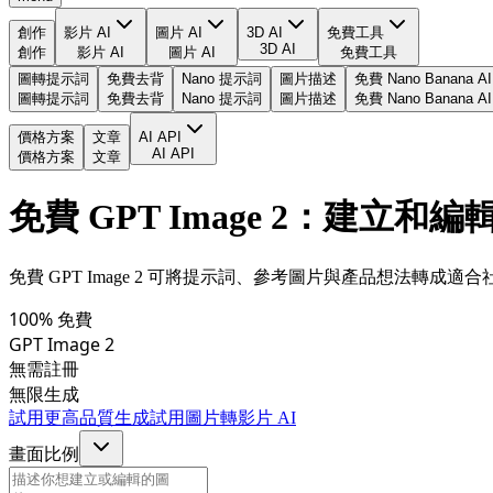
創作
影片 AI
圖片 AI
3D AI
免費工具
3D AI
創作
影片 AI
圖片 AI
免費工具
圖轉提示詞
免費去背
Nano 提示詞
圖片描述
免費 Nano Banana AI
圖轉提示詞
免費去背
Nano 提示詞
圖片描述
免費 Nano Banana AI
價格方案
文章
AI API
AI API
價格方案
文章
免費 GPT Image 2：建立和編輯
免費 GPT Image 2 可將提示詞、參考圖片與產品想法轉成
100% 免費
GPT Image 2
無需註冊
無限生成
試用更高品質生成
試用圖片轉影片 AI
畫面比例