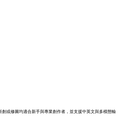
質作品，無論新創或修圖均適合新手與專業創作者，並支援中英文與多模態輸