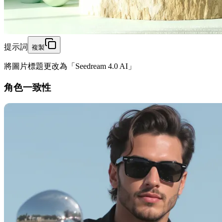
提示詞
複製
將圖片標題更改為「Seedream 4.0 AI」
角色一致性