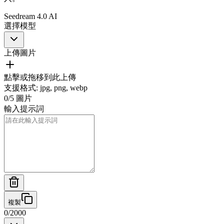
Seedream 4.0 AI
選擇模型
上傳圖片
點擊或拖移到此上傳
支援格式
:
jpg, png, webp
0
/
5
圖片
輸入提示詞
複製
0
/
2000