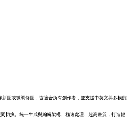
產出，無論創作新圖或微調修圖，皆適合所有創作者，並支援中英文與多模態
像，無須在多模型間切換。統一生成與編輯架構、極速處理、超高畫質，打造輕