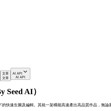
文章
AI API
AI API
文章
 Seed AI）
開發，支援文字或圖片提示下的快速生圖及編輯。其統一架構能高速產出高品