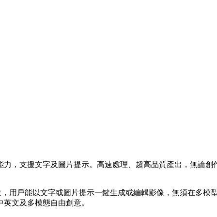
推出，整合影像生成與編輯能力，支援文字及圖片提示。高速處理、超高品質
Seedream 4 團隊打造，用戶能以文字或圖片提示一鍵生成或編輯影
中英文及多模態自由創意。