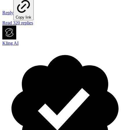
Reply
Copy link
Read 320 replies
Kling AI