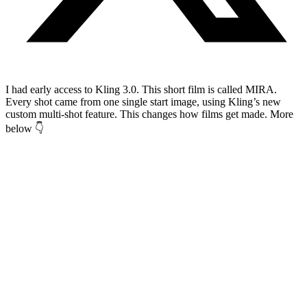
I had early access to Kling 3.0. This short film is called MIRA.
Every shot came from one single start image, using Kling’s new
custom multi-shot feature. This changes how films get made. More
below 👇