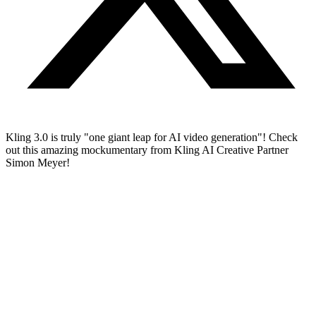
Kling 3.0 is truly "one giant leap for AI video generation"! Check
out this amazing mockumentary from Kling AI Creative Partner
Simon Meyer!