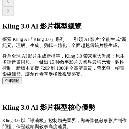
Kling 3.0 AI 影片模型總覽
探索 Kling AI「Kling 3.0」系列——引領 AI 影片“全能生成”新
紀元。理解、生成、剪輯一體化，全面超越傳統片段生成。
身為全球 AI 影片生成新標竿，Kling 3.0 帶來重大升級：原生
多語音畫同步、一鍵出 15 秒敘事影片與業界最強元素一致性
控制。新版本支援 720P 到 1080P 全高清畫質，帶來每一幀電
影級細節。讓創作者享受極致視覺盛宴。
立即體驗
Kling 3.0 AI 影片模型核心優勢
Kling 3.0 以「導演級」控制領先業界，顯著降低敘事影片制作
門檻，保證鏡頭與敘事高度連貫。