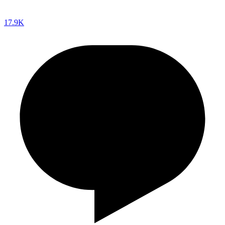
17.9K