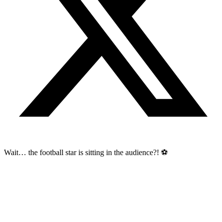
Wait… the football star is sitting in the audience?! ⚽️