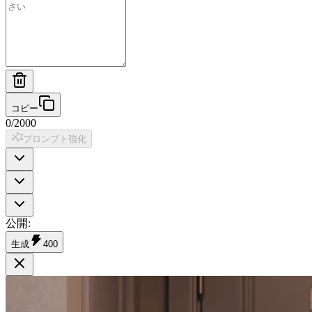
コピー
0
/
2000
プロンプト強化
公開
:
生成
400