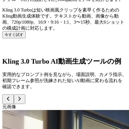
Kling 3.0 Turboは短い映画風クリップを素早く作るための
Kling動画生成体験です。テキストから動画、画像から動
画、720p/1080p、16:9・9:16・1:1、3〜15秒、最大6ショット
の構成計画に対応します。
今すぐ試す
Kling 3.0 Turbo AI動画生成ツールの例
実用的なプロンプト例を見ながら、場面説明、カメラ指示、
初期フレーム参照が洗練された短いAI動画に変わる流れを
確認できます。
元画像