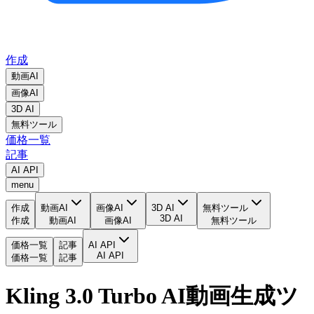
作成
動画AI
画像AI
3D AI
無料ツール
価格一覧
記事
AI API
menu
作成
動画AI
画像AI
3D AI
無料ツール
3D AI
作成
動画AI
画像AI
無料ツール
価格一覧
記事
AI API
AI API
価格一覧
記事
Kling 3.0 Turbo AI動画生成ツ