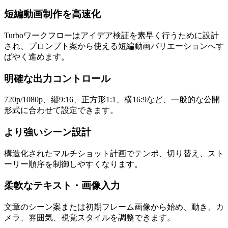
短編動画制作を高速化
Turboワークフローはアイデア検証を素早く行うために設計
され、プロンプト案から使える短編動画バリエーションへす
ばやく進めます。
明確な出力コントロール
720p/1080p、縦9:16、正方形1:1、横16:9など、一般的な公開
形式に合わせて設定できます。
より強いシーン設計
構造化されたマルチショット計画でテンポ、切り替え、スト
ーリー順序を制御しやすくなります。
柔軟なテキスト・画像入力
文章のシーン案または初期フレーム画像から始め、動き、カ
メラ、雰囲気、視覚スタイルを調整できます。