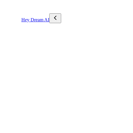
Hey Dream AI