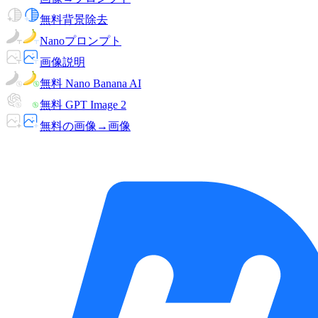
無料背景除去
Nanoプロンプト
画像説明
無料 Nano Banana AI
無料 GPT Image 2
無料の画像→画像