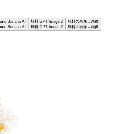
no Banana AI
無料 GPT Image 2
無料の画像→画像
no Banana AI
無料 GPT Image 2
無料の画像→画像