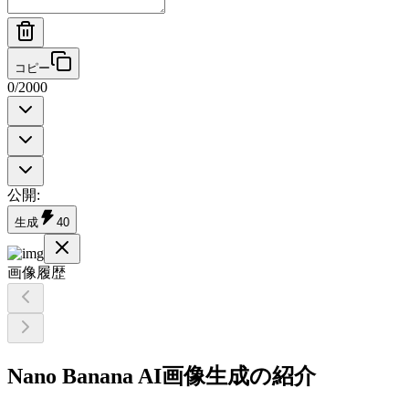
コピー
0
/
2000
公開
:
生成
40
画像履歴
Nano Banana AI画像生成の紹介