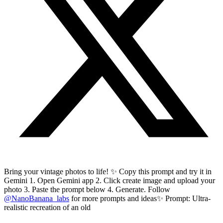
Bring your vintage photos to life! ✨ Copy this prompt and try it in
Gemini 1. Open Gemini app 2. Click create image and upload your
photo 3. Paste the prompt below 4. Generate. Follow
@NanoBanana_labs
for more prompts and ideas✨ Prompt: Ultra-
realistic recreation of an old