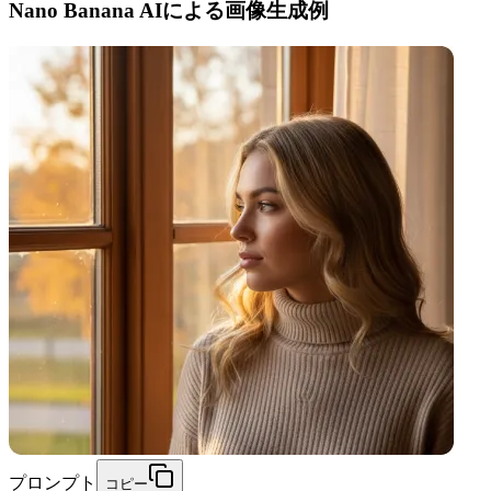
Nano Banana AIによる画像生成例
プロンプト
コピー