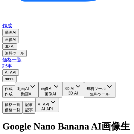
作成
動画AI
画像AI
3D AI
無料ツール
価格一覧
記事
AI API
menu
作成
動画AI
画像AI
3D AI
無料ツール
3D AI
作成
動画AI
画像AI
無料ツール
価格一覧
記事
AI API
AI API
価格一覧
記事
Google Nano Banana AI画像生