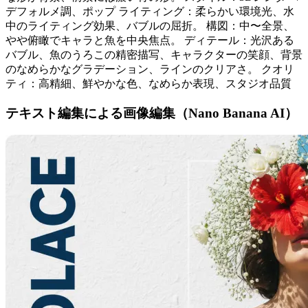
デフォルメ調、ポップ ライティング：柔らかい環境光、水
中のライティング効果、バブルの屈折。 構図：中〜全景、
やや俯瞰でキャラと魚を中央焦点。 ディテール：光沢ある
バブル、魚のうろこの精密描写、キャラクターの笑顔、背景
のなめらかなグラデーション、ラインのクリアさ。 クオリ
ティ：高精細、鮮やかな色、なめらか表現、スタジオ品質
テキスト編集による画像編集（Nano Banana AI）