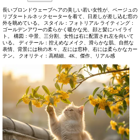
長いブロンドウェーブヘアの美しい若い女性が、ベージュの
リブタートルネックセーターを着て、日差しが差し込む窓の
外を眺めている。 スタイル：フォトリアル ライティング：
ゴールデンアワーの柔らかく暖かな光、顔と髪にハイライ
ト。 構図：中景、三分割、女性は右に配置され左を向いて
いる。 ディテール：控えめなメイク、滑らかな肌、自然な
表情、背景には秋の木々、左には窓枠、右には柔らかなカー
テン。 クオリティ：高精細、4K、傑作、リアル感