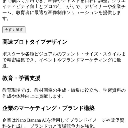
まで幅広く活用でき、画像やテキストを自在に調整。クリエ
イティビティ向上とプロの仕上がりで、デザイナーや企業チ
ーム、教育者に最適な画像制作ソリューションを提供しま
す。
今すぐ試す
高速プロトタイプデザイン
ポスターや各種ビジュアルのフォント・サイズ・スタイルま
で精密編集でき、イベントやブランドマーケティングに最
適。
教育・学習支援
教育現場では、教材画像の生成・編集に役立ち、学習資料の
作成や体験向上に貢献します。
企業のマーケティング・ブランド構築
企業はNano Banana AIを活用してブランドイメージや販促資
料を作成し、ブランド力と市場競争力を強化。