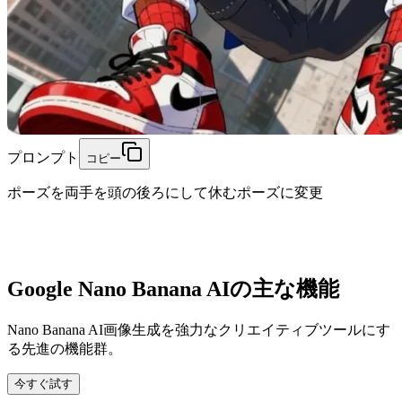
プロンプト
コピー
ポーズを両手を頭の後ろにして休むポーズに変更
Google Nano Banana AIの主な機能
Nano Banana AI画像生成を強力なクリエイティブツールにす
る先進の機能群。
今すぐ試す