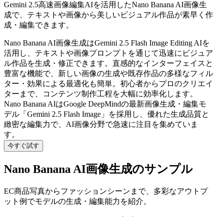
Gemini 2.5高速画像編集AIを活用したNano Banana AI画像生
成で、テキストや画像から美しいビジュアル作品が素早く作
成・編集できます。
Nano Banana AI画像生成はGemini 2.5 Flash Image Editing AIを
活用し、テキストや画像プロンプトを通じて迅速にビジュア
ル作品を生成・修正できます。直感的なインターフェイスと
豊富な機能で、新しい画像の生成や既存作品の多様なフィル
ター・効果による最適化も簡単。初心者からプロのクリエイ
ターまで、コンテンツ制作工程を大幅に効率化します。
Nano Banana AIはGoogle DeepMindの最新画像生成・編集モ
デル「Gemini 2.5 Flash Image」を採用し、優れた生成品質と
緻密な編集力で、AI画像分野で急速に注目を集めていま
す。
今すぐ試す
Nano Banana AI画像生成のサンプル
EC商品写真からファッションシーンまで、多彩なアウトプ
ット例でモデルの生成・編集能力を紹介。