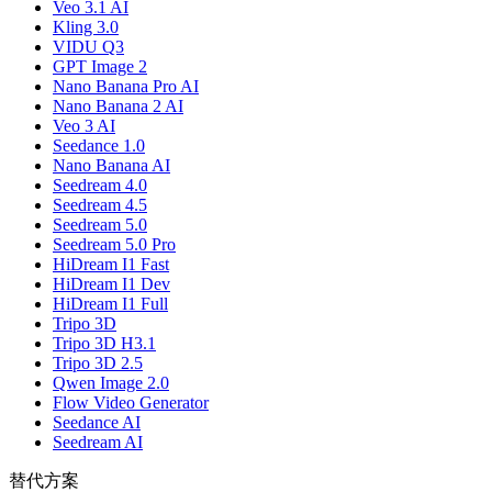
Veo 3.1 AI
Kling 3.0
VIDU Q3
GPT Image 2
Nano Banana Pro AI
Nano Banana 2 AI
Veo 3 AI
Seedance 1.0
Nano Banana AI
Seedream 4.0
Seedream 4.5
Seedream 5.0
Seedream 5.0 Pro
HiDream I1 Fast
HiDream I1 Dev
HiDream I1 Full
Tripo 3D
Tripo 3D H3.1
Tripo 3D 2.5
Qwen Image 2.0
Flow Video Generator
Seedance AI
Seedream AI
替代方案