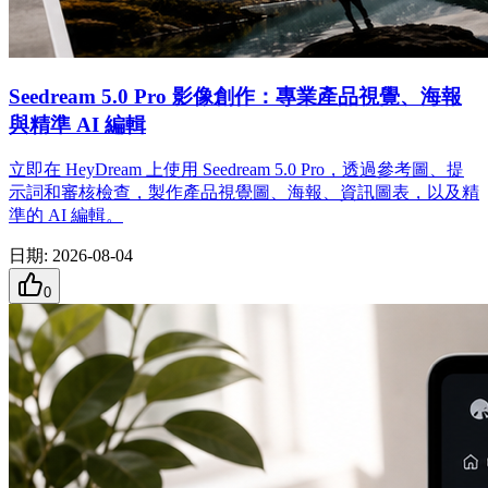
Seedream 5.0 Pro 影像創作：專業產品視覺、海報
與精準 AI 編輯
立即在 HeyDream 上使用 Seedream 5.0 Pro，透過參考圖、提
示詞和審核檢查，製作產品視覺圖、海報、資訊圖表，以及精
準的 AI 編輯。
日期
:
2026-08-04
0