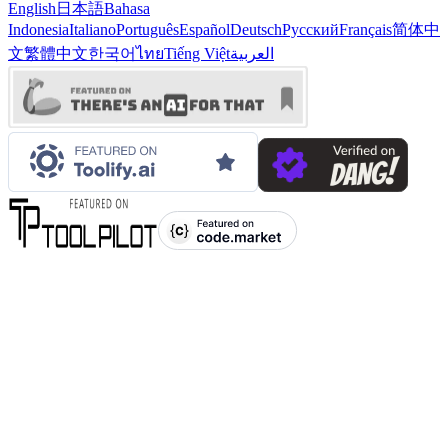
English
日本語
Bahasa
Indonesia
Italiano
Português
Español
Deutsch
Русский
Français
简体中
文
繁體中文
한국어
ไทย
Tiếng Việt
العربية