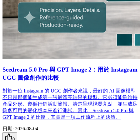
Seedream 5.0 Pro 與 GPT Image 2：用於 Instagram
UGC 圖像創作的比較
對於一位 Instagram 的 UGC 創作者來說，最好的 AI 圖像模型
不只是那個能生成第一張最漂亮結果的模型。它必須能夠維持
產品外形、遵循行銷活動簡報、清楚呈現視覺亮點，並生成足
夠多可用的變化版本來進行測試。因此，Seedream 5.0 Pro 與
GPT Image 2 的比較，其實是一項工作流程上的決策。
日期
:
2026-08-04
0