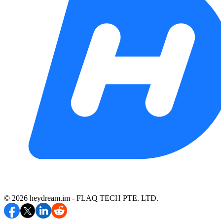
©️ 2026 heydream.im -
FLAQ TECH PTE. LTD.