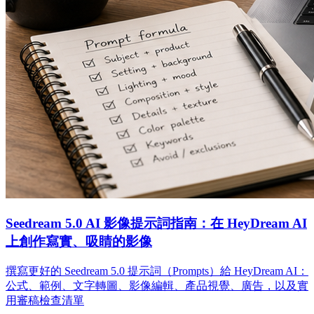
Seedream 5.0 AI 影像提示詞指南：在 HeyDream AI
上創作寫實、吸睛的影像
撰寫更好的 Seedream 5.0 提示詞（Prompts）給 HeyDream AI：
公式、範例、文字轉圖、影像編輯、產品視覺、廣告，以及實
用審稿檢查清單