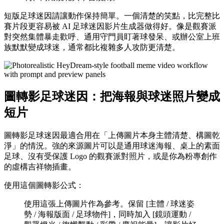
短版足球迷因請讓動作保持簡單。一個清楚的笑點，比完整比
賽片段更容易被 AI 足球迷因影片生成器做得好。像是觀賽派
對突然集體暴走歡呼、通用守門員盯著球發呆、或辦公室上班
族默默變成球迷，通常都比複雜多人攻防更清楚。
圖轉影足球迷因：把海報與球迷照片變成
短片
圖轉影足球迷因最適合用在「上傳圖片本身主體清楚、構圖乾
淨」的情況。強的來源圖片可以是通用球迷海報、桌上的素面
足球、沒有受保護 Logo 的觀賽派對照片，或是你為粉專創作
的虛構吉祥物插畫。
使用這個圖轉影公式：
使用這張上傳圖片作為參考。保留 [主體 / 球迷姿
勢 / 海報版面 / 足球物件]，同時加入 [鏡頭運動 /