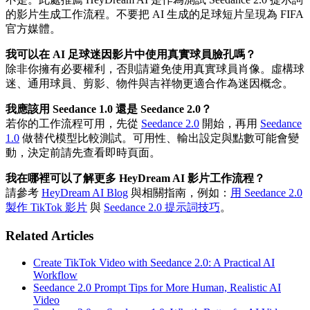
的影片生成工作流程。不要把 AI 生成的足球短片呈現為 FIFA
官方媒體。
我可以在 AI 足球迷因影片中使用真實球員臉孔嗎？
除非你擁有必要權利，否則請避免使用真實球員肖像。虛構球
迷、通用球員、剪影、物件與吉祥物更適合作為迷因概念。
我應該用 Seedance 1.0 還是 Seedance 2.0？
若你的工作流程可用，先從
Seedance 2.0
開始，再用
Seedance
1.0
做替代模型比較測試。可用性、輸出設定與點數可能會變
動，決定前請先查看即時頁面。
我在哪裡可以了解更多 HeyDream AI 影片工作流程？
請參考
HeyDream AI Blog
與相關指南，例如：
用 Seedance 2.0
製作 TikTok 影片
與
Seedance 2.0 提示詞技巧
。
Related Articles
Create TikTok Video with Seedance 2.0: A Practical AI
Workflow
Seedance 2.0 Prompt Tips for More Human, Realistic AI
Video